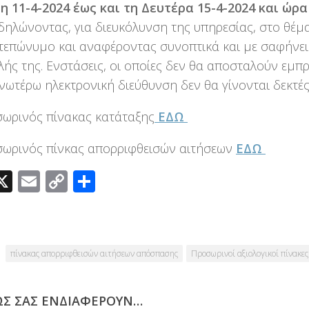
 11-4-2024 έως και τη Δευτέρα 15-4-2024 και ώρα
ηλώνοντας, για διευκόλυνση της υπηρεσίας, στο θέμ
επώνυμο και αναφέροντας συνοπτικά και με σαφήνει
ής της. Ενστάσεις, οι οποίες δεν θα αποσταλούν εμπ
νωτέρω ηλεκτρονική διεύθυνση δεν θα γίνονται δεκτές
ωρινός πίνακας κατάταξης
ΕΔΩ
ωρινός πίνκας απορριφθεισών αιτήσεων
ΕΔΩ
acebook
X
Email
Copy
Μοιραστείτε
Link
πίνακας απορριφθεισών αιτήσεων απόσπασης
Προσωρινοί αξιολογικοί πίνακες
ΩΣ ΣΑΣ ΕΝΔΙΑΦΈΡΟΥΝ…