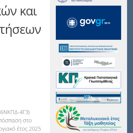
κών και
ιτήσεων
46ΝΚΠΔ-4Γ3)
απόσπαση στο
ογιακό έτος 2025