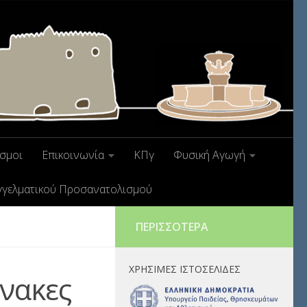
σμοι
Επικοινωνία
ΚΠγ
Φυσική Αγωγή
γγελματικού Προσανατολισμού
ΠΕΡΙΣΣΌΤΕΡΑ
ΧΡΉΣΙΜΕΣ ΙΣΤΟΣΕΛΊΔΕΣ
ίνακες