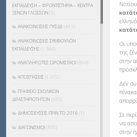
Νοτίου
ΕΚΠΑΙΔΕΥΣΗ – ΦΡΟΝΤΙΣΤΗΡΙΑ – ΚΕΝΤΡΑ
κατάτ
ΞΕΝΩΝ ΓΛΩΣΣΩΝ
(5)
ελληνό
ΑΝΑΚΟΙΝΩΣΕΙΣ ΠΥΣΔΕ
(431)
κατάτ
ΑΝΑΚΟΙΝΩΣΕΙΣ ΣΥΜΒΟΥΛΩΝ
Οι υπο
ΕΚΠΑΙΔΕΥΣΗΣ
(1.564)
της ξέ
στην α
ΑΝΑΠΛΗΡΩΤΕΣ ΩΡΟΜΙΣΘΙΟΙ
(864)
πρόσκ
ΑΠΟΣΠΑΣΕΙΣ
(1.072)
Δεν συ
ΓΡΑΦΕΙΟ ΣΧΟΛΙΚΩΝ
πίνακα
ΔΡΑΣΤΗΡΙΟΤΗΤΩΝ
(695)
απορρί
ΔΗΜΟΣΙΕΥΣΕΙΣ ΠΡΙΝ ΤΟ 2016
(1)
Σε περ
να απο
ΔΙΑΓΩΝΙΣΜΟΙ
(305)
στην η