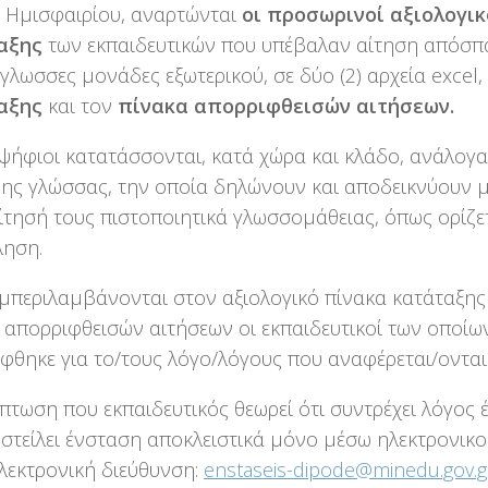
 Ημισφαιρίου, αναρτώνται
οι προσωρινοί αξιολογικ
αξης
των εκπαιδευτικών που υπέβαλαν αίτηση απόσπα
γλωσσες μονάδες εξωτερικού, σε δύο (2) αρχεία excel,
αξης
και τον
πίνακα απορριφθεισών αιτήσεων.
ψήφιοι κατατάσσονται, κατά χώρα και κλάδο, ανάλογα
νης γλώσσας, την οποία δηλώνουν και αποδεικνύουν 
ίτησή τους πιστοποιητικά γλωσσομάθειας, όπως ορίζε
ληση.
μπεριλαμβάνονται στον αξιολογικό πίνακα κατάταξης
 απορριφθεισών αιτήσεων οι εκπαιδευτικοί των οποίω
φθηκε για το/τους λόγο/λόγους που αναφέρεται/ονται
ίπτωση που εκπαιδευτικός θεωρεί ότι συντρέχει λόγος
στείλει ένσταση αποκλειστικά μόνο μέσω ηλεκτρονικο
λεκτρονική διεύθυνση:
enstaseis-dipode@minedu.gov.g