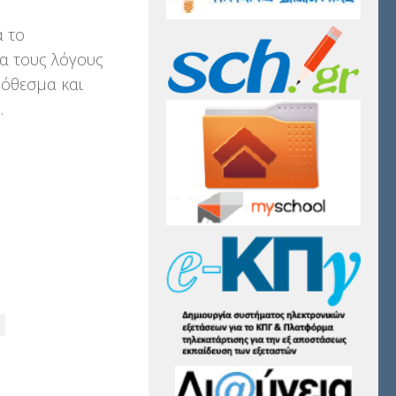
α το
α τους λόγους
ρόθεσμα και
.