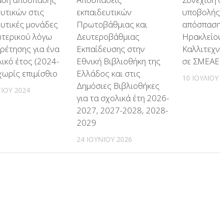
υτικών στις
εκπαιδευτικών
υποβολής
ευτικές μονάδες
Πρωτοβάθμιας και
απόσπαση
ωτερικού λόγω
Δευτεροβάθμιας
Ηρακλείο
ρέτησης για ένα
Εκπαίδευσης στην
Καλλιτεχν
λικό έτος (2024-
Εθνική Βιβλιοθήκη της
σε ΣΜΕΑΕ
χωρίς επιμίσθιο
Ελλάδος και στις
10 ΙΟΥΛΊΟΥ
Δημόσιες Βιβλιοθήκες
ΊΟΥ 2024
για τα σχολικά έτη 2026-
2027, 2027-2028, 2028-
2029
24 ΙΟΥΝΊΟΥ 2026