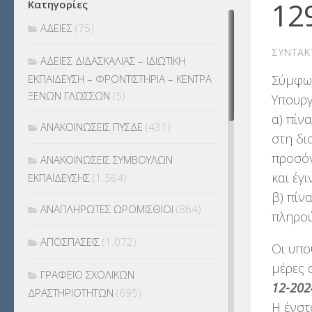
12
Κατηγορίες
ΑΔΕΙΕΣ
(75)
ΣΥΝΤΆΚ
ΑΔΕΙΕΣ ΔΙΔΑΣΚΑΛΙΑΣ – ΙΔΙΩΤΙΚΗ
Σύμφων
ΕΚΠΑΙΔΕΥΣΗ – ΦΡΟΝΤΙΣΤΗΡΙΑ – ΚΕΝΤΡΑ
ΞΕΝΩΝ ΓΛΩΣΣΩΝ
(5)
Υπουργ
α) πίν
ΑΝΑΚΟΙΝΩΣΕΙΣ ΠΥΣΔΕ
(431)
στη δι
προσόν
ΑΝΑΚΟΙΝΩΣΕΙΣ ΣΥΜΒΟΥΛΩΝ
και έγι
ΕΚΠΑΙΔΕΥΣΗΣ
(1.564)
β) πίν
ΑΝΑΠΛΗΡΩΤΕΣ ΩΡΟΜΙΣΘΙΟΙ
(864)
πληρού
ΑΠΟΣΠΑΣΕΙΣ
(1.072)
Οι υπο
μέρες 
ΓΡΑΦΕΙΟ ΣΧΟΛΙΚΩΝ
12-202
ΔΡΑΣΤΗΡΙΟΤΗΤΩΝ
(695)
Η ένστ