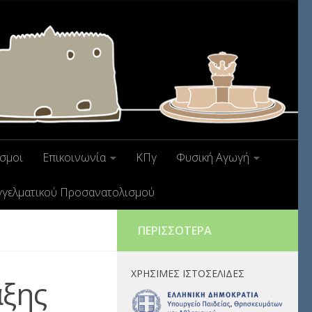
σμοι
Επικοινωνία
ΚΠγ
Φυσική Αγωγή
γγελματικού Προσανατολισμού
ΠΕΡΙΣΣΌΤΕΡΑ
ΧΡΉΣΙΜΕΣ ΙΣΤΟΣΕΛΊΔΕΣ
αξης