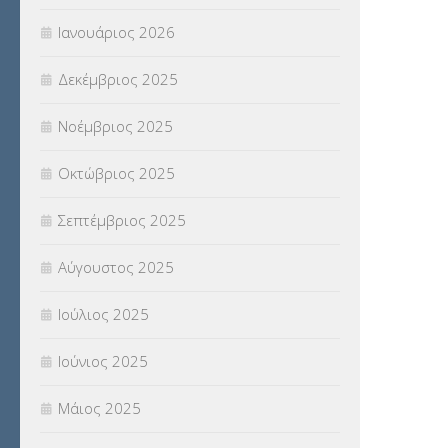
Ιανουάριος 2026
ΣΥΝΤΑΞΕΙΣ
(12)
Δεκέμβριος 2025
ΣΧΟΛΙΚΟΙ ΣΥΜΒΟΥΛΟΙ
(754)
Νοέμβριος 2025
ΥΠΕΡΑΡΙΘΜΟΙ
(1)
Οκτώβριος 2025
ΥΠΟΤΡΟΦΙΕΣ
(28)
Σεπτέμβριος 2025
ΦΥΣΙΚΗ ΑΓΩΓΗ
(692)
Αύγουστος 2025
Χωρίς κατηγορία
(55)
Ιούλιος 2025
Ιούνιος 2025
Μάιος 2025