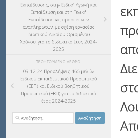
Εκπαίδευσης, στην Ειδική Αγωγή και
εκ
Εκπαίδευση και στη Γενική
Εκπαίδευση ως προσωρινών
πρ
αναπληρωτών, με σχέση εργασίας
Ιδιωτικού Δικαίου Ορισμένου
Χρόνου, για το διδακτικό έτος 2024-
απ
2025
ΠΡΟΗΓΟΎΜΕΝΟ ΆΡΘΡΟ
Δι
03-12-24 Προσλήψεις 465 μελών
Ειδικού Εκπαιδευτικού Προσωπικού
στ
(ΕΕΠ) και Ειδικού Βοηθητικού
Προσωπικού (ΕΒΠ) για το διδακτικό
έτος 2024-2025
Λου
Αναζήτηση
Απ
για: