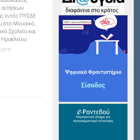
 αιτήσεων
ς εντός ΠΥΣΔΕ
υ,στο Μουσικό,
ικό Σχολείο και
 Ηρακλείου
 2019