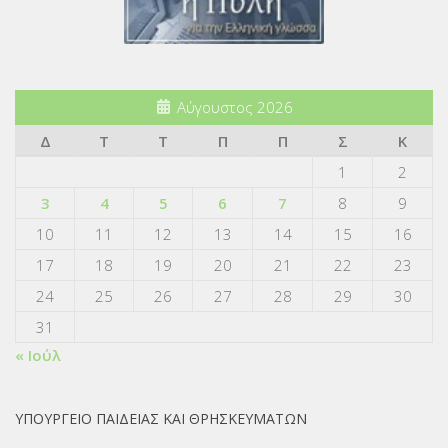
Αύγουστος 2026
Δ
Τ
Τ
Π
Π
Σ
Κ
1
2
3
4
5
6
7
8
9
10
11
12
13
14
15
16
17
18
19
20
21
22
23
24
25
26
27
28
29
30
31
« Ιούλ
ΥΠΟΥΡΓΕΙΟ ΠΑΙΔΕΙΑΣ ΚΑΙ ΘΡΗΣΚΕΥΜΑΤΩΝ