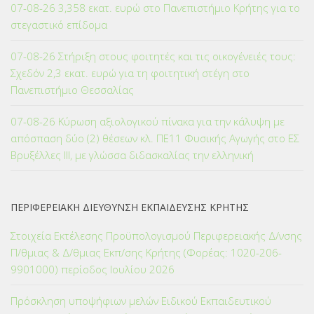
07-08-26 3,358 εκατ. ευρώ στο Πανεπιστήμιο Κρήτης για το
στεγαστικό επίδομα
07-08-26 Στήριξη στους φοιτητές και τις οικογένειές τους:
Σχεδόν 2,3 εκατ. ευρώ για τη φοιτητική στέγη στο
Πανεπιστήμιο Θεσσαλίας
07-08-26 Κύρωση αξιολογικού πίνακα για την κάλυψη με
απόσπαση δύο (2) θέσεων κλ. ΠΕ11 Φυσικής Αγωγής στο ΕΣ
Βρυξέλλες ΙΙΙ, με γλώσσα διδασκαλίας την ελληνική
ΠΕΡΙΦΕΡΕΙΑΚΗ ΔΙΕΥΘΥΝΣΗ ΕΚΠΑΙΔΕΥΣΗΣ ΚΡΗΤΗΣ
Στοιχεία Εκτέλεσης Προϋπολογισμού Περιφερειακής Δ/νσης
Π/θμιας & Δ/θμιας Εκπ/σης Κρήτης (Φορέας: 1020-206-
9901000) περίοδος Ιουλίου 2026
Πρόσκληση υποψήφιων μελών Ειδικού Εκπαιδευτικού