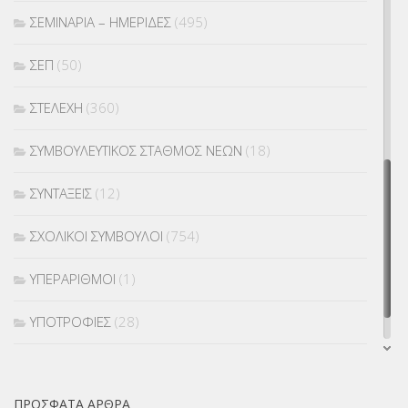
ΣΕΜΙΝΑΡΙΑ – ΗΜΕΡΙΔΕΣ
(495)
ΣΕΠ
(50)
ΣΤΕΛΕΧΗ
(360)
ΣΥΜΒΟΥΛΕΥΤΙΚΟΣ ΣΤΑΘΜΟΣ ΝΕΩΝ
(18)
ΣΥΝΤΑΞΕΙΣ
(12)
ΣΧΟΛΙΚΟΙ ΣΥΜΒΟΥΛΟΙ
(754)
ΥΠΕΡΑΡΙΘΜΟΙ
(1)
ΥΠΟΤΡΟΦΙΕΣ
(28)
ΦΥΣΙΚΗ ΑΓΩΓΗ
(692)
ΠΡΌΣΦΑΤΑ ΆΡΘΡΑ
Χωρίς κατηγορία
(55)