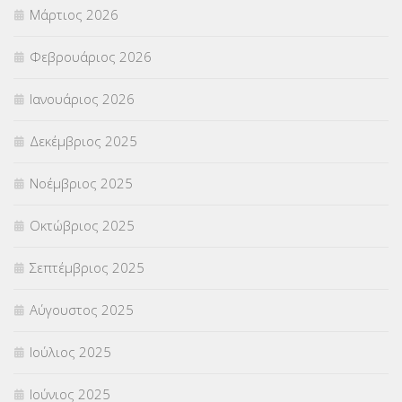
Μάρτιος 2026
Φεβρουάριος 2026
Ιανουάριος 2026
Δεκέμβριος 2025
Νοέμβριος 2025
Οκτώβριος 2025
Σεπτέμβριος 2025
Αύγουστος 2025
Ιούλιος 2025
Ιούνιος 2025