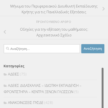
Μήνυμα του Περιφερειακού Διευθυντή Εκπαίδευσης
Κρήτης για τις Πανελλαδικές Εξετάσεις
ΠΡΟΗΓΟΎΜΕΝΟ ΆΡΘΡΟ
Οδηγίες για την εξέταση του μαθήματος:
Αρχιτεκτονικό Σχέδιο
Αναζήτηση
για:
Κατηγορίες
ΑΔΕΙΕΣ
(75)
ΑΔΕΙΕΣ ΔΙΔΑΣΚΑΛΙΑΣ – ΙΔΙΩΤΙΚΗ ΕΚΠΑΙΔΕΥΣΗ –
ΦΡΟΝΤΙΣΤΗΡΙΑ – ΚΕΝΤΡΑ ΞΕΝΩΝ ΓΛΩΣΣΩΝ
(5)
ΑΝΑΚΟΙΝΩΣΕΙΣ ΠΥΣΔΕ
(428)