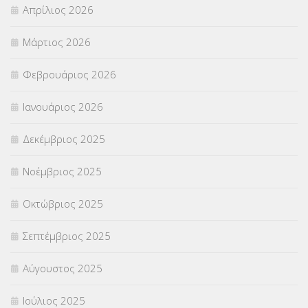
Απρίλιος 2026
ΣΤΕΛΕΧΗ
(360)
Μάρτιος 2026
ΣΥΜΒΟΥΛΕΥΤΙΚΟΣ ΣΤΑΘΜΟΣ ΝΕΩΝ
(18)
Φεβρουάριος 2026
ΣΥΝΤΑΞΕΙΣ
(12)
Ιανουάριος 2026
ΣΧΟΛΙΚΟΙ ΣΥΜΒΟΥΛΟΙ
(754)
Δεκέμβριος 2025
ΥΠΕΡΑΡΙΘΜΟΙ
(1)
Νοέμβριος 2025
ΥΠΟΤΡΟΦΙΕΣ
(28)
Οκτώβριος 2025
ΦΥΣΙΚΗ ΑΓΩΓΗ
(692)
Σεπτέμβριος 2025
Χωρίς κατηγορία
(55)
Αύγουστος 2025
Ιούλιος 2025