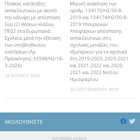
Πίνακας κατάταξης
Μερική ανάκληση των
εκπαιδευτικών με σκοπό
αριθμ. 134170/Η2/30-8-
την κάλυψη με απόσπαση
2019 και 134174/Η2/30-8-
δύο (2) θέσεων κλάδου
2019 Υπουργικών
ΠΕ02 στα Ευρωπαϊκά
Αποφάσεων απόσπασης
Σχολεία, μετά την εξέταση
εκπαιδευτικών στις
των υποβληθεισών
σχολικές μονάδες του
ενστάσεων (Αρ.
εξωτερικού για τα σχολικά
Πρόσκλησης 33598/Η2/18-
έτη 2019-2020, 2020-2021
3-2026)
και 2021-2022 και 2020,
2021 και 2022 Νοτίου
29 ΙΟΥΝΊΟΥ 2026
Ημισφαιρίου
20 ΣΕΠΤΕΜΒΡΊΟΥ 2019
ΑΚΟΛΟΥΘΉΣΤΕ:
ΕΠΌΜΕΝΟ ΆΡΘΡΟ