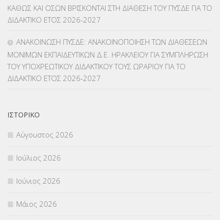
ΚΑΘΩΣ ΚΑΙ ΟΣΩΝ ΒΡΙΣΚΟΝΤΑΙ ΣΤΗ ΔΙΑΘΕΣΗ ΤΟΥ ΠΥΣΔΕ ΓΙΑ ΤΟ
ΜΕΤΑΘΕΣΕΙΣ-ΤΟΠΟΘΕΤΗΣΕΙΣ ΒΕΛΤΙΩΣΕΙΣ
(319)
ΔΙΔΑΚΤΙΚΟ ΕΤΟΣ 2026-2027
ΜΕΤΑΤΑΞΕΙΣ
(87)
ΑΝΑΚΟΙΝΩΣΗ ΠΥΣΔΕ: ΑΝΑΚΟΙΝΟΠΟΙΗΣΗ ΤΩΝ ΔΙΑΘΕΣΕΩΝ
ΜΟΝΙΜΩΝ ΕΚΠΑΙΔΕΥΤΙΚΩΝ Δ.Ε. ΗΡΑΚΛΕΙΟΥ ΓΙΑ ΣΥΜΠΛΗΡΩΣΗ
ΜΕΤΑΦΟΡΑ ΜΑΘΗΤΩΝ
(3)
ΤΟΥ ΥΠΟΧΡΕΩΤΙΚΟΥ ΔΙΔΑΚΤΙΚΟΥ ΤΟΥΣ ΩΡΑΡΙΟΥ ΓΙΑ ΤΟ
ΔΙΔΑΚΤΙΚΟ ΕΤΟΣ 2026-2027
ΝΟΜΟΘΕΣΙΑ
(66)
ΟΙΚΟΝΟΜΙΚΑ ΘΕΜΑΤΑ
(73)
ΙΣΤΟΡΙΚΌ
Π.Ε.Κ. ΗΡΑΚΛΕΙΟΥ
(12)
Αύγουστος 2026
ΠΑΝΕΛΛΑΔΙΚΕΣ ΕΞΕΤΑΣΕΙΣ
(839)
Ιούλιος 2026
ΠΡΟΚΗΡΥΞΕΙΣ
(18)
Ιούνιος 2026
ΣΕΜΙΝΑΡΙΑ – ΗΜΕΡΙΔΕΣ
(495)
Μάιος 2026
ΣΕΠ
(50)