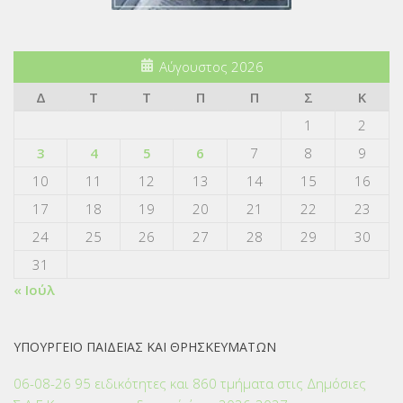
Αύγουστος 2026
Δ
Τ
Τ
Π
Π
Σ
Κ
1
2
3
4
5
6
7
8
9
10
11
12
13
14
15
16
17
18
19
20
21
22
23
24
25
26
27
28
29
30
31
« Ιούλ
ΥΠΟΥΡΓΕΙΟ ΠΑΙΔΕΙΑΣ ΚΑΙ ΘΡΗΣΚΕΥΜΑΤΩΝ
06-08-26 95 ειδικότητες και 860 τμήματα στις Δημόσιες