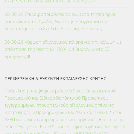
Σ.Α.Ε.Κ. για το εκπαιδευτικό έτος 2026-2027
06-08-26 Επικαιροποιούνται τα ανώτατα ετήσια όρια
δαπανών για τις Σχολές Ανώτερης Επαγγελματικής
Κατάρτισης και τα Σχολεία Δεύτερης Ευκαιρίας
06-08-26 Κύρωση αξιολογικού πίνακα για την κάλυψη με
απόσπαση της θέσης κλ. ΠΕ04.04 Βιολόγων στο ΕΣ
Βρυξέλλες ΙΙΙ
ΠΕΡΙΦΕΡΕΙΑΚΗ ΔΙΕΥΘΥΝΣΗ ΕΚΠΑΙΔΕΥΣΗΣ ΚΡΗΤΗΣ
Πρόσκληση υποψήφιων μελών Ειδικού Εκπαιδευτικού
Προσωπικού και Ειδικού Βοηθητικού Προσωπικού
εγγεγραμμένων στους τελικούς αξιολογικούς πίνακες
κατάταξης των Προκηρύξεων 2ΕΑ/2025 και 1ΕΑ/2025 του
ΑΣΕΠ για μόνιμο διορισμό σε κενές οργανικές θέσεις στην
Ειδική Αγωγή και Εκπαίδευση, σε εφαρμογή των διατάξεων
της παρ. 3 του άρθρου 62 του ν. 4589/2019 (Α΄13)