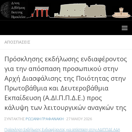
ΑΠΟΣΠΑΣΕΙΣ
Πρόσκλησης εκδήλωσης ενδιαφέροντος
για την απόσπαση προσωπικού στην
Αρχή Διασφάλισης της Ποιότητας στην
Πρωτοβάθμια και Δευτεροβάθμια
Εκπαίδευση (Α.ΔΙ.Π.Π.Δ.Ε.) προς
κάλυψη των λειτουργικών αναγκών της
ΣΥΝΤΆΚΤΗΣ
ΡΩΞΆΝΗ ΓΡΑΦΑΝΆΚΗ
·
27 ΜΑΪ́ΟΥ 2026
Πρόσκληση Εκδήλωσης Ενδιαφέροντος για απόσπαση στην ΑΔΙΠΠΔΕ ΑΔΑ