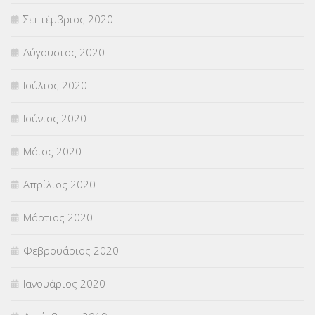
Σεπτέμβριος 2020
Αύγουστος 2020
Ιούλιος 2020
Ιούνιος 2020
Μάιος 2020
Απρίλιος 2020
Μάρτιος 2020
Φεβρουάριος 2020
Ιανουάριος 2020