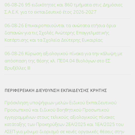
06-08-26 95 ειδικότητες και 860 τμήματα στις Δημόσιες
Σ.Α.Ε.Κ. για το εκπαιδευτικό έτος 2026-2027
06-08-26 Επικαιροποιούνται τα ανώτατα ετήσια όρια
δαπανών για τις Σχολές Ανώτερης Επαγγελματικής
Κατάρτισης και τα Σχολεία Δεύτερης Ευκαιρίας
06-08-26 Κύρωση αξιολογικού πίνακα για την κάλυψη με
απόσπαση της θέσης κλ. ΠΕ04.04 Βιολόγων στο ΕΣ
Βρυξέλλες ΙΙΙ
ΠΕΡΙΦΕΡΕΙΑΚΗ ΔΙΕΥΘΥΝΣΗ ΕΚΠΑΙΔΕΥΣΗΣ ΚΡΗΤΗΣ
Πρόσκληση υποψήφιων μελών Ειδικού Εκπαιδευτικού
Προσωπικού και Ειδικού Βοηθητικού Προσωπικού
εγγεγραμμένων στους τελικούς αξιολογικούς πίνακες
κατάταξης των Προκηρύξεων 2ΕΑ/2025 και 1ΕΑ/2025 του
ΑΣΕΠ για μόνιμο διορισμό σε κενές οργανικές θέσεις στην