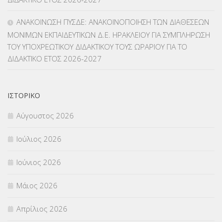
ΜΕΤΑΤΑΞΕΙΣ
(87)
ΑΝΑΚΟΙΝΩΣΗ ΠΥΣΔΕ: ΑΝΑΚΟΙΝΟΠΟΙΗΣΗ ΤΩΝ ΔΙΑΘΕΣΕΩΝ
ΜΟΝΙΜΩΝ ΕΚΠΑΙΔΕΥΤΙΚΩΝ Δ.Ε. ΗΡΑΚΛΕΙΟΥ ΓΙΑ ΣΥΜΠΛΗΡΩΣΗ
ΜΕΤΑΦΟΡΑ ΜΑΘΗΤΩΝ
(3)
ΤΟΥ ΥΠΟΧΡΕΩΤΙΚΟΥ ΔΙΔΑΚΤΙΚΟΥ ΤΟΥΣ ΩΡΑΡΙΟΥ ΓΙΑ ΤΟ
ΔΙΔΑΚΤΙΚΟ ΕΤΟΣ 2026-2027
ΝΟΜΟΘΕΣΙΑ
(66)
ΟΙΚΟΝΟΜΙΚΑ ΘΕΜΑΤΑ
(73)
ΙΣΤΟΡΙΚΌ
Π.Ε.Κ. ΗΡΑΚΛΕΙΟΥ
(12)
Αύγουστος 2026
ΠΑΝΕΛΛΑΔΙΚΕΣ ΕΞΕΤΑΣΕΙΣ
(839)
Ιούλιος 2026
ΠΡΟΚΗΡΥΞΕΙΣ
(18)
Ιούνιος 2026
ΣΕΜΙΝΑΡΙΑ – ΗΜΕΡΙΔΕΣ
(495)
Μάιος 2026
ΣΕΠ
(50)
Απρίλιος 2026