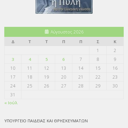
Αύγουστος 2026
Δ
Τ
Τ
Π
Π
Σ
Κ
1
2
3
4
5
6
7
8
9
10
11
12
13
14
15
16
17
18
19
20
21
22
23
24
25
26
27
28
29
30
31
« Ιούλ
ΥΠΟΥΡΓΕΙΟ ΠΑΙΔΕΙΑΣ ΚΑΙ ΘΡΗΣΚΕΥΜΑΤΩΝ