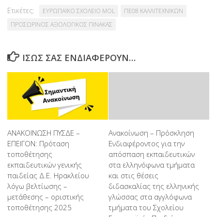
Ετικέτες:
ΕΥΡΩΠΑΪΚΟ ΣΧΟΛΕΙΟ MOL
ΠΕ08 ΚΑΛΛΙΤΕΧΝΙΚΩΝ
ΠΡΟΣΩΡΙΝΟΣ ΑΞΙΟΛΟΓΙΚΟΣ ΠΙΝΑΚΑΣ
ΊΣΩΣ ΣΑΣ ΕΝΔΙΑΦΈΡΟΥΝ…
ΑΝΑΚΟΙΝΩΣΗ ΠΥΣΔΕ –
Ανακοίνωση – Πρόσκληση
ΕΠΕΙΓΟΝ: Πρόταση
Ενδιαφέροντος για την
τοποθέτησης
απόσπαση εκπαιδευτικών
εκπαιδευτικών γενικής
στα ελληνόφωνα τμήματα
παιδείας Δ.Ε. Ηρακλείου
και στις θέσεις
λόγω βελτίωσης –
διδασκαλίας της ελληνικής
μετάθεσης – οριστικής
γλώσσας στα αγγλόφωνα
τοποθέτησης 2025
τμήματα του Σχολείου