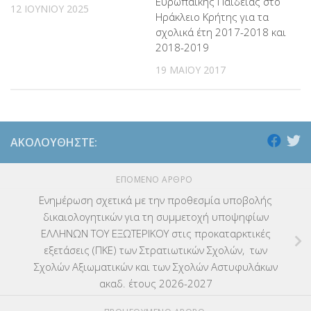
Ευρωπαϊκής Παιδείας στο
12 ΙΟΥΝΊΟΥ 2025
Ηράκλειο Κρήτης για τα
σχολικά έτη 2017-2018 και
2018-2019
19 ΜΑΪ́ΟΥ 2017
ΑΚΟΛΟΥΘΉΣΤΕ:
ΕΠΌΜΕΝΟ ΆΡΘΡΟ
Ενημέρωση σχετικά με την προθεσμία υποβολής
δικαιολογητικών για τη συμμετοχή υποψηφίων
ΕΛΛΗΝΩΝ ΤΟΥ ΕΞΩΤΕΡΙΚΟΥ στις προκαταρκτικές
εξετάσεις (ΠΚΕ) των Στρατιωτικών Σχολών, των
Σχολών Αξιωματικών και των Σχολών Αστυφυλάκων
ακαδ. έτους 2026-2027