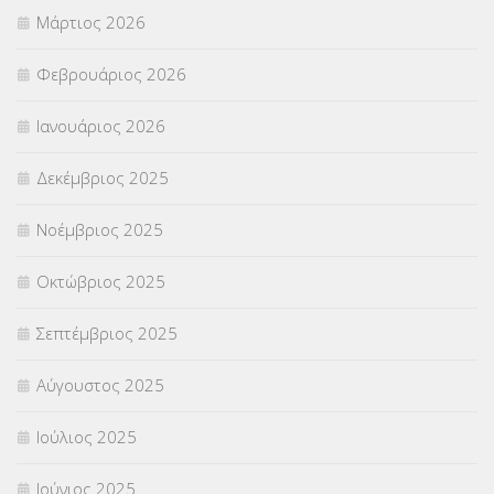
ΣΤΕΛΕΧΗ
(360)
Μάρτιος 2026
ΣΥΜΒΟΥΛΕΥΤΙΚΟΣ ΣΤΑΘΜΟΣ ΝΕΩΝ
(18)
Φεβρουάριος 2026
ΣΥΝΤΑΞΕΙΣ
(12)
Ιανουάριος 2026
ΣΧΟΛΙΚΟΙ ΣΥΜΒΟΥΛΟΙ
(754)
Δεκέμβριος 2025
ΥΠΕΡΑΡΙΘΜΟΙ
(1)
Νοέμβριος 2025
ΥΠΟΤΡΟΦΙΕΣ
(28)
Οκτώβριος 2025
ΦΥΣΙΚΗ ΑΓΩΓΗ
(692)
Σεπτέμβριος 2025
Χωρίς κατηγορία
(55)
Αύγουστος 2025
Ιούλιος 2025
Ιούνιος 2025