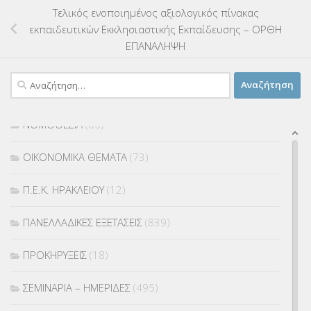
Τελικός ενοποιημένος αξιολογικός πίνακας
ΜΕΤΑΘΕΣΕΙΣ-ΤΟΠΟΘΕΤΗΣΕΙΣ ΒΕΛΤΙΩΣΕΙΣ
(319)
εκπαιδευτικών Εκκλησιαστικής Εκπαίδευσης – ΟΡΘΗ
ΕΠΑΝΑΛΗΨΗ
ΜΕΤΑΤΑΞΕΙΣ
(87)
Αναζήτηση
ΜΕΤΑΦΟΡΑ ΜΑΘΗΤΩΝ
(3)
για:
ΝΟΜΟΘΕΣΙΑ
(66)
ΟΙΚΟΝΟΜΙΚΑ ΘΕΜΑΤΑ
(73)
Π.Ε.Κ. ΗΡΑΚΛΕΙΟΥ
(12)
ΠΑΝΕΛΛΑΔΙΚΕΣ ΕΞΕΤΑΣΕΙΣ
(839)
ΠΡΟΚΗΡΥΞΕΙΣ
(18)
ΣΕΜΙΝΑΡΙΑ – ΗΜΕΡΙΔΕΣ
(495)