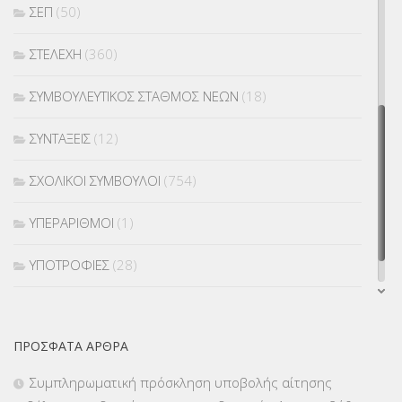
ΣΕΠ
(50)
ΣΤΕΛΕΧΗ
(360)
ΣΥΜΒΟΥΛΕΥΤΙΚΟΣ ΣΤΑΘΜΟΣ ΝΕΩΝ
(18)
ΣΥΝΤΑΞΕΙΣ
(12)
ΣΧΟΛΙΚΟΙ ΣΥΜΒΟΥΛΟΙ
(754)
ΥΠΕΡΑΡΙΘΜΟΙ
(1)
ΥΠΟΤΡΟΦΙΕΣ
(28)
ΦΥΣΙΚΗ ΑΓΩΓΗ
(692)
ΠΡΌΣΦΑΤΑ ΆΡΘΡΑ
Χωρίς κατηγορία
(55)
Συμπληρωματική πρόσκληση υποβολής αίτησης