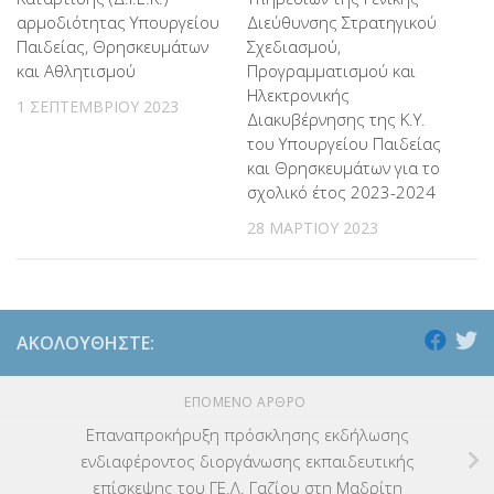
αρμοδιότητας Υπουργείου
Διεύθυνσης Στρατηγικού
Παιδείας, Θρησκευμάτων
Σχεδιασμού,
και Αθλητισμού
Προγραμματισμού και
Ηλεκτρονικής
1 ΣΕΠΤΕΜΒΡΊΟΥ 2023
Διακυβέρνησης της Κ.Υ.
του Υπουργείου Παιδείας
και Θρησκευμάτων για το
σχολικό έτος 2023-2024
28 ΜΑΡΤΊΟΥ 2023
ΑΚΟΛΟΥΘΉΣΤΕ:
ΕΠΌΜΕΝΟ ΆΡΘΡΟ
Επαναπροκήρυξη πρόσκλησης εκδήλωσης
ενδιαφέροντος διοργάνωσης εκπαιδευτικής
επίσκεψης του ΓΕ.Λ. Γαζίου στη Μαδρίτη