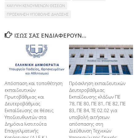
ΚΑΛΥΨΗ ΚΕΝΟΥΜΕΝΩΝ ΘΕΣΕΩΝ
ΠΡΟΣΚΛΗΣΗ ΥΠΟΒΟΛΗΣ ΔΗΛΩΣΗΣ
ΊΣΩΣ ΣΑΣ ΕΝΔΙΑΦΈΡΟΥΝ…
Απόσπαση και τοποθέτηση
Πρόσκληση εκπαιδευτικών
εκπαιδευτικών
Δευτεροβάθμιας
Πρωτοβάθμιας και
Εκπαίδευσης κλάδων ΠΕ
Δευτεροβάθμιας
78, ΠΕ 80, ΠΕ 81, ΠΕ 82, ΠΕ
Εκπαίδευσης σε θέσεις
83, ΠΕ 84, ΤΕ 02.02 για
Υποδιευθυντών στα
υποβολή αιτήσεων
Δημόσια Ινστιτούτα
απόσπασης στη
Επαγγελματικής
Διεύθυνση Τεχνικών
Κατάρτισης (Δ.Ι.Ε.Κ.)
Υπηρεσιών της Γενικής