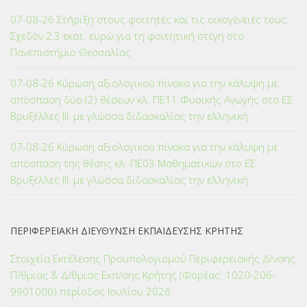
07-08-26 Στήριξη στους φοιτητές και τις οικογένειές τους:
Σχεδόν 2,3 εκατ. ευρώ για τη φοιτητική στέγη στο
Πανεπιστήμιο Θεσσαλίας
07-08-26 Κύρωση αξιολογικού πίνακα για την κάλυψη με
απόσπαση δύο (2) θέσεων κλ. ΠΕ11 Φυσικής Αγωγής στο ΕΣ
Βρυξέλλες ΙΙΙ, με γλώσσα διδασκαλίας την ελληνική
07-08-26 Κύρωση αξιολογικού πίνακα για την κάλυψη με
απόσπαση της θέσης κλ. ΠΕ03 Μαθηματικών στο ΕΣ
Βρυξέλλες ΙΙΙ, με γλώσσα διδασκαλίας την ελληνική
ΠΕΡΙΦΕΡΕΙΑΚΗ ΔΙΕΥΘΥΝΣΗ ΕΚΠΑΙΔΕΥΣΗΣ ΚΡΗΤΗΣ
Στοιχεία Εκτέλεσης Προϋπολογισμού Περιφερειακής Δ/νσης
Π/θμιας & Δ/θμιας Εκπ/σης Κρήτης (Φορέας: 1020-206-
9901000) περίοδος Ιουλίου 2026