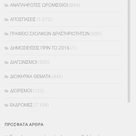
ΑΝΑΠΛΗΡΩΤΕΣ ΩΡΟΜΙΣΘΙΟΙ
(864)
ΑΠΟΣΠΑΣΕΙΣ
(1.072)
ΓΡΑΦΕΙΟ ΣΧΟΛΙΚΩΝ ΔΡΑΣΤΗΡΙΟΤΗΤΩΝ
(695)
ΔΗΜΟΣΙΕΥΣΕΙΣ ΠΡΙΝ ΤΟ 2016
(1)
ΔΙΑΓΩΝΙΣΜΟΙ
(305)
ΔΙΟΙΚΗΤΙΚΑ ΘΕΜΑΤΑ
(443)
ΔΙΟΡΙΣΜΟΙ
(123)
ΕΚΔΡΟΜΕΣ
(7.354)
ΕΚΠΑΙΔΕΥΤΙΚΑ ΘΕΜΑΤΑ
(2.824)
ΠΡΌΣΦΑΤΑ ΆΡΘΡΑ
ΕΠΑΛ
(366)