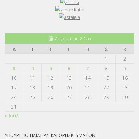
Αύγουστος 2026
Δ
Τ
Τ
Π
Π
Σ
Κ
1
2
3
4
5
6
7
8
9
10
11
12
13
14
15
16
17
18
19
20
21
22
23
24
25
26
27
28
29
30
31
« Ιούλ
ΥΠΟΥΡΓΕΙΟ ΠΑΙΔΕΙΑΣ ΚΑΙ ΘΡΗΣΚΕΥΜΑΤΩΝ