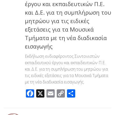
έργου και εκπαιδευτικών Π.Ε.
και Δ.Ε. για τη συμπλήρωση του
μητρώου για τις ειδικές
εξετάσεις για τα Μουσικά
Τμήματα με τη νέα διαδικασία
εισαγωγής
Εκδήλωση ενδιαφέροντος Συντονιστών
εκπαιδευτικού έργου και εκπαιδευτικών Π.Ε.
και Δ.Ε. για τη συμπλήρωση του μητρώου για
τις ειδικές εξετάσεις για τα Μουσικά Τμήματα
με τη νέα διαδικασία εισαγωγής.
Facebook
X
Email
Copy
Μοιραστεί
Link