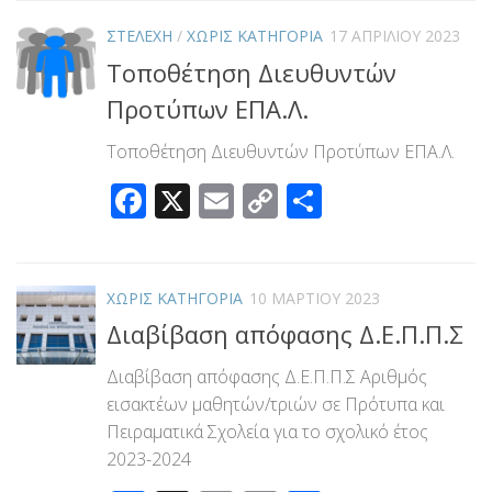
ΣΤΕΛΕΧΗ
/
ΧΩΡΊΣ ΚΑΤΗΓΟΡΊΑ
17 ΑΠΡΙΛΊΟΥ 2023
Τοποθέτηση Διευθυντών
Προτύπων ΕΠΑ.Λ.
Τοποθέτηση Διευθυντών Προτύπων ΕΠΑ.Λ.
Facebook
X
Email
Copy
Μοιραστεί
Link
ΧΩΡΊΣ ΚΑΤΗΓΟΡΊΑ
10 ΜΑΡΤΊΟΥ 2023
Διαβίβαση απόφασης Δ.Ε.Π.Π.Σ
Διαβίβαση απόφασης Δ.Ε.Π.Π.Σ Αριθμός
εισακτέων μαθητών/τριών σε Πρότυπα και
Πειραματικά Σχολεία για το σχολικό έτος
2023-2024