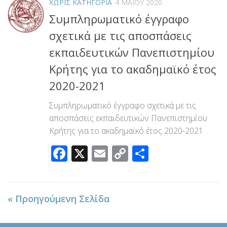
ΧΩΡΊΣ ΚΑΤΗΓΟΡΊΑ
4 ΜΑΪ́ΟΥ 2020
Συμπληρωματικό έγγραφο
σχετικά με τις αποσπάσεις
εκπαιδευτικών Πανεπιστημίου
Κρήτης για το ακαδημαϊκό έτος
2020-2021
Συμπληρωματικό έγγραφο σχετικά με τις
αποσπάσεις εκπαιδευτικών Πανεπιστημίου
Κρήτης για το ακαδημαϊκό έτος 2020-2021
Facebook
X
Email
Copy
Μοιραστεί
Link
« Προηγούμενη Σελίδα