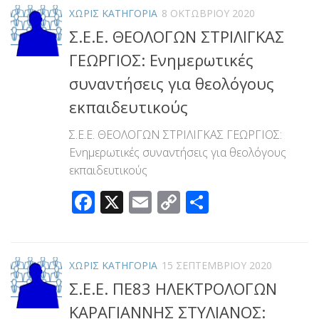
ΧΩΡΊΣ ΚΑΤΗΓΟΡΊΑ
8 ΟΚΤΩΒΡΊΟΥ 2020
Σ.Ε.Ε. ΘΕΟΛΟΓΩΝ ΣΤΡΙΛΙΓΚΑΣ
ΓΕΩΡΓΙΟΣ: Ενημερωτικές
συναντήσεις για θεολόγους
εκπαιδευτικούς
Σ.Ε.Ε. ΘΕΟΛΟΓΩΝ ΣΤΡΙΛΙΓΚΑΣ ΓΕΩΡΓΙΟΣ:
Ενημερωτικές συναντήσεις για θεολόγους
εκπαιδευτικούς
Facebook
X
Email
Copy
Μοιραστεί
Link
ΧΩΡΊΣ ΚΑΤΗΓΟΡΊΑ
15 ΣΕΠΤΕΜΒΡΊΟΥ 2020
Σ.Ε.Ε. ΠΕ83 ΗΛΕΚΤΡΟΛΟΓΩΝ
ΚΑΡΑΓΙΑΝΝΗΣ ΣΤΥΛΙΑΝΟΣ: