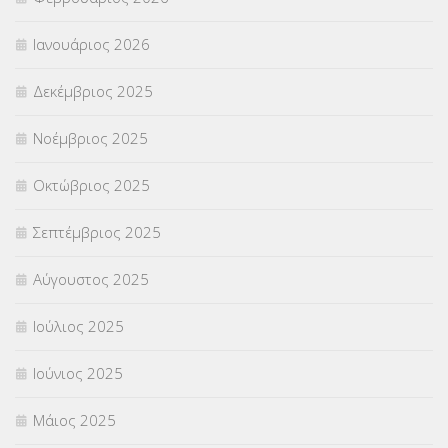
ΣΥΝΤΑΞΕΙΣ
(12)
Ιανουάριος 2026
ΣΧΟΛΙΚΟΙ ΣΥΜΒΟΥΛΟΙ
(754)
Δεκέμβριος 2025
ΥΠΕΡΑΡΙΘΜΟΙ
(1)
Νοέμβριος 2025
ΥΠΟΤΡΟΦΙΕΣ
(28)
Οκτώβριος 2025
ΦΥΣΙΚΗ ΑΓΩΓΗ
(692)
Σεπτέμβριος 2025
Χωρίς κατηγορία
(55)
Αύγουστος 2025
Ιούλιος 2025
Ιούνιος 2025
Μάιος 2025