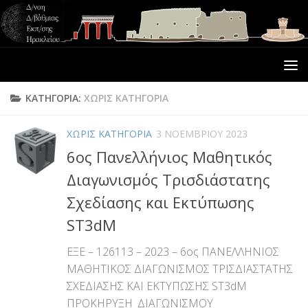
ΚΑΤΗΓΟΡΊΑ:
ΧΩΡΊΣ ΚΑΤΗΓΟΡΊΑ
ΧΩΡΊΣ ΚΑΤΗΓΟΡΊΑ
3 ΝΟΕΜΒΡΊΟΥ 2023
6ος Πανελλήνιος Μαθητικός
Διαγωνισμός Τρισδιάστατης
Σχεδίασης και Εκτύπωσης
ST3dM
ΕΞΕ – 126113 – 2023 – 6ος ΠΑΝΕΛΛΗΝΙΟΣ
ΜΑΘΗΤΙΚΟΣ ΔΙΑΓΩΝΙΣΜΟΣ ΤΡΙΣΔΙΑΣΤΑΤΗΣ
ΣΧΕΔΙΑΣΗΣ ΚΑΙ ΕΚΤΥΠΩΣΗΣ ST3dM
ΠΡΟΚΗΡΥΞΗ_ΔΙΑΓΩΝΙΣΜΟΥ