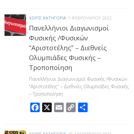
Link
ΧΩΡΊΣ ΚΑΤΗΓΟΡΊΑ
1 ΦΕΒΡΟΥΑΡΊΟΥ 2022
Πανελλήνιοι Διαγωνισμοί
Φυσικής /Φυσικών
“Αριστοτέλης” – Διεθνείς
Ολυμπιάδες Φυσικής –
Τροποποίηση
Πανελλήνιοι Διαγωνισμοί Φυσικής /Φυσικών
“Αριστοτέλης” – Διεθνείς Ολυμπιάδες Φυσικής
– Τροποποίηση
Facebook
X
Email
Copy
Μοιραστεί
Link
ΧΩΡΊΣ ΚΑΤΗΓΟΡΊΑ
20 ΔΕΚΕΜΒΡΊΟΥ 2021