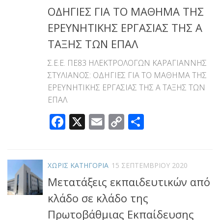
ΟΔΗΓΙΕΣ ΓΙΑ ΤΟ ΜΑΘΗΜΑ ΤΗΣ
ΕΡΕΥΝΗΤΙΚΗΣ ΕΡΓΑΣΙΑΣ ΤΗΣ Α
ΤΑΞΗΣ ΤΩΝ ΕΠΑΛ
Σ.Ε.Ε. ΠΕ83 ΗΛΕΚΤΡΟΛΟΓΩΝ ΚΑΡΑΓΙΑΝΝΗΣ
ΣΤΥΛΙΑΝΟΣ: ΟΔΗΓΙΕΣ ΓΙΑ ΤΟ ΜΑΘΗΜΑ ΤΗΣ
ΕΡΕΥΝΗΤΙΚΗΣ ΕΡΓΑΣΙΑΣ ΤΗΣ Α ΤΑΞΗΣ ΤΩΝ
ΕΠΑΛ
Facebook
X
Email
Copy
Μοιραστεί
Link
ΧΩΡΊΣ ΚΑΤΗΓΟΡΊΑ
15 ΣΕΠΤΕΜΒΡΊΟΥ 2020
Μετατάξεις εκπαιδευτικών από
κλάδο σε κλάδο της
Πρωτοβάθμιας Εκπαίδευσης