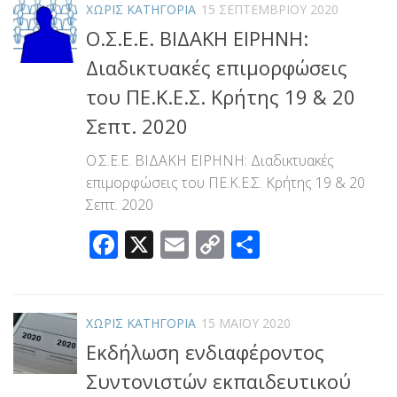
ΧΩΡΊΣ ΚΑΤΗΓΟΡΊΑ
15 ΣΕΠΤΕΜΒΡΊΟΥ 2020
Ο.Σ.Ε.Ε. ΒΙΔΑΚΗ ΕΙΡΗΝΗ:
Διαδικτυακές επιμορφώσεις
του ΠΕ.Κ.Ε.Σ. Κρήτης 19 & 20
Σεπτ. 2020
Ο.Σ.Ε.Ε. ΒΙΔΑΚΗ ΕΙΡΗΝΗ: Διαδικτυακές
επιμορφώσεις του ΠΕ.Κ.Ε.Σ. Κρήτης 19 & 20
Σεπτ. 2020
Facebook
X
Email
Copy
Μοιραστεί
Link
ΧΩΡΊΣ ΚΑΤΗΓΟΡΊΑ
15 ΜΑΪ́ΟΥ 2020
Εκδήλωση ενδιαφέροντος
Συντονιστών εκπαιδευτικού