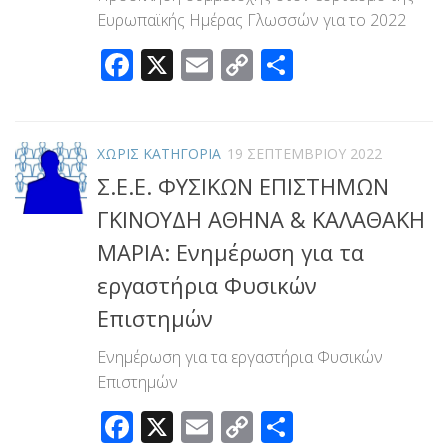
Ευρωπαϊκής Ημέρας Γλωσσών για το 2022
Facebook
X
Email
Copy
Μοιραστεί
Link
ΧΩΡΊΣ ΚΑΤΗΓΟΡΊΑ
19 ΣΕΠΤΕΜΒΡΊΟΥ 2022
Σ.Ε.Ε. ΦΥΣΙΚΩΝ ΕΠΙΣΤΗΜΩΝ
ΓΚΙΝΟΥΔΗ ΑΘΗΝΑ & ΚΑΛΑΘΑΚΗ
ΜΑΡΙΑ: Ενημέρωση για τα
εργαστήρια Φυσικών
Επιστημών
Ενημέρωση για τα εργαστήρια Φυσικών
Επιστημών
Facebook
X
Email
Copy
Μοιραστεί