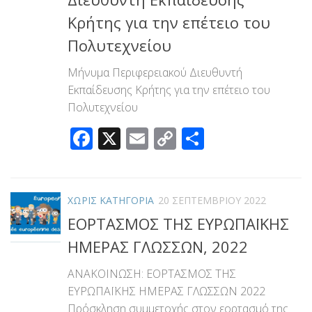
Κρήτης για την επέτειο του
Πολυτεχνείου
Μήνυμα Περιφερειακού Διευθυντή
Εκπαίδευσης Κρήτης για την επέτειο του
Πολυτεχνείου
Facebook
X
Email
Copy
Μοιραστεί
Link
ΧΩΡΊΣ ΚΑΤΗΓΟΡΊΑ
20 ΣΕΠΤΕΜΒΡΊΟΥ 2022
ΕΟΡΤΑΣΜΟΣ ΤΗΣ ΕΥΡΩΠΑΪΚΗΣ
ΗΜΕΡΑΣ ΓΛΩΣΣΩΝ, 2022
ΑΝΑΚΟΙΝΩΣΗ: ΕΟΡΤΑΣΜΟΣ ΤΗΣ
ΕΥΡΩΠΑΪΚΗΣ ΗΜΕΡΑΣ ΓΛΩΣΣΩΝ 2022
Πρόσκληση συμμετοχής στον εορτασμό της