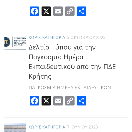
Facebook
X
Email
Copy
Μοιραστεί
Link
ΧΩΡΊΣ ΚΑΤΗΓΟΡΊΑ
5 ΟΚΤΩΒΡΊΟΥ 2023
Δελτίο Τύπου για την
Παγκόσμια Ημέρα
Εκπαιδευτικού από την ΠΔΕ
Κρήτης
ΠΑΓΚΟΣΜΙΑ ΗΜΕΡΑ ΕΚΠΑΙΔΕΥΤΙΚΩΝ
Facebook
X
Email
Copy
Μοιραστεί
Link
ΧΩΡΊΣ ΚΑΤΗΓΟΡΊΑ
7 ΙΟΥΝΊΟΥ 2023