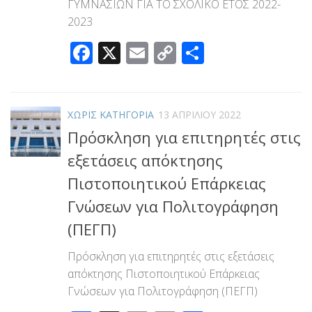
ΓΥΜΝΑΣΙΩΝ ΓΙΑ ΤΟ ΣΧΟΛΙΚΟ ΕΤΟΣ 2022-
2023
Facebook
X
Email
Copy
Μοιραστεί
Link
ΧΩΡΊΣ ΚΑΤΗΓΟΡΊΑ
13 ΑΠΡΙΛΊΟΥ 2022
Πρόσκληση για επιτηρητές στις
εξετάσεις απόκτησης
Πιστοποιητικού Επάρκειας
Γνώσεων για Πολιτογράφηση
(ΠΕΓΠ)
Πρόσκληση για επιτηρητές στις εξετάσεις
απόκτησης Πιστοποιητικού Επάρκειας
Γνώσεων για Πολιτογράφηση (ΠΕΓΠ)