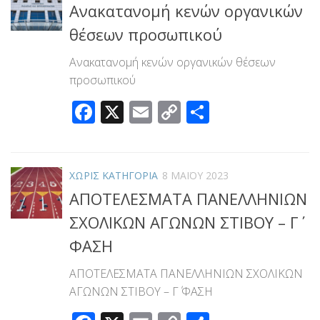
Ανακατανομή κενών οργανικών
θέσεων προσωπικού
Ανακατανομή κενών οργανικών θέσεων
προσωπικού
Facebook
X
Email
Copy
Μοιραστεί
Link
ΧΩΡΊΣ ΚΑΤΗΓΟΡΊΑ
8 ΜΑΪ́ΟΥ 2023
ΑΠΟΤΕΛΕΣΜΑΤΑ ΠΑΝΕΛΛΗΝΙΩΝ
ΣΧΟΛΙΚΩΝ ΑΓΩΝΩΝ ΣΤΙΒΟΥ – Γ΄
ΦΑΣΗ
ΑΠΟΤΕΛΕΣΜΑΤΑ ΠΑΝΕΛΛΗΝΙΩΝ ΣΧΟΛΙΚΩΝ
ΑΓΩΝΩΝ ΣΤΙΒΟΥ – Γ΄ ΦΑΣΗ