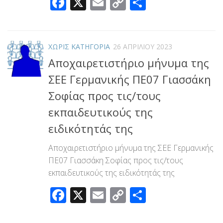
Facebook
X
Email
Copy
Μοιραστεί
Link
ΧΩΡΊΣ ΚΑΤΗΓΟΡΊΑ
26 ΑΠΡΙΛΊΟΥ 2023
Αποχαιρετιστήριο μήνυμα της
ΣΕΕ Γερμανικής ΠΕ07 Γιασσάκη
Σοφίας προς τις/τους
εκπαιδευτικούς της
ειδικότητάς της
Αποχαιρετιστήριο μήνυμα της ΣΕΕ Γερμανικής
ΠΕ07 Γιασσάκη Σοφίας προς τις/τους
εκπαιδευτικούς της ειδικότητάς της
Facebook
X
Email
Copy
Μοιραστεί
Link