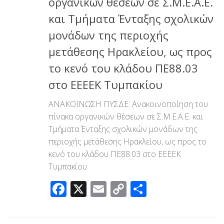
οργανικών θέσεων σε Σ.Μ.Ε.Α.Ε.
και Τμήματα Ένταξης σχολικών
μονάδων της περιοχής
μετάθεσης Ηρακλείου, ως προς
το κενό του κλάδου ΠΕ88.03
στο ΕΕΕΕΚ Τυμπακίου
ΑΝΑΚΟΙΝΩΣΗ ΠΥΣΔΕ: Ανακοινοποίηση του
πίνακα οργανικών θέσεων σε Σ.Μ.Ε.Α.Ε. και
Τμήματα Ένταξης σχολικών μονάδων της
περιοχής μετάθεσης Ηρακλείου, ως προς το
κενό του κλάδου ΠΕ88.03 στο ΕΕΕΕΚ
Τυμπακίου
Facebook
X
Email
Copy
Μοιραστεί
Link