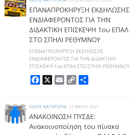
ΕΠΑΝΑΠΡΟΚΗΡΥΞΗ ΕΚΔHΛΩΣΗΣ
ΕΝΔΙΑΦΕΡΟΝΤΟΣ ΓΙΑ ΤΗΝ
ΔΙΔΑΚΤΙΚΗ ΕΠΙΣΚΕΨΗ 1ου ΕΠΑΛ
ΣΤΟ ΣΠΗΛΙ ΡΕΘΥΜΝΟΥ
ΕΠΑΝΑΠΡΟΚΗΡΥΞΗ ΕΚΔHΛΩΣΗΣ
ΕΝΔΙΑΦΕΡΟΝΤΟΣ ΓΙΑ ΤΗΝ ΔΙΔΑΚΤΙΚΗ
ΕΠΙΣΚΕΨΗ 1ου ΕΠΑΛ ΣΤΟ ΣΠΗΛΙ ΡΕΘΥΜΝΟΥ
Facebook
X
Email
Copy
Μοιραστεί
Link
ΧΩΡΊΣ ΚΑΤΗΓΟΡΊΑ
13 ΜΑΪ́ΟΥ 2021
ΑΝΑΚΟΙΝΩΣΗ ΠΥΣΔΕ:
Ανακοινοποίηση του πίνακα