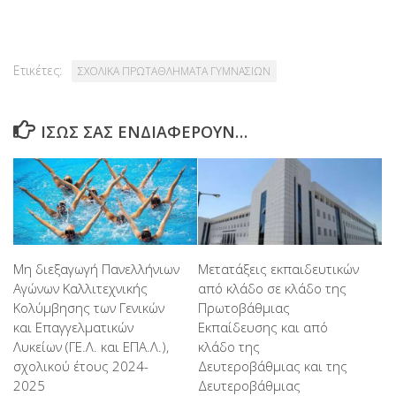
Ετικέτες:
ΣΧΟΛΙΚΑ ΠΡΩΤΑΘΛΗΜΑΤΑ ΓΥΜΝΑΣΙΩΝ
ΊΣΩΣ ΣΑΣ ΕΝΔΙΑΦΈΡΟΥΝ…
Μη διεξαγωγή Πανελλήνιων
Μετατάξεις εκπαιδευτικών
Αγώνων Καλλιτεχνικής
από κλάδο σε κλάδο της
Κολύμβησης των Γενικών
Πρωτοβάθμιας
και Επαγγελματικών
Εκπαίδευσης και από
Λυκείων (ΓΕ.Λ. και ΕΠΑ.Λ.),
κλάδο της
σχολικού έτους 2024-
Δευτεροβάθμιας και της
2025
Δευτεροβάθμιας