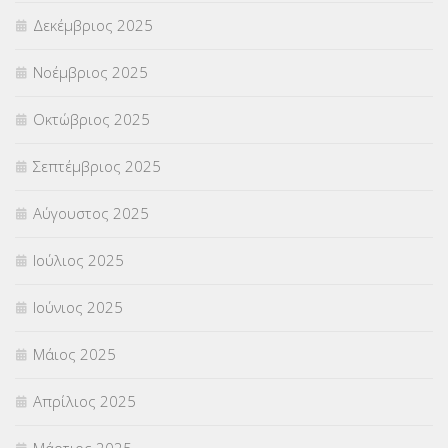
Δεκέμβριος 2025
ΣΧΟΛΙΚΟΙ ΣΥΜΒΟΥΛΟΙ
(754)
Νοέμβριος 2025
ΥΠΕΡΑΡΙΘΜΟΙ
(1)
Οκτώβριος 2025
ΥΠΟΤΡΟΦΙΕΣ
(28)
Σεπτέμβριος 2025
ΦΥΣΙΚΗ ΑΓΩΓΗ
(692)
Αύγουστος 2025
Χωρίς κατηγορία
(55)
Ιούλιος 2025
Ιούνιος 2025
Μάιος 2025
Απρίλιος 2025
Μάρτιος 2025