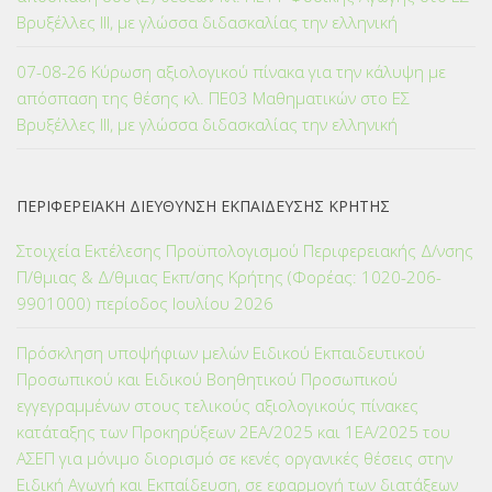
Βρυξέλλες ΙΙΙ, με γλώσσα διδασκαλίας την ελληνική
07-08-26 Κύρωση αξιολογικού πίνακα για την κάλυψη με
απόσπαση της θέσης κλ. ΠΕ03 Μαθηματικών στο ΕΣ
Βρυξέλλες ΙΙΙ, με γλώσσα διδασκαλίας την ελληνική
ΠΕΡΙΦΕΡΕΙΑΚΗ ΔΙΕΥΘΥΝΣΗ ΕΚΠΑΙΔΕΥΣΗΣ ΚΡΗΤΗΣ
Στοιχεία Εκτέλεσης Προϋπολογισμού Περιφερειακής Δ/νσης
Π/θμιας & Δ/θμιας Εκπ/σης Κρήτης (Φορέας: 1020-206-
9901000) περίοδος Ιουλίου 2026
Πρόσκληση υποψήφιων μελών Ειδικού Εκπαιδευτικού
Προσωπικού και Ειδικού Βοηθητικού Προσωπικού
εγγεγραμμένων στους τελικούς αξιολογικούς πίνακες
κατάταξης των Προκηρύξεων 2ΕΑ/2025 και 1ΕΑ/2025 του
ΑΣΕΠ για μόνιμο διορισμό σε κενές οργανικές θέσεις στην
Ειδική Αγωγή και Εκπαίδευση, σε εφαρμογή των διατάξεων