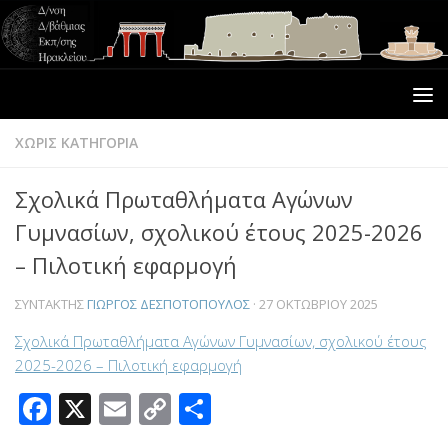
ΧΩΡΊΣ ΚΑΤΗΓΟΡΊΑ
Σχολικά Πρωταθλήματα Αγώνων
Γυμνασίων, σχολικού έτους 2025-2026
– Πιλοτική εφαρμογή
ΣΥΝΤΆΚΤΗΣ
ΓΙΏΡΓΟΣ ΔΕΣΠΟΤΌΠΟΥΛΟΣ
·
27 ΟΚΤΩΒΡΊΟΥ 2025
Σχολικά Πρωταθλήματα Αγώνων Γυμνασίων, σχολικού έτους
2025-2026 – Πιλοτική εφαρμογή
Facebook
X
Email
Copy
Μοιραστείτε
Link