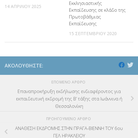
Εκκλησιαστικής
14 ΑΠΡΙΛΊΟΥ 2025
Εκπαίδευσης σε κλάδο της
Πρωτοβάθμιας
Εκπαίδευσης
15 ΣΕΠΤΕΜΒΡΊΟΥ 2020
ΑΚΟΛΟΥΘΉΣΤΕ:
ΕΠΌΜΕΝΟ ΆΡΘΡΟ
Επαναπροκήρυξη εκδήλωσης ενδιαφέροντος για
εκπαιδευτική εκδρομή της Β’ τάξης στα Ιωάννινα ή
Θεσσαλονίκη
ΠΡΟΗΓΟΎΜΕΝΟ ΆΡΘΡΟ
ΑΝΑΘΕΣΗ ΕΚΔΡΟΜΗΣ ΣΤΗΝ ΠΡΑΓΑ-ΒΙΕΝΝΗ ΤΟΥ 6ου
ΓΕΛ ΗΡΑΚΛΕΙΟΥ