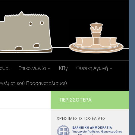
σμοι
Επικοινωνία
ΚΠγ
Φυσική Αγωγή
γγελματικού Προσανατολισμού
ΠΕΡΙΣΣΌΤΕΡΑ
ΧΡΉΣΙΜΕΣ ΙΣΤΟΣΕΛΊΔΕΣ