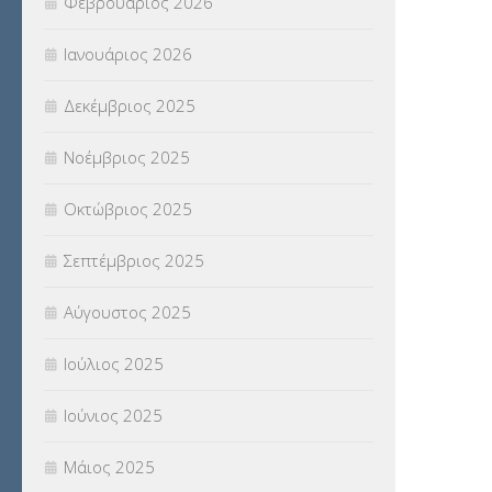
Φεβρουάριος 2026
(18)
Ιανουάριος 2026
ΣΥΝΤΑΞΕΙΣ
(12)
Δεκέμβριος 2025
ΣΧΟΛΙΚΟΙ ΣΥΜΒΟΥΛΟΙ
(754)
Νοέμβριος 2025
ΥΠΕΡΑΡΙΘΜΟΙ
(1)
Οκτώβριος 2025
ΥΠΟΤΡΟΦΙΕΣ
(28)
Σεπτέμβριος 2025
ΦΥΣΙΚΗ ΑΓΩΓΗ
(692)
Αύγουστος 2025
Χωρίς κατηγορία
(55)
Ιούλιος 2025
Ιούνιος 2025
Μάιος 2025