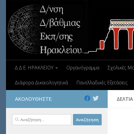
Δ.Δ.Ε. ΗΡΑΚΛΕΙΟΥ
Οργανόγραμμα
Σχολικές Μ
Διάφορα Δικαιολογητικά
Πανελλαδικές Εξετάσεις
ΑΚΟΛΟΥΘΉΣΤΕ:
ΔΕΛΤΊΑ
Αναζήτηση
για: