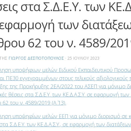
εις στα Σ.Δ.Ε.Υ. των ΚΕ.Δ
 εφαρμογή των διατάξεω
ρου 62 του ν. 4589/2019
ΤΗΣ
ΓΙΏΡΓΟΣ ΔΕΣΠΟΤΌΠΟΥΛΟΣ
·
25 ΙΟΥΛΊΟΥ 2023
ηση υποψήφιων μελών Ειδικού Εκπαιδευτικού Προσω
αι ΠΕ30 εγγεγραμμένων στους τελικούς αξιολογικούς 
ξης της Προκήρυξης 2ΕΑ/2022 του ΑΣΕΠ για μόνιμο δι
κές θέσεις στα Σ.Δ.Ε.Υ. των ΚΕ.Δ.Α.Σ.Υ. σε εφαρμογή τω
62 του ν. 4589/2019 (Α΄ 13).
ηση υποψηφίων μελών ΕΕΠ για μόνιμο διορισμό σε κ
 στα Σ.Δ.Ε.Υ. των ΚΕ.Δ.Α.Σ.Υ., σε εφαρμογή των διατάξε