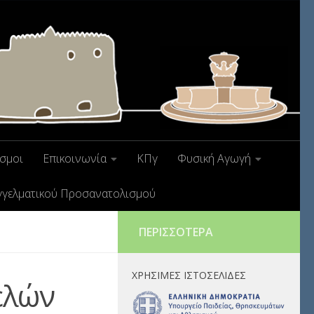
σμοι
Επικοινωνία
ΚΠγ
Φυσική Αγωγή
γγελματικού Προσανατολισμού
ΠΕΡΙΣΣΌΤΕΡΑ
ΧΡΉΣΙΜΕΣ ΙΣΤΟΣΕΛΊΔΕΣ
ελών