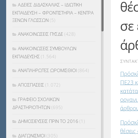
θέσ
ΑΔΕΙΕΣ ΔΙΔΑΣΚΑΛΙΑΣ – ΙΔΙΩΤΙΚΗ
ΕΚΠΑΙΔΕΥΣΗ – ΦΡΟΝΤΙΣΤΗΡΙΑ – ΚΕΝΤΡΑ
σε
ΞΕΝΩΝ ΓΛΩΣΣΩΝ
(5)
ΑΝΑΚΟΙΝΩΣΕΙΣ ΠΥΣΔΕ
(428)
άρθ
ΑΝΑΚΟΙΝΩΣΕΙΣ ΣΥΜΒΟΥΛΩΝ
ΕΚΠΑΙΔΕΥΣΗΣ
(1.564)
ΣΥΝΤΆΚ
ΑΝΑΠΛΗΡΩΤΕΣ ΩΡΟΜΙΣΘΙΟΙ
(864)
Πρόσκλ
ΠΕ23 κ
ΑΠΟΣΠΑΣΕΙΣ
(1.072)
κατάτα
οργανι
ΓΡΑΦΕΙΟ ΣΧΟΛΙΚΩΝ
ΔΡΑΣΤΗΡΙΟΤΗΤΩΝ
(695)
άρθρου 
ΔΗΜΟΣΙΕΥΣΕΙΣ ΠΡΙΝ ΤΟ 2016
(1)
Πρόσκλ
θέσεις
ΔΙΑΓΩΝΙΣΜΟΙ
(305)