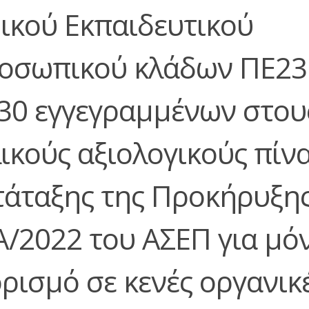
δικού Εκπαιδευτικού
οσωπικού κλάδων ΠΕ23 
30 εγγεγραμμένων στου
λικούς αξιολογικούς πίν
τάταξης της Προκήρυξη
Α/2022 του ΑΣΕΠ για μό
ορισμό σε κενές οργανικ