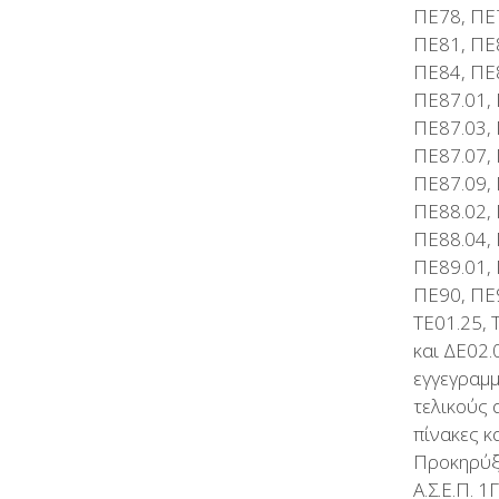
ΠΕ78, ΠΕ
ΠΕ81, ΠΕ
ΠΕ84, ΠΕ
ΠΕ87.01, 
ΠΕ87.03, 
ΠΕ87.07, 
ΠΕ87.09, 
ΠΕ88.02, 
ΠΕ88.04, 
ΠΕ89.01, 
ΠΕ90, ΠΕ9
ΤΕ01.25, 
και ΔΕ02.
εγγεγραμ
τελικούς 
πίνακες κ
Προκηρύξ
Α.Σ.Ε.Π. 1