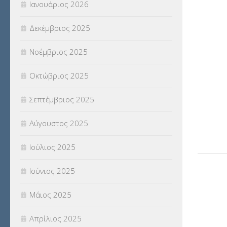
Ιανουάριος 2026
ΣΧΟΛΙΚΟΙ ΣΥΜΒΟΥΛΟΙ
(754)
Δεκέμβριος 2025
ΥΠΕΡΑΡΙΘΜΟΙ
(1)
Νοέμβριος 2025
ΥΠΟΤΡΟΦΙΕΣ
(28)
Οκτώβριος 2025
ΦΥΣΙΚΗ ΑΓΩΓΗ
(692)
Σεπτέμβριος 2025
Χωρίς κατηγορία
(55)
Αύγουστος 2025
Ιούλιος 2025
Ιούνιος 2025
Μάιος 2025
Απρίλιος 2025