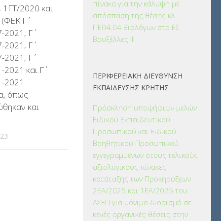
πίνακα για την κάλυψη με
 1ΓΤ/2020 και
απόσπαση της θέσης κλ.
(ΦΕΚ Γ΄
ΠΕ04.04 Βιολόγων στο ΕΣ
-2021, Γ΄
Βρυξέλλες ΙΙΙ
-2021, Γ΄
-2021, Γ΄
-2021 και Γ΄
ΠΕΡΙΦΕΡΕΙΑΚΗ ΔΙΕΥΘΥΝΣΗ
1-2021
ΕΚΠΑΙΔΕΥΣΗΣ ΚΡΗΤΗΣ
α, όπως
θηκαν και
Πρόσκληση υποψήφιων μελών
Ειδικού Εκπαιδευτικού
Προσωπικού και Ειδικού
023
Βοηθητικού Προσωπικού
εγγεγραμμένων στους τελικούς
αξιολογικούς πίνακες
κατάταξης των Προκηρύξεων
2ΕΑ/2025 και 1ΕΑ/2025 του
ΑΣΕΠ για μόνιμο διορισμό σε
κενές οργανικές θέσεις στην