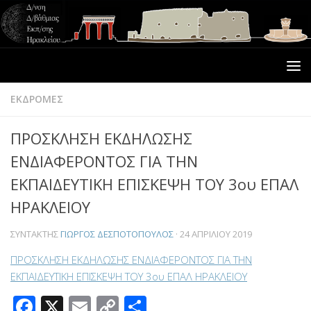
ΕΚΔΡΟΜΕΣ
ΠΡΟΣΚΛΗΣΗ ΕΚΔΗΛΩΣΗΣ
ΕΝΔΙΑΦΕΡΟΝΤΟΣ ΓΙΑ ΤΗΝ
ΕΚΠΑΙΔΕΥΤΙΚΗ ΕΠΙΣΚΕΨΗ ΤΟΥ 3ου ΕΠΑΛ
ΗΡΑΚΛΕΙΟΥ
ΣΥΝΤΆΚΤΗΣ
ΓΙΏΡΓΟΣ ΔΕΣΠΟΤΌΠΟΥΛΟΣ
·
24 ΑΠΡΙΛΊΟΥ 2019
ΠΡΟΣΚΛΗΣΗ ΕΚΔΗΛΩΣΗΣ ΕΝΔΙΑΦΕΡΟΝΤΟΣ ΓΙΑ ΤΗΝ
ΕΚΠΑΙΔΕΥΤΙΚΗ ΕΠΙΣΚΕΨΗ ΤΟΥ 3ου ΕΠΑΛ ΗΡΑΚΛΕΙΟΥ
Facebook
X
Email
Copy
Μοιραστείτε