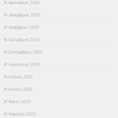
Ιανουάριος 2026
ΣΥΝΤΑΞΕΙΣ
(12)
Δεκέμβριος 2025
ΣΧΟΛΙΚΟΙ ΣΥΜΒΟΥΛΟΙ
(754)
Νοέμβριος 2025
ΥΠΕΡΑΡΙΘΜΟΙ
(1)
Οκτώβριος 2025
ΥΠΟΤΡΟΦΙΕΣ
(28)
Σεπτέμβριος 2025
ΦΥΣΙΚΗ ΑΓΩΓΗ
(692)
Αύγουστος 2025
Χωρίς κατηγορία
(55)
Ιούλιος 2025
Ιούνιος 2025
Μάιος 2025
Απρίλιος 2025