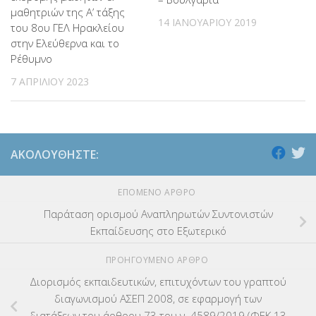
μαθητριών της Α’ τάξης
14 ΙΑΝΟΥΑΡΊΟΥ 2019
του 8ου ΓΕΛ Ηρακλείου
στην Ελεύθερνα και το
Ρέθυμνο
7 ΑΠΡΙΛΊΟΥ 2023
ΑΚΟΛΟΥΘΉΣΤΕ:
ΕΠΌΜΕΝΟ ΆΡΘΡΟ
Παράταση ορισμού Αναπληρωτών Συντονιστών
Εκπαίδευσης στο Εξωτερικό
ΠΡΟΗΓΟΎΜΕΝΟ ΆΡΘΡΟ
Διορισμός εκπαιδευτικών, επιτυχόντων του γραπτού
διαγωνισμού ΑΣΕΠ 2008, σε εφαρμογή των
διατάξεων του άρθρου 73 του ν. 4589/2019 (ΦΕΚ 13