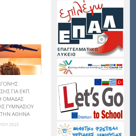
ΑΓΟΝΗΣ
ΗΣ ΓΙΑ ΕΚΠ.
 ΟΜΑΔΑΣ
ΗΣ ΓΥΜΝΑΣΙΟΥ
 ΣΤΗΝ ΑΘΗΝΑ
ΊΟΥ 2025