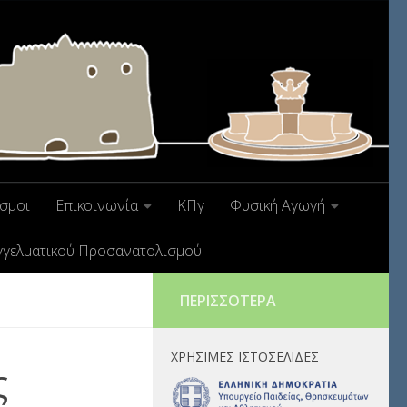
σμοι
Επικοινωνία
ΚΠγ
Φυσική Αγωγή
γγελματικού Προσανατολισμού
ΠΕΡΙΣΣΌΤΕΡΑ
ΧΡΉΣΙΜΕΣ ΙΣΤΟΣΕΛΊΔΕΣ
ς