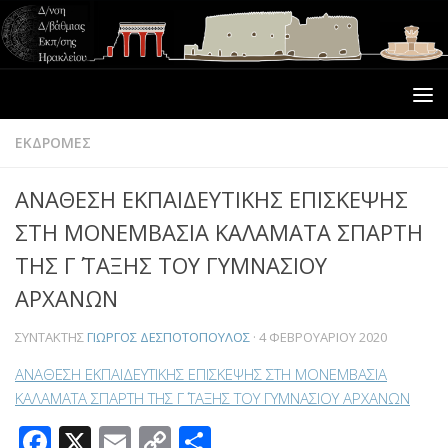
ΕΚΔΡΟΜΕΣ
ΑΝΑΘΕΣΗ ΕΚΠΑΙΔΕΥΤΙΚΗΣ ΕΠΙΣΚΕΨΗΣ
ΣΤΗ ΜΟΝΕΜΒΑΣΙΑ ΚΑΛΑΜΑΤΑ ΣΠΑΡΤΗ
ΤΗΣ Γ΄ ΤΑΞΗΣ ΤΟΥ ΓΥΜΝΑΣΙΟΥ
ΑΡΧΑΝΩΝ
ΣΥΝΤΆΚΤΗΣ
ΓΙΏΡΓΟΣ ΔΕΣΠΟΤΌΠΟΥΛΟΣ
·
4 ΦΕΒΡΟΥΑΡΊΟΥ 2020
ΑΝΑΘΕΣΗ ΕΚΠΑΙΔΕΥΤΙΚΗΣ ΕΠΙΣΚΕΨΗΣ ΣΤΗ ΜΟΝΕΜΒΑΣΙΑ
ΚΑΛΑΜΑΤΑ ΣΠΑΡΤΗ ΤΗΣ Γ΄ ΤΑΞΗΣ ΤΟΥ ΓΥΜΝΑΣΙΟΥ ΑΡΧΑΝΩΝ
Facebook
X
Email
Copy
Μοιραστείτε