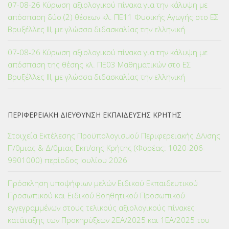
07-08-26 Κύρωση αξιολογικού πίνακα για την κάλυψη με
απόσπαση δύο (2) θέσεων κλ. ΠΕ11 Φυσικής Αγωγής στο ΕΣ
Βρυξέλλες ΙΙΙ, με γλώσσα διδασκαλίας την ελληνική
07-08-26 Κύρωση αξιολογικού πίνακα για την κάλυψη με
απόσπαση της θέσης κλ. ΠΕ03 Μαθηματικών στο ΕΣ
Βρυξέλλες ΙΙΙ, με γλώσσα διδασκαλίας την ελληνική
ΠΕΡΙΦΕΡΕΙΑΚΗ ΔΙΕΥΘΥΝΣΗ ΕΚΠΑΙΔΕΥΣΗΣ ΚΡΗΤΗΣ
Στοιχεία Εκτέλεσης Προϋπολογισμού Περιφερειακής Δ/νσης
Π/θμιας & Δ/θμιας Εκπ/σης Κρήτης (Φορέας: 1020-206-
9901000) περίοδος Ιουλίου 2026
Πρόσκληση υποψήφιων μελών Ειδικού Εκπαιδευτικού
Προσωπικού και Ειδικού Βοηθητικού Προσωπικού
εγγεγραμμένων στους τελικούς αξιολογικούς πίνακες
κατάταξης των Προκηρύξεων 2ΕΑ/2025 και 1ΕΑ/2025 του