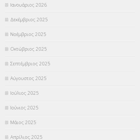
Ιανουάριος 2026
ΣΥΝΤΑΞΕΙΣ
(12)
Δεκέμβριος 2025
ΣΧΟΛΙΚΟΙ ΣΥΜΒΟΥΛΟΙ
(754)
Νοέμβριος 2025
ΥΠΕΡΑΡΙΘΜΟΙ
(1)
Οκτώβριος 2025
ΥΠΟΤΡΟΦΙΕΣ
(28)
Σεπτέμβριος 2025
ΦΥΣΙΚΗ ΑΓΩΓΗ
(692)
Αύγουστος 2025
Χωρίς κατηγορία
(55)
Ιούλιος 2025
Ιούνιος 2025
Μάιος 2025
Απρίλιος 2025