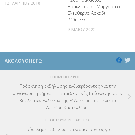
12 ΜΑΡΤΊΟΥ 2018
Ηρακλείου σε Μαργαρίτες-
Ελεύθερνα-Αρκάδι-
Ρέθυμνο
9 ΜΑΪ́ΟΥ 2022
ΑΚΟΛΟΥΘΉΣΤΕ:
ΕΠΌΜΕΝΟ ΆΡΘΡΟ
Πρόσκληση εκδήλωσης ενδιαφέροντος για την
οργάνωση Τριήμερης Εκπαιδευτικής Επίσκεψης στην
Βουλή των Ελλήνων της Β’ Λυκείου του Γενικού
Λυκείου Καστελλίου.
ΠΡΟΗΓΟΎΜΕΝΟ ΆΡΘΡΟ
Πρόσκληση εκδήλωσης ενδιαφέροντος για