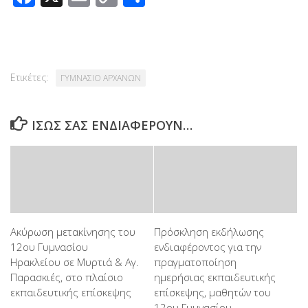
Link
Ετικέτες:
ΓΥΜΝΑΣΙΟ ΑΡΧΑΝΩΝ
ΊΣΩΣ ΣΑΣ ΕΝΔΙΑΦΈΡΟΥΝ…
Ακύρωση μετακίνησης του
Πρόσκληση εκδήλωσης
12ου Γυμνασίου
ενδιαφέροντος για την
Ηρακλείου σε Μυρτιά & Αγ.
πραγματοποίηση
Παρασκιές, στο πλαίσιο
ημερήσιας εκπαιδευτικής
εκπαιδευτικής επίσκεψης
επίσκεψης, μαθητών του
12ου Γυμνασίου