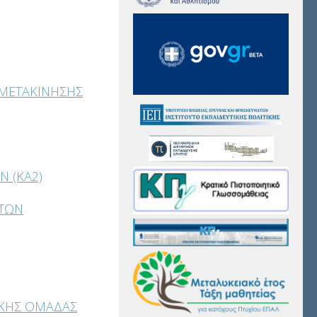
Η ΜΕΤΑΚΙΝΗΣΗΣ
Ν (KA2)
ΗΤΩΝ
ΙΚΗΣ ΟΜΑΔΑΣ