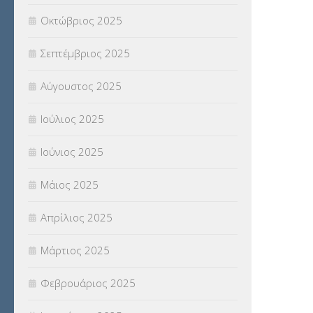
Οκτώβριος 2025
ΥΠΟΤΡΟΦΙΕΣ
(28)
Σεπτέμβριος 2025
ΦΥΣΙΚΗ ΑΓΩΓΗ
(692)
Αύγουστος 2025
Χωρίς κατηγορία
(55)
Ιούλιος 2025
Ιούνιος 2025
Μάιος 2025
Απρίλιος 2025
Μάρτιος 2025
Φεβρουάριος 2025