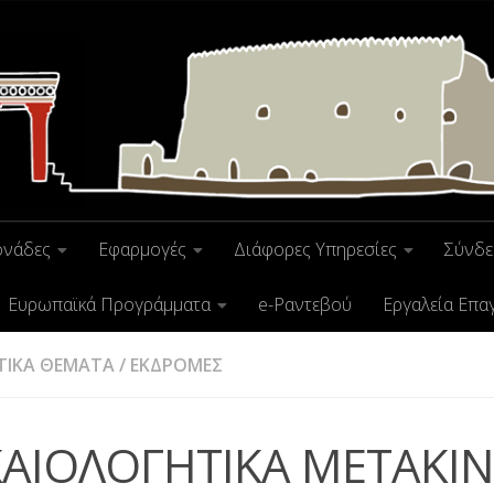
ονάδες
Εφαρμογές
Διάφορες Υπηρεσίες
Σύνδε
Ευρωπαϊκά Προγράμματα
e-Ραντεβού
Εργαλεία Επα
ΤΙΚΑ ΘΕΜΑΤΑ
/
ΕΚΔΡΟΜΕΣ
ΚΑΙΟΛΟΓΗΤΙΚΑ ΜΕΤΑΚΙ