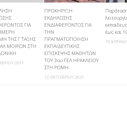
ΛΗΣΗ
ΠΡΟΚΗΡΥΞΗ
Παράταση
ΩΣΗΣ
ΕΚΔΗΛΩΣΗΣ
λειτουργί
ΦΕΡΟΝΤΟΣ ΓΙΑ
ΕΝΔΙΑΦΕΡΟΝΤΟΣ ΓΙΑ
εκπαιδευ
ΗΜΕΡΗ
ΤΗΝ
έως και 1
Η ΤΗΣ Γ΄ ΤΑΞΗΣ
ΠΡΑΓΜΑΤΟΠΟΙΗΣΗ
10 ΑΠΡΙΛΊΟ
ΠΑΛ ΜΟΙΡΩΝ ΣΤΗ
ΕΚΠΑΙΔΕΥΤΙΚΗΣ
ΛΟΝΙΚΗ
ΕΠΙΣΚΕΨΗΣ ΜΑΘΗΤΩΝ
ΤΟΥ 3ου ΓΕΛ ΗΡΑΚΛΕΙΟΥ
ΜΒΡΊΟΥ 2017
ΣΤΗ ΡΩΜΗ
12 ΟΚΤΩΒΡΊΟΥ 2023