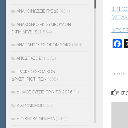
8. ΠΡ
ΑΝΑΚΟΙΝΩΣΕΙΣ ΠΥΣΔΕ
(431)
ΜΕΤΑΚ
ΑΝΑΚΟΙΝΩΣΕΙΣ ΣΥΜΒΟΥΛΩΝ
ΦΕΚ E
ΕΚΠΑΙΔΕΥΣΗΣ
(1.564)
F
ΑΝΑΠΛΗΡΩΤΕΣ ΩΡΟΜΙΣΘΙΟΙ
(864)
ΑΠΟΣΠΑΣΕΙΣ
(1.072)
ΓΡΑΦΕΙΟ ΣΧΟΛΙΚΩΝ
Ετικέτες:
ΔΡΑΣΤΗΡΙΟΤΗΤΩΝ
(695)
ΔΗΜΟΣΙΕΥΣΕΙΣ ΠΡΙΝ ΤΟ 2016
(1)
ΊΣ
ΔΙΑΓΩΝΙΣΜΟΙ
(305)
ΔΙΟΙΚΗΤΙΚΑ ΘΕΜΑΤΑ
(443)