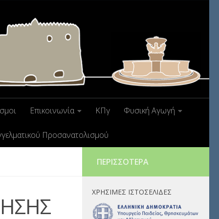
σμοι
Επικοινωνία
ΚΠγ
Φυσική Αγωγή
γγελματικού Προσανατολισμού
ΠΕΡΙΣΣΌΤΕΡΑ
ΧΡΉΣΙΜΕΣ ΙΣΤΟΣΕΛΊΔΕΣ
ΝΗΣΗΣ