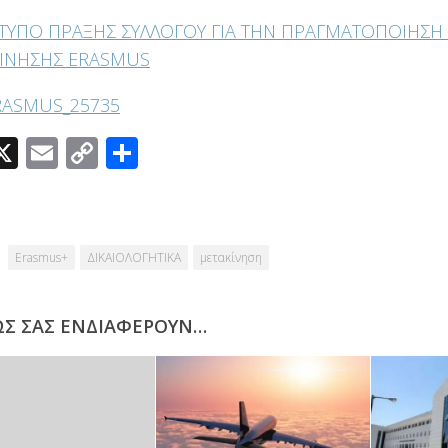
ΟΤΥΠΟ ΠΡΑΞΗΣ ΣΥΛΛΟΓΟΥ ΓΙΑ ΤΗΝ ΠΡΑΓΜΑΤΟΠΟΙΗΣΗ
ΙΝΗΣΗΣ ERASMUS
RASMUS_25735
acebook
X
Email
Copy
Μοιραστείτε
Link
Erasmus+
ΔΙΚΑΙΟΛΟΓΗΤΙΚΑ
μετακίνηση
ΩΣ ΣΑΣ ΕΝΔΙΑΦΈΡΟΥΝ…