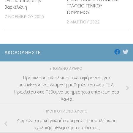
ΓΕΛ Πόμπιας στην
ΓΡΑΦΕΙΟ ΓΕΝΙΚΟΥ
Βαρκελώνη
ΤΟΥΡΙΣΜΟΥ
7 ΝΟΕΜΒΡΊΟΥ 2025
2 ΜΑΡΤΊΟΥ 2022
ΑΚΟΛΟΥΘΉΣΤΕ:
ΕΠΌΜΕΝΟ ΆΡΘΡΟ
Πρόσκληση εκδήλωσης ενδιαφέροντος για
μετακίνηση και διαμονή μαθητών του 4ου ΓΕ.Λ.
Ηρακλείου στο Ρέθυμνο με ημερήσια επίσκεψη στα
Χανιά
ΠΡΟΗΓΟΎΜΕΝΟ ΆΡΘΡΟ
Δωρεάν ιατρική γνωμάτευση για τη συμπλήρωση
σχολικής αθλητικής ταυτότητας