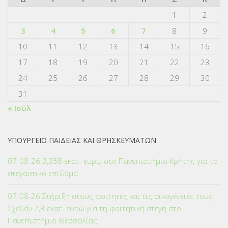
1
2
3
4
5
6
7
8
9
10
11
12
13
14
15
16
17
18
19
20
21
22
23
24
25
26
27
28
29
30
31
« Ιούλ
ΥΠΟΥΡΓΕΙΟ ΠΑΙΔΕΙΑΣ ΚΑΙ ΘΡΗΣΚΕΥΜΑΤΩΝ
07-08-26 3,358 εκατ. ευρώ στο Πανεπιστήμιο Κρήτης για το
στεγαστικό επίδομα
07-08-26 Στήριξη στους φοιτητές και τις οικογένειές τους:
Σχεδόν 2,3 εκατ. ευρώ για τη φοιτητική στέγη στο
Πανεπιστήμιο Θεσσαλίας