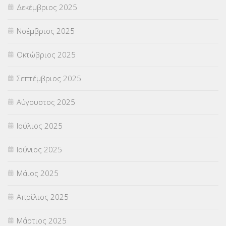
Δεκέμβριος 2025
ΣΧΟΛΙΚΟΙ ΣΥΜΒΟΥΛΟΙ
(754)
Νοέμβριος 2025
ΥΠΕΡΑΡΙΘΜΟΙ
(1)
Οκτώβριος 2025
ΥΠΟΤΡΟΦΙΕΣ
(28)
Σεπτέμβριος 2025
ΦΥΣΙΚΗ ΑΓΩΓΗ
(692)
Αύγουστος 2025
Χωρίς κατηγορία
(55)
Ιούλιος 2025
Ιούνιος 2025
Μάιος 2025
Απρίλιος 2025
Μάρτιος 2025