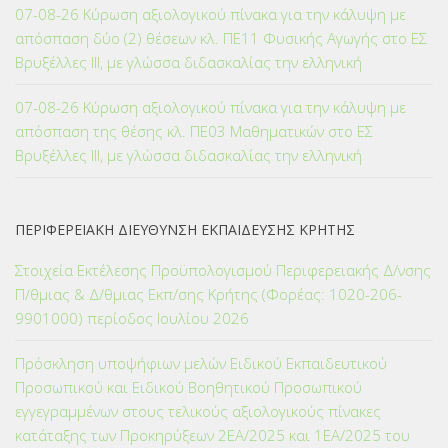
07-08-26 Κύρωση αξιολογικού πίνακα για την κάλυψη με
απόσπαση δύο (2) θέσεων κλ. ΠΕ11 Φυσικής Αγωγής στο ΕΣ
Βρυξέλλες ΙΙΙ, με γλώσσα διδασκαλίας την ελληνική
07-08-26 Κύρωση αξιολογικού πίνακα για την κάλυψη με
απόσπαση της θέσης κλ. ΠΕ03 Μαθηματικών στο ΕΣ
Βρυξέλλες ΙΙΙ, με γλώσσα διδασκαλίας την ελληνική
ΠΕΡΙΦΕΡΕΙΑΚΗ ΔΙΕΥΘΥΝΣΗ ΕΚΠΑΙΔΕΥΣΗΣ ΚΡΗΤΗΣ
Στοιχεία Εκτέλεσης Προϋπολογισμού Περιφερειακής Δ/νσης
Π/θμιας & Δ/θμιας Εκπ/σης Κρήτης (Φορέας: 1020-206-
9901000) περίοδος Ιουλίου 2026
Πρόσκληση υποψήφιων μελών Ειδικού Εκπαιδευτικού
Προσωπικού και Ειδικού Βοηθητικού Προσωπικού
εγγεγραμμένων στους τελικούς αξιολογικούς πίνακες
κατάταξης των Προκηρύξεων 2ΕΑ/2025 και 1ΕΑ/2025 του