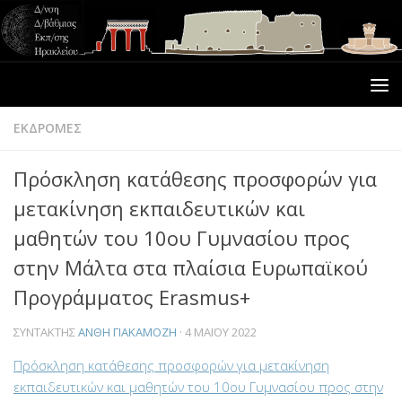
ΕΚΔΡΟΜΕΣ
Πρόσκληση κατάθεσης προσφορών για
μετακίνηση εκπαιδευτικών και
μαθητών του 10ου Γυμνασίου προς
στην Μάλτα στα πλαίσια Ευρωπαϊκού
Προγράμματος Erasmus+
ΣΥΝΤΆΚΤΗΣ
ΑΝΘΗ ΓΙΑΚΑΜΟΖΗ
·
4 ΜΑΪ́ΟΥ 2022
Πρόσκληση κατάθεσης προσφορών για μετακίνηση
εκπαιδευτικών και μαθητών του 10ου Γυμνασίου προς στην