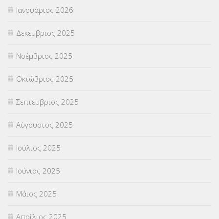
Ιανουάριος 2026
ΣΥΝΤΑΞΕΙΣ
(12)
Δεκέμβριος 2025
ΣΧΟΛΙΚΟΙ ΣΥΜΒΟΥΛΟΙ
(754)
Νοέμβριος 2025
ΥΠΕΡΑΡΙΘΜΟΙ
(1)
Οκτώβριος 2025
ΥΠΟΤΡΟΦΙΕΣ
(28)
Σεπτέμβριος 2025
ΦΥΣΙΚΗ ΑΓΩΓΗ
(692)
Αύγουστος 2025
Χωρίς κατηγορία
(55)
Ιούλιος 2025
Ιούνιος 2025
Μάιος 2025
Απρίλιος 2025