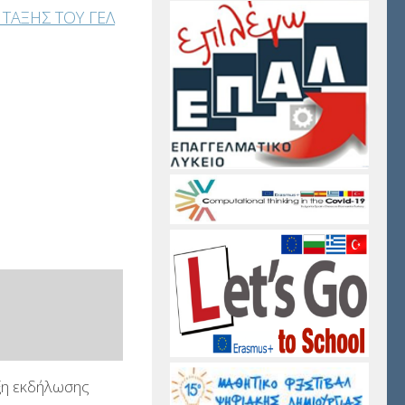
ΤΑΞΗΣ ΤΟΥ ΓΕΛ
η εκδήλωσης