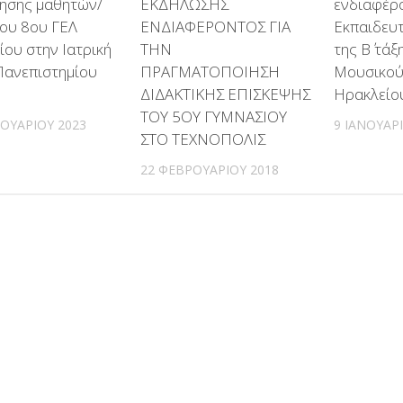
νησης μαθητών/
ΕΚΔΗΛΩΣΗΣ
ενδιαφέρο
του 8ου ΓΕΛ
ΕΝΔΙΑΦΕΡΟΝΤΟΣ ΓΙΑ
Εκπαιδευτ
ου στην Ιατρική
ΤΗΝ
της Β΄ τά
Πανεπιστημίου
ΠΡΑΓΜΑΤΟΠΟΙΗΣΗ
Μουσικού
ΔΙΔΑΚΤΙΚΗΣ ΕΠΙΣΚΕΨΗΣ
Ηρακλείου
ΤΟΥ 5ΟΥ ΓΥΜΝΑΣΙΟΥ
ΟΥΑΡΊΟΥ 2023
9 ΙΑΝΟΥΑΡ
ΣΤΟ ΤΕΧΝΟΠΟΛΙΣ
22 ΦΕΒΡΟΥΑΡΊΟΥ 2018