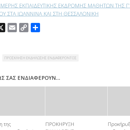
ΜΕΡΗΣ ΕΚΠΑΙΔΕΥΤΙΚΗΣ ΕΚΔΡΟΜΗΣ ΜΑΘΗΤΩΝ ΤΗΣ Γ’ 
ΟΥ ΣΤΑ ΙΩΑΝΝΙΝΑ ΚΑΙ ΣΤΗ ΘΕΣΣΑΛΟΝΙΚΗ
acebook
X
Email
Copy
Μοιραστείτε
Link
ΠΡΟΣΚΛΗΣΗ ΕΚΔΗΛΩΣΗΣ ΕΝΔΙΑΦΕΡΟΝΤΟΣ
ΩΣ ΣΑΣ ΕΝΔΙΑΦΈΡΟΥΝ…
η της
ΠΡΟΚΗΡΥΞΗ
Προκήρυξ