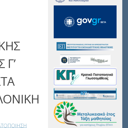
ΚΗΣ
 Γ’
ΣΤΑ
ΛΟΝΙΚΗ
ΑΤΟΠΟΙΗΣΗ