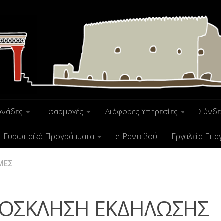
ονάδες
Εφαρμογές
Διάφορες Υπηρεσίες
Σύνδε
Ευρωπαϊκά Προγράμματα
e-Ραντεβού
Εργαλεία Επα
ΜΕΣ
ΟΣΚΛΗΣΗ ΕΚΔΗΛΩΣΗΣ