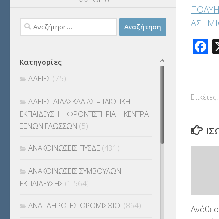
ΠΟΛΥΗ
ΑΣΗΜΙ
Αναζήτηση
για:
F
Κατηγορίες
ΑΔΕΙΕΣ
(75)
Ετικέτες:
ΑΔΕΙΕΣ ΔΙΔΑΣΚΑΛΙΑΣ – ΙΔΙΩΤΙΚΗ
ΕΚΠΑΙΔΕΥΣΗ – ΦΡΟΝΤΙΣΤΗΡΙΑ – ΚΕΝΤΡΑ
ΞΕΝΩΝ ΓΛΩΣΣΩΝ
(5)
ΊΣ
ΑΝΑΚΟΙΝΩΣΕΙΣ ΠΥΣΔΕ
(431)
ΑΝΑΚΟΙΝΩΣΕΙΣ ΣΥΜΒΟΥΛΩΝ
ΕΚΠΑΙΔΕΥΣΗΣ
(1.564)
ΑΝΑΠΛΗΡΩΤΕΣ ΩΡΟΜΙΣΘΙΟΙ
(864)
Ανάθεσ