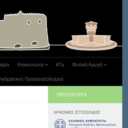
σμοι
Επικοινωνία
ΚΠγ
Φυσική Αγωγή
γγελματικού Προσανατολισμού
ΠΕΡΙΣΣΌΤΕΡΑ
ΧΡΉΣΙΜΕΣ ΙΣΤΟΣΕΛΊΔΕΣ