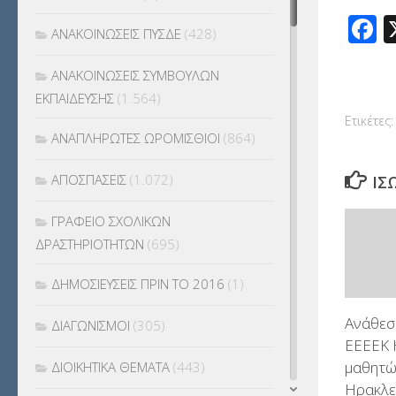
F
ΑΝΑΚΟΙΝΩΣΕΙΣ ΠΥΣΔΕ
(428)
ΑΝΑΚΟΙΝΩΣΕΙΣ ΣΥΜΒΟΥΛΩΝ
ΕΚΠΑΙΔΕΥΣΗΣ
(1.564)
Ετικέτες:
ΑΝΑΠΛΗΡΩΤΕΣ ΩΡΟΜΙΣΘΙΟΙ
(864)
ΑΠΟΣΠΑΣΕΙΣ
(1.072)
ΊΣ
ΓΡΑΦΕΙΟ ΣΧΟΛΙΚΩΝ
ΔΡΑΣΤΗΡΙΟΤΗΤΩΝ
(695)
ΔΗΜΟΣΙΕΥΣΕΙΣ ΠΡΙΝ ΤΟ 2016
(1)
Ανάθεσ
ΔΙΑΓΩΝΙΣΜΟΙ
(305)
ΕΕΕΕΚ 
μαθητώ
ΔΙΟΙΚΗΤΙΚΑ ΘΕΜΑΤΑ
(443)
Ηρακλε