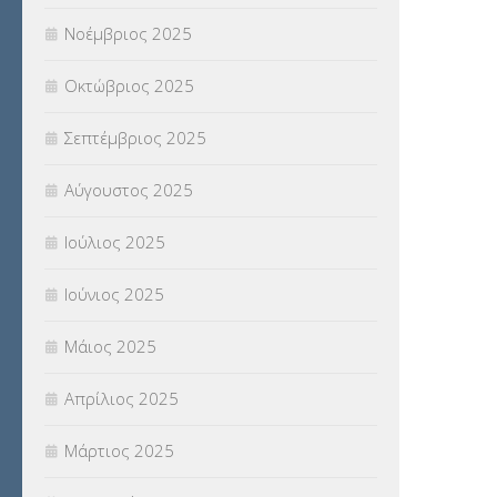
Νοέμβριος 2025
ΥΠΟΤΡΟΦΙΕΣ
(28)
Οκτώβριος 2025
ΦΥΣΙΚΗ ΑΓΩΓΗ
(692)
Σεπτέμβριος 2025
Χωρίς κατηγορία
(55)
Αύγουστος 2025
Ιούλιος 2025
Ιούνιος 2025
Μάιος 2025
Απρίλιος 2025
Μάρτιος 2025