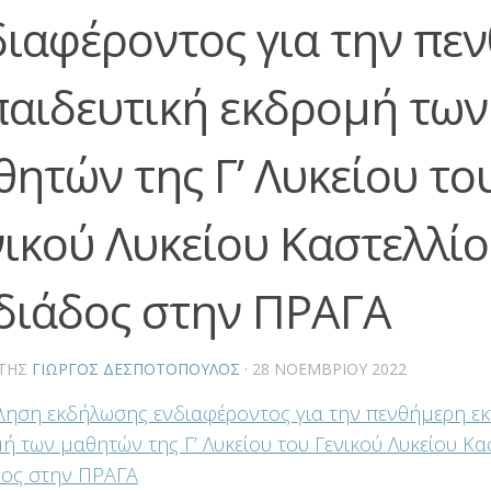
διαφέροντος για την πε
παιδευτική εκδρομή των
θητών της Γ’ Λυκείου το
νικού Λυκείου Καστελλί
διάδος στην ΠΡΑΓΑ
ΤΗΣ
ΓΙΏΡΓΟΣ ΔΕΣΠΟΤΌΠΟΥΛΟΣ
·
28 ΝΟΕΜΒΡΊΟΥ 2022
ηση εκδήλωσης ενδιαφέροντος για την πενθήμερη εκ
ή των μαθητών της Γ’ Λυκείου του Γενικού Λυκείου Κα
δος στην ΠΡΑΓΑ