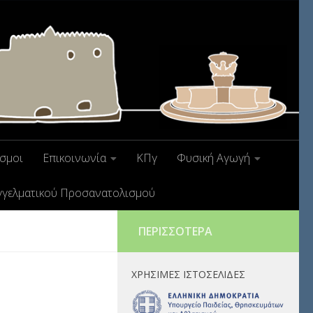
σμοι
Επικοινωνία
ΚΠγ
Φυσική Αγωγή
γγελματικού Προσανατολισμού
ΠΕΡΙΣΣΌΤΕΡΑ
ΧΡΉΣΙΜΕΣ ΙΣΤΟΣΕΛΊΔΕΣ