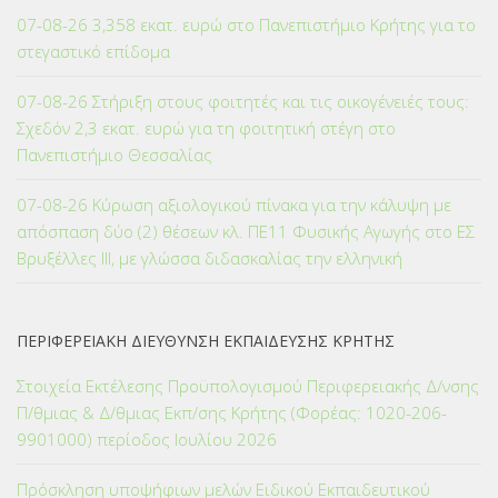
07-08-26 3,358 εκατ. ευρώ στο Πανεπιστήμιο Κρήτης για το
στεγαστικό επίδομα
07-08-26 Στήριξη στους φοιτητές και τις οικογένειές τους:
Σχεδόν 2,3 εκατ. ευρώ για τη φοιτητική στέγη στο
Πανεπιστήμιο Θεσσαλίας
07-08-26 Κύρωση αξιολογικού πίνακα για την κάλυψη με
απόσπαση δύο (2) θέσεων κλ. ΠΕ11 Φυσικής Αγωγής στο ΕΣ
Βρυξέλλες ΙΙΙ, με γλώσσα διδασκαλίας την ελληνική
ΠΕΡΙΦΕΡΕΙΑΚΗ ΔΙΕΥΘΥΝΣΗ ΕΚΠΑΙΔΕΥΣΗΣ ΚΡΗΤΗΣ
Στοιχεία Εκτέλεσης Προϋπολογισμού Περιφερειακής Δ/νσης
Π/θμιας & Δ/θμιας Εκπ/σης Κρήτης (Φορέας: 1020-206-
9901000) περίοδος Ιουλίου 2026
Πρόσκληση υποψήφιων μελών Ειδικού Εκπαιδευτικού