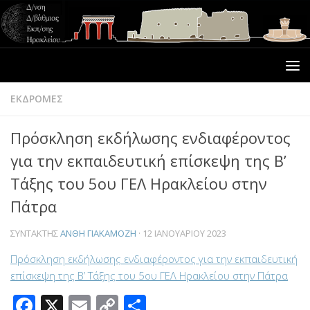
ΕΚΔΡΟΜΕΣ
Πρόσκληση εκδήλωσης ενδιαφέροντος
για την εκπαιδευτική επίσκεψη της Β’
Τάξης του 5ου ΓΕΛ Ηρακλείου στην
Πάτρα
ΣΥΝΤΆΚΤΗΣ
ΑΝΘΗ ΓΙΑΚΑΜΟΖΗ
·
12 ΙΑΝΟΥΑΡΊΟΥ 2023
Πρόσκληση εκδήλωσης ενδιαφέροντος για την εκπαιδευτική
επίσκεψη της Β’ Τάξης του 5ου ΓΕΛ Ηρακλείου στην Πάτρα
Facebook
X
Email
Copy
Μοιραστείτε