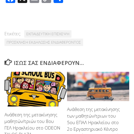
Link
Ετικέτες:
ΕΚΠΑΙΔΕΥΤΙΚΗ ΕΠΙΣΚΕΨΗ
ΠΡΟΣΚΛΗΣΗ ΕΚΔΗΛΩΣΗΣ ΕΝΔΙΑΦΕΡΟΝΤΟΣ
ΊΣΩΣ ΣΑΣ ΕΝΔΙΑΦΈΡΟΥΝ…
Ανάθεση της μετακίνησης
Ανάθεση της μετακίνησης
των μαθητών/τριων του
μαθητών/τριών του 8ου
5ου ΕΠΑΛ Ηρακλείου στo
ΓΕΛ Ηρακλείου στο ODEON
2o Εργαστηριακό Κέντρο