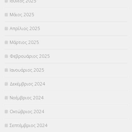
Ιούνιος 2025
Μάιος 2025
Απρίλιος 2025
Μάρτιος 2025
Φεβρουάριος 2025
Ιανουάριος 2025
Δεκέμβριος 2024
Νοέμβριος 2024
Οκτώβριος 2024
Σεπτέμβριος 2024