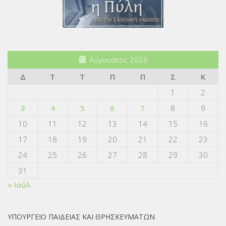
Αύγουστος 2026
Δ
Τ
Τ
Π
Π
Σ
Κ
1
2
3
4
5
6
7
8
9
10
11
12
13
14
15
16
17
18
19
20
21
22
23
24
25
26
27
28
29
30
31
« Ιούλ
ΥΠΟΥΡΓΕΙΟ ΠΑΙΔΕΙΑΣ ΚΑΙ ΘΡΗΣΚΕΥΜΑΤΩΝ