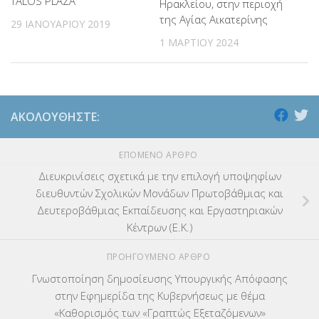
TALOS PLAZA
Ηρακλείου, στην περιοχή
της Αγίας Αικατερίνης
29 ΙΑΝΟΥΑΡΊΟΥ 2019
1 ΜΑΡΤΊΟΥ 2024
ΑΚΟΛΟΥΘΉΣΤΕ:
ΕΠΌΜΕΝΟ ΆΡΘΡΟ
Διευκρινίσεις σχετικά με την επιλογή υποψηφίων
διευθυντών Σχολικών Μονάδων Πρωτοβάθμιας και
Δευτεροβάθμιας Εκπαίδευσης και Εργαστηριακών
Κέντρων (Ε.Κ.)
ΠΡΟΗΓΟΎΜΕΝΟ ΆΡΘΡΟ
Γνωστοποίηση δημοσίευσης Υπουργικής Απόφασης
στην Εφημερίδα της Κυβερνήσεως με θέμα
«Καθορισμός των «Γραπτώς Εξεταζόμενων»