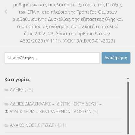
μαθημάτων στις απολυτήριες εξετάσεις της Γ’ τάξης
των ΕΠΑ.Λ. στο πλαίσιο της Τράπεζας Θεμάτων
Διαβαθμισμένης Δυσκολίας, της εξεταστέας ύλης και
του τρόπου αξιολόγησης αυτών κατά το σχολικό
έτος 2022 -23, βάσει του άρθρου 9 του ν.
4692/2020 (Α’ 111)» (ΦΕΚ 13/τ.Β’/09-01-2023)
Αναζήτηση
για:
Κατηγορίες
ΑΔΕΙΕΣ
(75)
ΑΔΕΙΕΣ ΔΙΔΑΣΚΑΛΙΑΣ – ΙΔΙΩΤΙΚΗ ΕΚΠΑΙΔΕΥΣΗ –
ΦΡΟΝΤΙΣΤΗΡΙΑ – ΚΕΝΤΡΑ ΞΕΝΩΝ ΓΛΩΣΣΩΝ
(5)
ΑΝΑΚΟΙΝΩΣΕΙΣ ΠΥΣΔΕ
(431)