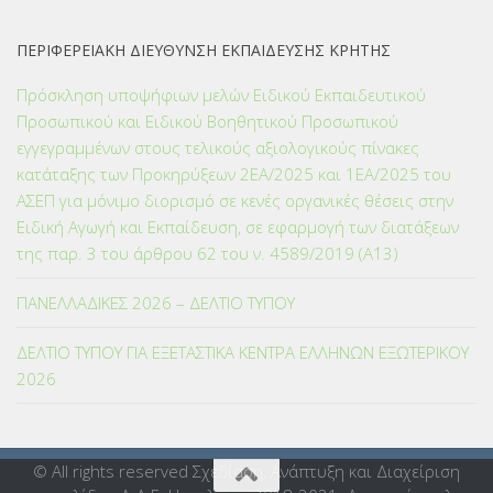
ΠΕΡΙΦΕΡΕΙΑΚΗ ΔΙΕΥΘΥΝΣΗ ΕΚΠΑΙΔΕΥΣΗΣ ΚΡΗΤΗΣ
Πρόσκληση υποψήφιων μελών Ειδικού Εκπαιδευτικού
Προσωπικού και Ειδικού Βοηθητικού Προσωπικού
εγγεγραμμένων στους τελικούς αξιολογικούς πίνακες
κατάταξης των Προκηρύξεων 2ΕΑ/2025 και 1ΕΑ/2025 του
ΑΣΕΠ για μόνιμο διορισμό σε κενές οργανικές θέσεις στην
Ειδική Αγωγή και Εκπαίδευση, σε εφαρμογή των διατάξεων
της παρ. 3 του άρθρου 62 του ν. 4589/2019 (Α΄13)
ΠΑΝΕΛΛΑΔΙΚΕΣ 2026 – ΔΕΛΤΙΟ ΤΥΠΟΥ
ΔΕΛΤΙΟ ΤΥΠΟΥ ΓΙΑ ΕΞΕΤΑΣΤΙΚΑ ΚΕΝΤΡΑ ΕΛΛΗΝΩΝ ΕΞΩΤΕΡΙΚΟΥ
2026
© All rights reserved Σχεδίαση, Ανάπτυξη και Διαχείριση