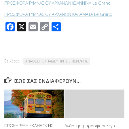
ΠΡΟΣΦΟΡΑ ΓΥΜΝΑΣΙΟΥ ΑΡΧΑΝΩΝ ΙΩΑΝΝΙΝΑ Le Grand
ΠΡΟΣΦΟΡΑ ΓΥΜΝΑΣΙΟΥ ΑΡΧΑΝΩΝ ΚΑΛΑΜΑΤΑ Le Grand
Facebook
X
Email
Copy
Μοιραστείτε
Link
Ετικέτες:
ΑΝΑΘΕΣΗ ΕΚΠΑΙΔΕΥΤΙΚΗΣ ΕΠΙΣΚΕΨΗΣ
ΊΣΩΣ ΣΑΣ ΕΝΔΙΑΦΈΡΟΥΝ…
ΠΡΟΚΗΡΥΞΗ ΕΚΔΗΛΩΣΗΣ
Ανάρτηση προσφορών για