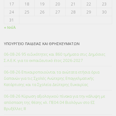
17
18
19
20
21
22
23
24
25
26
27
28
29
30
31
« Ιούλ
ΥΠΟΥΡΓΕΙΟ ΠΑΙΔΕΙΑΣ ΚΑΙ ΘΡΗΣΚΕΥΜΑΤΩΝ
06-08-26 95 ειδικότητες και 860 τμήματα στις Δημόσιες
Σ.Α.Ε.Κ. για το εκπαιδευτικό έτος 2026-2027
06-08-26 Επικαιροποιούνται τα ανώτατα ετήσια όρια
δαπανών για τις Σχολές Ανώτερης Επαγγελματικής
Κατάρτισης και τα Σχολεία Δεύτερης Ευκαιρίας
06-08-26 Κύρωση αξιολογικού πίνακα για την κάλυψη με
απόσπαση της θέσης κλ. ΠΕ04.04 Βιολόγων στο ΕΣ
Βρυξέλλες ΙΙΙ