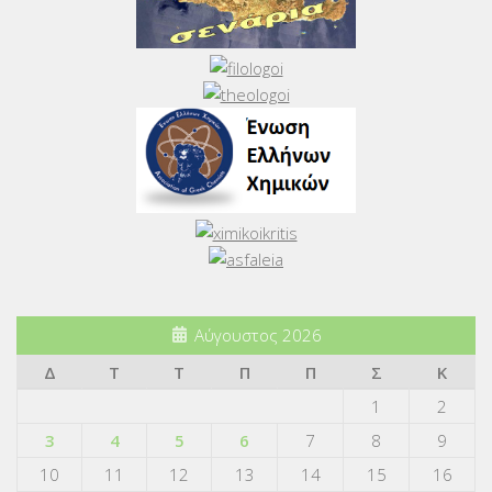
Αύγουστος 2026
Δ
Τ
Τ
Π
Π
Σ
Κ
1
2
3
4
5
6
7
8
9
10
11
12
13
14
15
16