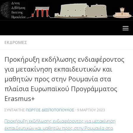
ΕΚΔΡΟΜΕΣ
Προκήρυξη εκδήλωσης ενδιαφέροντος
για μετακίνηση εκπαιδευτικών και
μαθητών προς στην Ρουμανία στα
πλαίσια Ευρωπαϊκού Προγράμματος
Erasmus+
ΣΥΝΤΆΚΤΗΣ
ΓΙΏΡΓΟΣ ΔΕΣΠΟΤΌΠΟΥΛΟΣ
·
9 ΜΑΡΤΊΟΥ 2023
Προκήρυξη εκδήλωσης ενδιαφέροντος για μετακίνηση
εκπαιδευτικών και μαθητών προς στην Ρουμανία στα