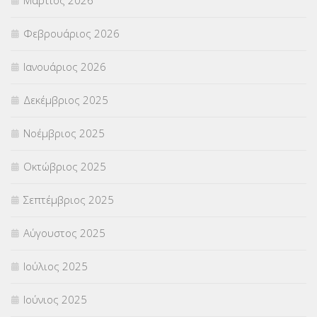
ΣΥΜΒΟΥΛΕΥΤΙΚΟΣ ΣΤΑΘΜΟΣ ΝΕΩΝ
(18)
Φεβρουάριος 2026
ΣΥΝΤΑΞΕΙΣ
(12)
Ιανουάριος 2026
ΣΧΟΛΙΚΟΙ ΣΥΜΒΟΥΛΟΙ
(754)
Δεκέμβριος 2025
ΥΠΕΡΑΡΙΘΜΟΙ
(1)
Νοέμβριος 2025
ΥΠΟΤΡΟΦΙΕΣ
(28)
Οκτώβριος 2025
ΦΥΣΙΚΗ ΑΓΩΓΗ
(692)
Σεπτέμβριος 2025
Χωρίς κατηγορία
(55)
Αύγουστος 2025
Ιούλιος 2025
Ιούνιος 2025