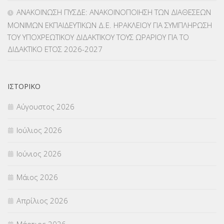
ΜΕΤΑΤΑΞΕΙΣ
(87)
ΑΝΑΚΟΙΝΩΣΗ ΠΥΣΔΕ: ΑΝΑΚΟΙΝΟΠΟΙΗΣΗ ΤΩΝ ΔΙΑΘΕΣΕΩΝ
ΜΟΝΙΜΩΝ ΕΚΠΑΙΔΕΥΤΙΚΩΝ Δ.Ε. ΗΡΑΚΛΕΙΟΥ ΓΙΑ ΣΥΜΠΛΗΡΩΣΗ
ΜΕΤΑΦΟΡΑ ΜΑΘΗΤΩΝ
(3)
ΤΟΥ ΥΠΟΧΡΕΩΤΙΚΟΥ ΔΙΔΑΚΤΙΚΟΥ ΤΟΥΣ ΩΡΑΡΙΟΥ ΓΙΑ ΤΟ
ΔΙΔΑΚΤΙΚΟ ΕΤΟΣ 2026-2027
ΝΟΜΟΘΕΣΙΑ
(66)
ΟΙΚΟΝΟΜΙΚΑ ΘΕΜΑΤΑ
(73)
ΙΣΤΟΡΙΚΌ
Π.Ε.Κ. ΗΡΑΚΛΕΙΟΥ
(12)
Αύγουστος 2026
ΠΑΝΕΛΛΑΔΙΚΕΣ ΕΞΕΤΑΣΕΙΣ
(839)
Ιούλιος 2026
ΠΡΟΚΗΡΥΞΕΙΣ
(18)
Ιούνιος 2026
ΣΕΜΙΝΑΡΙΑ – ΗΜΕΡΙΔΕΣ
(495)
Μάιος 2026
ΣΕΠ
(50)
Απρίλιος 2026
ΣΤΕΛΕΧΗ
(360)
Μάρτιος 2026