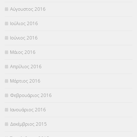
Αύγουστος 2016
Ιούλιος 2016
Ιούνιος 2016
Μάιος 2016
Απρίλιος 2016
Μάρτιος 2016
Φεβρουάριος 2016
Ιανουάριος 2016
Δεκέμβριος 2015