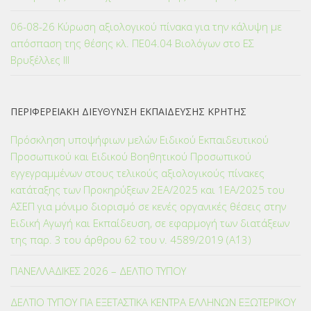
06-08-26 Κύρωση αξιολογικού πίνακα για την κάλυψη με
απόσπαση της θέσης κλ. ΠΕ04.04 Βιολόγων στο ΕΣ
Βρυξέλλες ΙΙΙ
ΠΕΡΙΦΕΡΕΙΑΚΗ ΔΙΕΥΘΥΝΣΗ ΕΚΠΑΙΔΕΥΣΗΣ ΚΡΗΤΗΣ
Πρόσκληση υποψήφιων μελών Ειδικού Εκπαιδευτικού
Προσωπικού και Ειδικού Βοηθητικού Προσωπικού
εγγεγραμμένων στους τελικούς αξιολογικούς πίνακες
κατάταξης των Προκηρύξεων 2ΕΑ/2025 και 1ΕΑ/2025 του
ΑΣΕΠ για μόνιμο διορισμό σε κενές οργανικές θέσεις στην
Ειδική Αγωγή και Εκπαίδευση, σε εφαρμογή των διατάξεων
της παρ. 3 του άρθρου 62 του ν. 4589/2019 (Α΄13)
ΠΑΝΕΛΛΑΔΙΚΕΣ 2026 – ΔΕΛΤΙΟ ΤΥΠΟΥ
ΔΕΛΤΙΟ ΤΥΠΟΥ ΓΙΑ ΕΞΕΤΑΣΤΙΚΑ ΚΕΝΤΡΑ ΕΛΛΗΝΩΝ ΕΞΩΤΕΡΙΚΟΥ