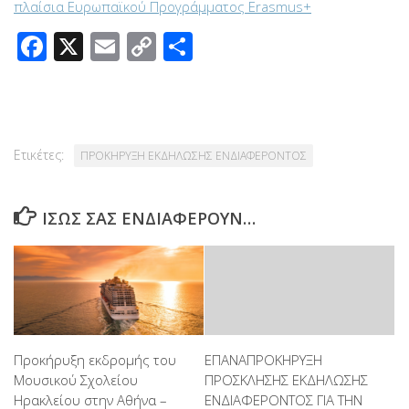
πλαίσια Ευρωπαϊκού Προγράμματος Erasmus+
Facebook
X
Email
Copy
Μοιραστείτε
Link
Ετικέτες:
ΠΡΟΚΗΡΥΞΗ ΕΚΔΗΛΩΣΗΣ ΕΝΔΙΑΦΕΡΟΝΤΟΣ
ΊΣΩΣ ΣΑΣ ΕΝΔΙΑΦΈΡΟΥΝ…
Προκήρυξη εκδρομής του
ΕΠΑΝΑΠΡΟΚΗΡΥΞΗ
Μουσικού Σχολείου
ΠΡΟΣΚΛΗΣΗΣ ΕΚΔΗΛΩΣΗΣ
Ηρακλείου στην Αθήνα –
ΕΝΔΙΑΦΕΡΟΝΤΟΣ ΓΙΑ ΤΗΝ