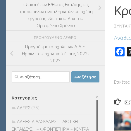
ειδικοτήτων Β/θμιας Εκπ/σης, ως
Κρ
προσωρινών αναπληρωτών με σχέση
εργασίας Ιδιωτικού Δικαίου
Ορισμένου Χρόνου
ΣΥΝΤΆΚ
Ανάθεσ
ΠΡΟΗΓΟΎΜΕΝΟ ΆΡΘΡΟ
Προγράμματα σχολείων Δ.Δ.Ε.
F
Ηρακλείου σχολικού έτους 2022-
2023
Αναζήτηση
για:
Ετικέτες:
Κατηγορίες
ΊΣ
ΑΔΕΙΕΣ
(75)
ΑΔΕΙΕΣ ΔΙΔΑΣΚΑΛΙΑΣ – ΙΔΙΩΤΙΚΗ
ΕΚΠΑΙΔΕΥΣΗ – ΦΡΟΝΤΙΣΤΗΡΙΑ – ΚΕΝΤΡΑ