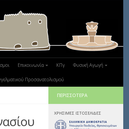
σμοι
Επικοινωνία
ΚΠγ
Φυσική Αγωγή
γγελματικού Προσανατολισμού
ΠΕΡΙΣΣΌΤΕΡΑ
ΧΡΉΣΙΜΕΣ ΙΣΤΟΣΕΛΊΔΕΣ
νασίου