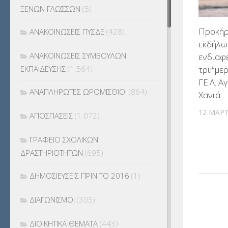
ΞΕΝΩΝ ΓΛΩΣΣΩΝ
(5)
Προκήρ
ΑΝΑΚΟΙΝΩΣΕΙΣ ΠΥΣΔΕ
(428)
εκδήλω
ΑΝΑΚΟΙΝΩΣΕΙΣ ΣΥΜΒΟΥΛΩΝ
ενδιαφ
τριήμε
ΕΚΠΑΙΔΕΥΣΗΣ
(1.564)
ΓΕ.Λ. Α
ΑΝΑΠΛΗΡΩΤΕΣ ΩΡΟΜΙΣΘΙΟΙ
(864)
Χανιά
12 ΜΑΡΤ
ΑΠΟΣΠΑΣΕΙΣ
(1.072)
ΓΡΑΦΕΙΟ ΣΧΟΛΙΚΩΝ
ΔΡΑΣΤΗΡΙΟΤΗΤΩΝ
(695)
ΔΗΜΟΣΙΕΥΣΕΙΣ ΠΡΙΝ ΤΟ 2016
(1)
ΔΙΑΓΩΝΙΣΜΟΙ
(305)
ΔΙΟΙΚΗΤΙΚΑ ΘΕΜΑΤΑ
(443)