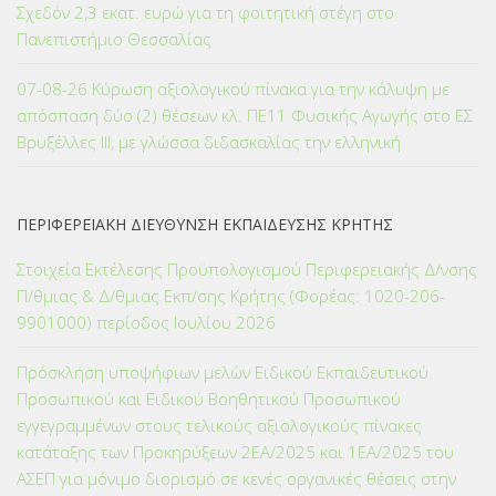
Σχεδόν 2,3 εκατ. ευρώ για τη φοιτητική στέγη στο
Πανεπιστήμιο Θεσσαλίας
07-08-26 Κύρωση αξιολογικού πίνακα για την κάλυψη με
απόσπαση δύο (2) θέσεων κλ. ΠΕ11 Φυσικής Αγωγής στο ΕΣ
Βρυξέλλες ΙΙΙ, με γλώσσα διδασκαλίας την ελληνική
ΠΕΡΙΦΕΡΕΙΑΚΗ ΔΙΕΥΘΥΝΣΗ ΕΚΠΑΙΔΕΥΣΗΣ ΚΡΗΤΗΣ
Στοιχεία Εκτέλεσης Προϋπολογισμού Περιφερειακής Δ/νσης
Π/θμιας & Δ/θμιας Εκπ/σης Κρήτης (Φορέας: 1020-206-
9901000) περίοδος Ιουλίου 2026
Πρόσκληση υποψήφιων μελών Ειδικού Εκπαιδευτικού
Προσωπικού και Ειδικού Βοηθητικού Προσωπικού
εγγεγραμμένων στους τελικούς αξιολογικούς πίνακες
κατάταξης των Προκηρύξεων 2ΕΑ/2025 και 1ΕΑ/2025 του
ΑΣΕΠ για μόνιμο διορισμό σε κενές οργανικές θέσεις στην