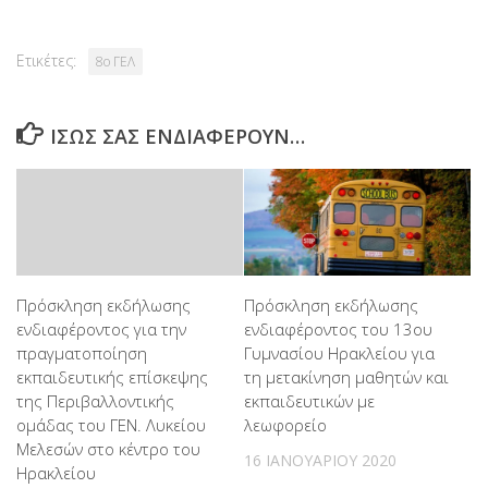
Ετικέτες:
8ο ΓΕΛ
ΊΣΩΣ ΣΑΣ ΕΝΔΙΑΦΈΡΟΥΝ…
Πρόσκληση εκδήλωσης
Πρόσκληση εκδήλωσης
ενδιαφέροντος για την
ενδιαφέροντος του 13ου
πραγματοποίηση
Γυμνασίου Ηρακλείου για
εκπαιδευτικής επίσκεψης
τη μετακίνηση μαθητών και
της Περιβαλλοντικής
εκπαιδευτικών με
ομάδας του ΓΕΝ. Λυκείου
λεωφορείο
Μελεσών στο κέντρο του
16 ΙΑΝΟΥΑΡΊΟΥ 2020
Ηρακλείου