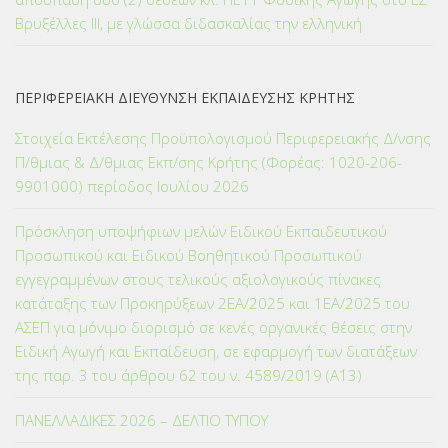
Βρυξέλλες ΙΙΙ, με γλώσσα διδασκαλίας την ελληνική
ΠΕΡΙΦΕΡΕΙΑΚΗ ΔΙΕΥΘΥΝΣΗ ΕΚΠΑΙΔΕΥΣΗΣ ΚΡΗΤΗΣ
Στοιχεία Εκτέλεσης Προϋπολογισμού Περιφερειακής Δ/νσης
Π/θμιας & Δ/θμιας Εκπ/σης Κρήτης (Φορέας: 1020-206-
9901000) περίοδος Ιουλίου 2026
Πρόσκληση υποψήφιων μελών Ειδικού Εκπαιδευτικού
Προσωπικού και Ειδικού Βοηθητικού Προσωπικού
εγγεγραμμένων στους τελικούς αξιολογικούς πίνακες
κατάταξης των Προκηρύξεων 2ΕΑ/2025 και 1ΕΑ/2025 του
ΑΣΕΠ για μόνιμο διορισμό σε κενές οργανικές θέσεις στην
Ειδική Αγωγή και Εκπαίδευση, σε εφαρμογή των διατάξεων
της παρ. 3 του άρθρου 62 του ν. 4589/2019 (Α΄13)
ΠΑΝΕΛΛΑΔΙΚΕΣ 2026 – ΔΕΛΤΙΟ ΤΥΠΟΥ