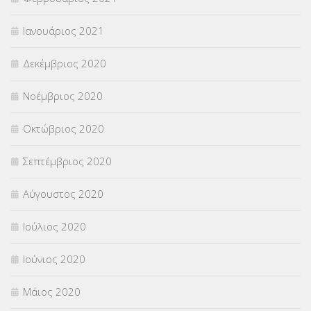
Ιανουάριος 2021
Δεκέμβριος 2020
Νοέμβριος 2020
Οκτώβριος 2020
Σεπτέμβριος 2020
Αύγουστος 2020
Ιούλιος 2020
Ιούνιος 2020
Μάιος 2020