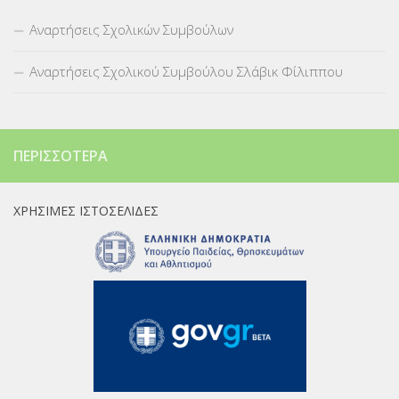
Αναρτήσεις Σχολικών Συμβούλων
Αναρτήσεις Σχολικού Συμβούλου Σλάβικ Φίλιππου
ΠΕΡΙΣΣΌΤΕΡΑ
ΧΡΉΣΙΜΕΣ ΙΣΤΟΣΕΛΊΔΕΣ