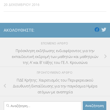
20 ΔΕΚΕΜΒΡΊΟΥ 2016
ΑΚΟΛΟΥΘΉΣΤΕ:
ΕΠΌΜΕΝΟ ΆΡΘΡΟ
Πρόσκληση εκδήλωσης ενδιαφέροντος για την
εκπαιδευτική εκδρομή των μαθητών και μαθητριών
της Α’ και Β’ τάξης του ΓΕ.Λ. Κρουσώνα
ΠΡΟΗΓΟΎΜΕΝΟ ΆΡΘΡΟ
ΠΔΕ Κρήτης: Χαιρετισμός του Περιφερειακού
Διευθυντή Εκπαίδευσης για την παγκόσμια Ημέρα
ατόμων με αναπηρία
Αναζήτηση
για: