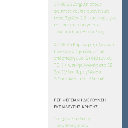
07-08-26 Στήριξη στους
φοιτητές και τις οικογένειές
τους: Σχεδόν 2,3 εκατ. ευρώ για
τη φοιτητική στέγη στο
Πανεπιστήμιο Θεσσαλίας
07-08-26 Κύρωση αξιολογικού
πίνακα για την κάλυψη με
απόσπαση δύο (2) θέσεων κλ.
ΠΕ11 Φυσικής Αγωγής στο ΕΣ
Βρυξέλλες ΙΙΙ, με γλώσσα
διδασκαλίας την ελληνική
ΠΕΡΙΦΕΡΕΙΑΚΗ ΔΙΕΥΘΥΝΣΗ
ΕΚΠΑΙΔΕΥΣΗΣ ΚΡΗΤΗΣ
Στοιχεία Εκτέλεσης
Προϋπολογισμού