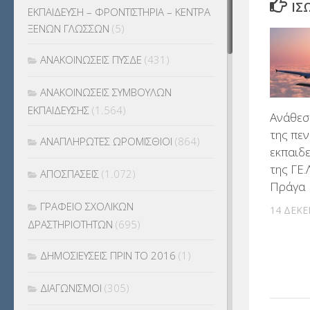
ΊΣ
ΕΚΠΑΙΔΕΥΣΗ – ΦΡΟΝΤΙΣΤΗΡΙΑ – ΚΕΝΤΡΑ
ΞΕΝΩΝ ΓΛΩΣΣΩΝ
(5)
ΑΝΑΚΟΙΝΩΣΕΙΣ ΠΥΣΔΕ
(431)
ΑΝΑΚΟΙΝΩΣΕΙΣ ΣΥΜΒΟΥΛΩΝ
ΕΚΠΑΙΔΕΥΣΗΣ
(1.564)
Aνάθεσ
της πε
ΑΝΑΠΛΗΡΩΤΕΣ ΩΡΟΜΙΣΘΙΟΙ
(864)
εκπαιδ
της ΓΕ.
ΑΠΟΣΠΑΣΕΙΣ
(1.072)
Πράγα
ΓΡΑΦΕΙΟ ΣΧΟΛΙΚΩΝ
14 ΔΕΚΕ
ΔΡΑΣΤΗΡΙΟΤΗΤΩΝ
(695)
ΔΗΜΟΣΙΕΥΣΕΙΣ ΠΡΙΝ ΤΟ 2016
(1)
ΔΙΑΓΩΝΙΣΜΟΙ
(305)