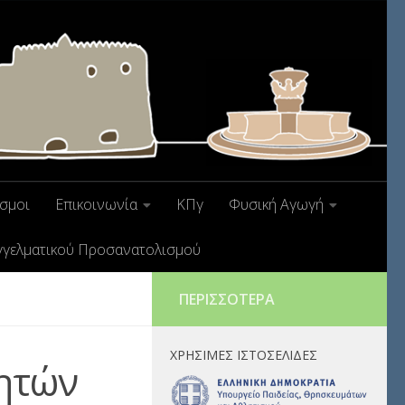
σμοι
Επικοινωνία
ΚΠγ
Φυσική Αγωγή
γγελματικού Προσανατολισμού
ΠΕΡΙΣΣΌΤΕΡΑ
ΧΡΉΣΙΜΕΣ ΙΣΤΟΣΕΛΊΔΕΣ
ητών