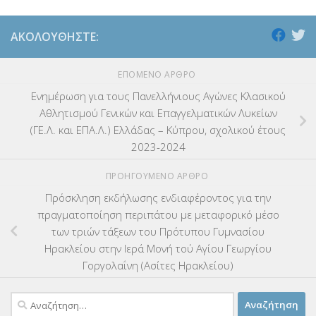
ΑΚΟΛΟΥΘΉΣΤΕ:
ΕΠΌΜΕΝΟ ΆΡΘΡΟ
Ενημέρωση για τους Πανελλήνιους Αγώνες Κλασικού
Αθλητισμού Γενικών και Επαγγελματικών Λυκείων
(ΓΕ.Λ. και ΕΠΑ.Λ.) Ελλάδας – Κύπρου, σχολικού έτους
2023-2024
ΠΡΟΗΓΟΎΜΕΝΟ ΆΡΘΡΟ
Πρόσκληση εκδήλωσης ενδιαφέροντος για την
πραγματοποίηση περιπάτου με μεταφορικό μέσο
των τριών τάξεων του Πρότυπου Γυμνασίου
Ηρακλείου στην Ιερά Μονή τού Αγίου Γεωργίου
Γοργολαΐνη (Ασίτες Ηρακλείου)
Αναζήτηση