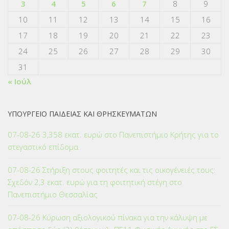
3
4
5
6
7
8
9
10
11
12
13
14
15
16
17
18
19
20
21
22
23
24
25
26
27
28
29
30
31
« Ιούλ
ΥΠΟΥΡΓΕΙΟ ΠΑΙΔΕΙΑΣ ΚΑΙ ΘΡΗΣΚΕΥΜΑΤΩΝ
07-08-26 3,358 εκατ. ευρώ στο Πανεπιστήμιο Κρήτης για το
στεγαστικό επίδομα
07-08-26 Στήριξη στους φοιτητές και τις οικογένειές τους:
Σχεδόν 2,3 εκατ. ευρώ για τη φοιτητική στέγη στο
Πανεπιστήμιο Θεσσαλίας
07-08-26 Κύρωση αξιολογικού πίνακα για την κάλυψη με