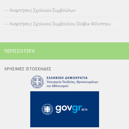
Αναρτήσεις Σχολικών Συμβούλων
Αναρτήσεις Σχολικού Συμβούλου Σλάβικ Φίλιππου
ΠΕΡΙΣΣΌΤΕΡΑ
ΧΡΉΣΙΜΕΣ ΙΣΤΟΣΕΛΊΔΕΣ