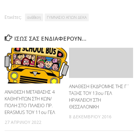
Ετικέτες:
ανάθεση
ΓΥΜΝΑΣΙΟ ΑΓΙΩΝ ΔΕΚΑ
ΊΣΩΣ ΣΑΣ ΕΝΔΙΑΦΈΡΟΥΝ…
ΑΝΑΘΕΣΗ ΕΚΔΡΟΜΗΣ ΤΗΣ Γ΄
ΑΝΑΘΕΣΗ ΜΕΤΑΒΑΣΗΣ 4
ΤΑΞΗΣ ΤΟΥ 13ου ΓΕΛ
ΚΑΘΗΓΗΤΩΝ ΣΤΗ ΚΩΝ/
ΗΡΑΚΛΕΙΟΥ ΣΤΗ
ΠΟΛΗ ΣΤΟ ΠΛΑΙΣΙΟ ΠΡ.
ΘΕΣΣΑΛΟΝΙΚΗ
ERASMUS ΤΟΥ 11ου ΓΕΛ
8 ΔΕΚΕΜΒΡΊΟΥ 2016
27 ΑΠΡΙΛΊΟΥ 2022