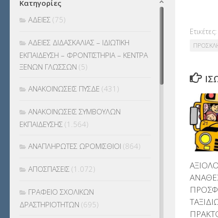
Κατηγορίες
ΑΔΕΙΕΣ
(75)
Ετικέτες:
ΑΔΕΙΕΣ ΔΙΔΑΣΚΑΛΙΑΣ – ΙΔΙΩΤΙΚΗ
ΠΡΟΣΚΛ
ΕΚΠΑΙΔΕΥΣΗ – ΦΡΟΝΤΙΣΤΗΡΙΑ – ΚΕΝΤΡΑ
ΞΕΝΩΝ ΓΛΩΣΣΩΝ
(5)
ΊΣ
ΑΝΑΚΟΙΝΩΣΕΙΣ ΠΥΣΔΕ
(431)
ΑΝΑΚΟΙΝΩΣΕΙΣ ΣΥΜΒΟΥΛΩΝ
ΕΚΠΑΙΔΕΥΣΗΣ
(1.564)
ΑΝΑΠΛΗΡΩΤΕΣ ΩΡΟΜΙΣΘΙΟΙ
(864)
ΑΞΙΟΛ
ΑΠΟΣΠΑΣΕΙΣ
(1.072)
ΑΝΑΘΕ
ΠΡΟΣΦ
ΓΡΑΦΕΙΟ ΣΧΟΛΙΚΩΝ
ΤΑΞΙΔΙ
ΔΡΑΣΤΗΡΙΟΤΗΤΩΝ
(695)
ΠΡΑΚΤΟ