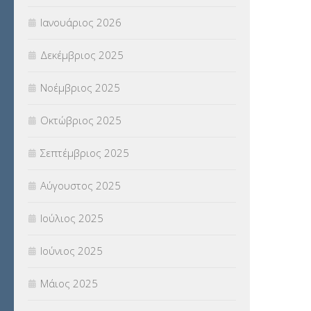
Ιανουάριος 2026
ΣΥΝΤΑΞΕΙΣ
(12)
Δεκέμβριος 2025
ΣΧΟΛΙΚΟΙ ΣΥΜΒΟΥΛΟΙ
(754)
Νοέμβριος 2025
ΥΠΕΡΑΡΙΘΜΟΙ
(1)
Οκτώβριος 2025
ΥΠΟΤΡΟΦΙΕΣ
(28)
Σεπτέμβριος 2025
ΦΥΣΙΚΗ ΑΓΩΓΗ
(692)
Αύγουστος 2025
Χωρίς κατηγορία
(55)
Ιούλιος 2025
Ιούνιος 2025
Μάιος 2025