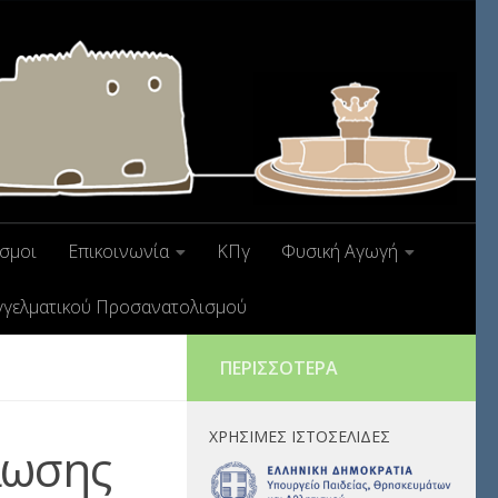
σμοι
Επικοινωνία
ΚΠγ
Φυσική Αγωγή
γγελματικού Προσανατολισμού
ΠΕΡΙΣΣΌΤΕΡΑ
ΧΡΉΣΙΜΕΣ ΙΣΤΟΣΕΛΊΔΕΣ
λωσης