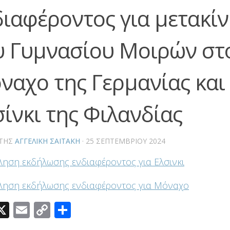
διαφέροντος για μετακί
υ Γυμνασίου Μοιρών στ
ναχο της Γερμανίας και
σίνκι της Φιλανδίας
ΤΗΣ
ΑΓΓΕΛΙΚΉ ΣΑΪΤΆΚΗ
·
25 ΣΕΠΤΕΜΒΡΊΟΥ 2024
ηση εκδήλωσης ενδιαφέροντος για Ελσινκι
ληση εκδήλωσης ενδιαφέροντος για Μόναχο
acebook
X
Email
Copy
Μοιραστείτε
Link