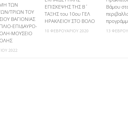
ΜΗ ΤΩΝ
ΕΠΙΣΚΕΨΗΣ ΤΗΣ Β΄
Βάμου στα
ΩΝ/ΤΡΙΩΝ ΤΟΥ
ΤΑΞΗΣ του 10oυ ΓΕΛ
περιβαλλ
ΙΟΥ ΒΑΓΙΟΝΙΑΣ
ΗΡΑΚΛΕΙΟΥ ΣΤO ΒΟΛΟ
προγράμμ
ΠΛΙΟ-ΕΠΙΔΑΥΡΟ-
10 ΦΕΒΡΟΥΑΡΊΟΥ 2020
13 ΦΕΒΡΟΥ
ΟΛΗ-ΜΟΥΣΕΙΟ
ΟΛΗΣ
ΊΟΥ 2022