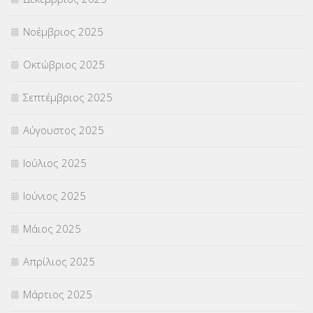
ΣΧΟΛΙΚΟΙ ΣΥΜΒΟΥΛΟΙ
(754)
Νοέμβριος 2025
ΥΠΕΡΑΡΙΘΜΟΙ
(1)
Οκτώβριος 2025
ΥΠΟΤΡΟΦΙΕΣ
(28)
Σεπτέμβριος 2025
ΦΥΣΙΚΗ ΑΓΩΓΗ
(692)
Αύγουστος 2025
Χωρίς κατηγορία
(55)
Ιούλιος 2025
Ιούνιος 2025
Μάιος 2025
Απρίλιος 2025
Μάρτιος 2025