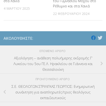
στα Χανιά
του Γυμνασίου Μοχού στο
Ρέθυμνο και στα Χανιά
4 ΜΑΡΤΊΟΥ 2025
22 ΦΕΒΡΟΥΑΡΊΟΥ 2024
ΑΚΟΛΟΥΘΉΣΤΕ:
ΕΠΌΜΕΝΟ ΆΡΘΡΟ
Αξιολόγηση – ανάθεση πολυήμερης εκδρομής Γ’
Λυκείου του 5ου ΓΕ.Λ. Ηρακλείου σε Γιάννενα και
Θεσσαλονίκη
ΠΡΟΗΓΟΎΜΕΝΟ ΆΡΘΡΟ
Σ.Ε. ΘΕΟΛΟΓΩΝ ΣΤΡΙΛΙΓΚΑΣ ΓΕΩΡΓΙΟΣ: Ενημερωτική
συνάντηση για αναπληρωτές/τριες θεολόγους
εκπαιδευτικούς