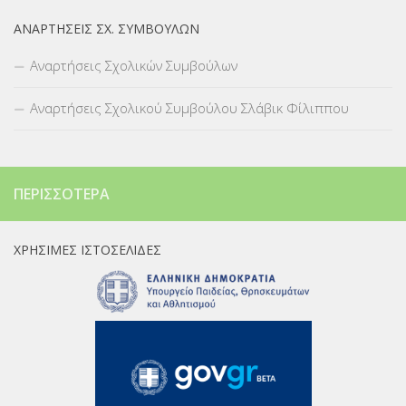
ΑΝΑΡΤΉΣΕΙΣ ΣΧ. ΣΥΜΒΟΎΛΩΝ
Αναρτήσεις Σχολικών Συμβούλων
Αναρτήσεις Σχολικού Συμβούλου Σλάβικ Φίλιππου
ΠΕΡΙΣΣΌΤΕΡΑ
ΧΡΉΣΙΜΕΣ ΙΣΤΟΣΕΛΊΔΕΣ