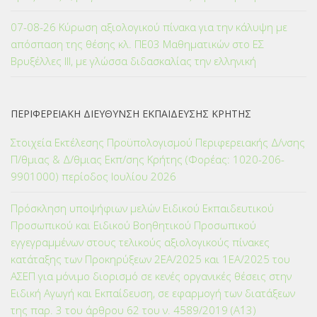
07-08-26 Κύρωση αξιολογικού πίνακα για την κάλυψη με
απόσπαση της θέσης κλ. ΠΕ03 Μαθηματικών στο ΕΣ
Βρυξέλλες ΙΙΙ, με γλώσσα διδασκαλίας την ελληνική
ΠΕΡΙΦΕΡΕΙΑΚΗ ΔΙΕΥΘΥΝΣΗ ΕΚΠΑΙΔΕΥΣΗΣ ΚΡΗΤΗΣ
Στοιχεία Εκτέλεσης Προϋπολογισμού Περιφερειακής Δ/νσης
Π/θμιας & Δ/θμιας Εκπ/σης Κρήτης (Φορέας: 1020-206-
9901000) περίοδος Ιουλίου 2026
Πρόσκληση υποψήφιων μελών Ειδικού Εκπαιδευτικού
Προσωπικού και Ειδικού Βοηθητικού Προσωπικού
εγγεγραμμένων στους τελικούς αξιολογικούς πίνακες
κατάταξης των Προκηρύξεων 2ΕΑ/2025 και 1ΕΑ/2025 του
ΑΣΕΠ για μόνιμο διορισμό σε κενές οργανικές θέσεις στην
Ειδική Αγωγή και Εκπαίδευση, σε εφαρμογή των διατάξεων
της παρ. 3 του άρθρου 62 του ν. 4589/2019 (Α΄13)