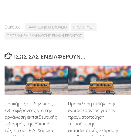
Link
Ετικέτες:
ΚΑΛΛΙΤΕΧΝΙΚΟ ΣΧΟΛΕΙΟ
ΠΡΟΚΗΡΥΞΗ
ΠΡΟΣΚΛΗΣΗ ΕΚΔΗΛΩΣΗΣ ΕΝΔΙΑΦΕΡΟΝΤΟΣ
ΊΣΩΣ ΣΑΣ ΕΝΔΙΑΦΈΡΟΥΝ…
Προκήρυξη εκδήλωσης
Πρόσκληση εκδήλωσης
ενδιαφέροντος για την
ενδιαφέροντος για την
οργάνωση εκπαιδευτικής
πραγματοποίηση
εκδρομής της Α’ και Β’
τετραήμερης
τάξης του ΓΕ.Λ. Χάρακα
εκπαιδευτικής εκδρομής