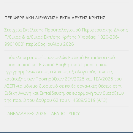
ΠΕΡΙΦΕΡΕΙΑΚΗ ΔΙΕΥΘΥΝΣΗ ΕΚΠΑΙΔΕΥΣΗΣ ΚΡΗΤΗΣ
Στοιχεία Εκτέλεσης Προϋπολογισμού Περιφερειακής Δ/νσης
Π/θμιας & Δ/θμιας Εκπ/σης Κρήτης (Φορέας: 1020-206-
9901000) περίοδος Ιουλίου 2026
Πρόσκληση υποψήφιων μελών Ειδικού Εκπαιδευτικού
Προσωπικού και Ειδικού Βοηθητικού Προσωπικού
εγγεγραμμένων στους τελικούς αξιολογικούς πίνακες
κατάταξης των Προκηρύξεων 2ΕΑ/2025 και 1ΕΑ/2025 του
ΑΣΕΠ για μόνιμο διορισμό σε κενές οργανικές θέσεις στην
Ειδική Αγωγή και Εκπαίδευση, σε εφαρμογή των διατάξεων
της παρ. 3 του άρθρου 62 του ν. 4589/2019 (Α΄13)
ΠΑΝΕΛΛΑΔΙΚΕΣ 2026 – ΔΕΛΤΙΟ ΤΥΠΟΥ