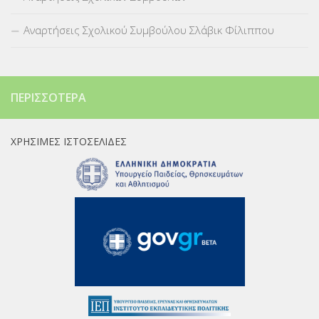
Αναρτήσεις Σχολικού Συμβούλου Σλάβικ Φίλιππου
ΠΕΡΙΣΣΌΤΕΡΑ
ΧΡΉΣΙΜΕΣ ΙΣΤΟΣΕΛΊΔΕΣ