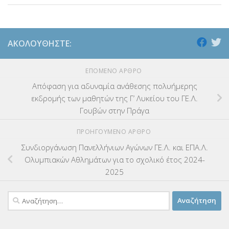
ΑΚΟΛΟΥΘΉΣΤΕ:
ΕΠΌΜΕΝΟ ΆΡΘΡΟ
Απόφαση για αδυναμία ανάθεσης πολυήμερης
εκδρομής των μαθητών της Γ’ Λυκείου του ΓΕ.Λ.
Γουβών στην Πράγα
ΠΡΟΗΓΟΎΜΕΝΟ ΆΡΘΡΟ
Συνδιοργάνωση Πανελλήνιων Αγώνων ΓΕ.Λ. και ΕΠΑ.Λ.
Ολυμπιακών Αθλημάτων για το σχολικό έτος 2024-
2025
Αναζήτηση
για: