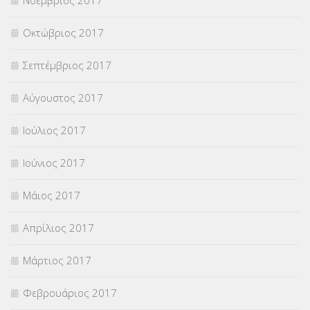
Οκτώβριος 2017
Σεπτέμβριος 2017
Αύγουστος 2017
Ιούλιος 2017
Ιούνιος 2017
Μάιος 2017
Απρίλιος 2017
Μάρτιος 2017
Φεβρουάριος 2017