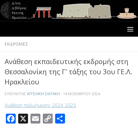
ΕΚΔΡΟΜΕΣ
Ανάθεση εκπαιδευτικής εκδρομής στη
Θεσσαλονίκη της Γ’ τάξης του 3ου ΓΕ.Λ.
Ηρακλείου
ΣΥΝΤΆΚΤΗΣ
ΑΓΓΕΛΙΚΉ ΣΑΪΤΆΚΗ
·
14 ΝΟΕΜΒΡΊΟΥ 2024
Ανάθεση πολυήμερης 2024_2025
Facebook
X
Email
Copy
Μοιραστείτε
Link