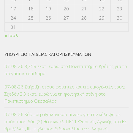
17
18
19
20
21
22
23
24
25
26
27
28
29
30
31
« Ιούλ
ΥΠΟΥΡΓΕΙΟ ΠΑΙΔΕΙΑΣ ΚΑΙ ΘΡΗΣΚΕΥΜΑΤΩΝ
07-08-26 3,358 εκατ. ευρώ στο Πανεπιστήμιο Κρήτης για το
στεγαστικό επίδομα
07-08-26 Στήριξη στους φοιτητές και τις οικογένειές τους:
Σχεδόν 2,3 εκατ. ευρώ για τη φοιτητική στέγη στο
Πανεπιστήμιο Θεσσαλίας
07-08-26 Κύρωση αξιολογικού πίνακα για την κάλυψη με
απόσπαση δύο (2) θέσεων κλ. ΠΕ11 Φυσικής Αγωγής στο ΕΣ
Βρυξέλλες ΙΙΙ, με γλώσσα διδασκαλίας την ελληνική