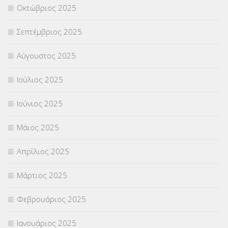
Οκτώβριος 2025
ΥΠΟΤΡΟΦΙΕΣ
(28)
Σεπτέμβριος 2025
ΦΥΣΙΚΗ ΑΓΩΓΗ
(692)
Αύγουστος 2025
Χωρίς κατηγορία
(55)
Ιούλιος 2025
Ιούνιος 2025
Μάιος 2025
Απρίλιος 2025
Μάρτιος 2025
Φεβρουάριος 2025
Ιανουάριος 2025