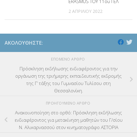
ERASMUS ΤΟΥ 11ου ΓΕΛ
2 ΑΠΡΙΛΊΟΥ 2022
ΑΚΟΛΟΥΘΉΣΤΕ:
ΕΠΌΜΕΝΟ ΆΡΘΡΟ
Πρόσκληση εκδήλωσης ενδιαφέροντος για την
οργάνωση της τριήμερης εκπαιδευτικής εκδρομής
της Γ’ τάξης του Γυμνασίου Τυλίσου στη
Θεσσαλονίκη.
ΠΡΟΗΓΟΎΜΕΝΟ ΆΡΘΡΟ
Ανακοινοποίηση στο ορθό: Πρόσκληση εκδήλωσης
ενδιαφέροντος για μετακίνηση μαθητών του Γ/σίου
Ν. Αλικαρνασσού στον κινηματογράφο ΑΣΤΟΡΙΑ