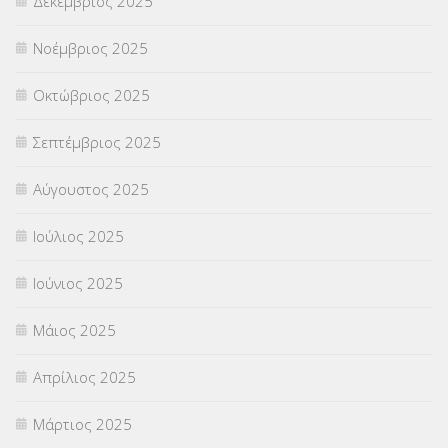
Δεκέμβριος 2025
ΣΧΟΛΙΚΟΙ ΣΥΜΒΟΥΛΟΙ
(754)
Νοέμβριος 2025
ΥΠΕΡΑΡΙΘΜΟΙ
(1)
Οκτώβριος 2025
ΥΠΟΤΡΟΦΙΕΣ
(28)
Σεπτέμβριος 2025
ΦΥΣΙΚΗ ΑΓΩΓΗ
(692)
Αύγουστος 2025
Χωρίς κατηγορία
(55)
Ιούλιος 2025
Ιούνιος 2025
Μάιος 2025
Απρίλιος 2025
Μάρτιος 2025