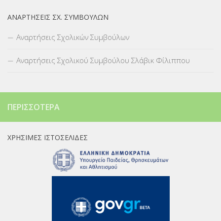
ΑΝΑΡΤΉΣΕΙΣ ΣΧ. ΣΥΜΒΟΎΛΩΝ
Αναρτήσεις Σχολικών Συμβούλων
Αναρτήσεις Σχολικού Συμβούλου Σλάβικ Φίλιππου
ΠΕΡΙΣΣΌΤΕΡΑ
ΧΡΉΣΙΜΕΣ ΙΣΤΟΣΕΛΊΔΕΣ