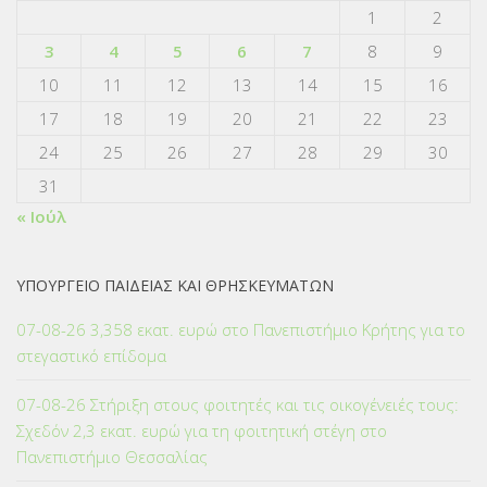
1
2
3
4
5
6
7
8
9
10
11
12
13
14
15
16
17
18
19
20
21
22
23
24
25
26
27
28
29
30
31
« Ιούλ
ΥΠΟΥΡΓΕΙΟ ΠΑΙΔΕΙΑΣ ΚΑΙ ΘΡΗΣΚΕΥΜΑΤΩΝ
07-08-26 3,358 εκατ. ευρώ στο Πανεπιστήμιο Κρήτης για το
στεγαστικό επίδομα
07-08-26 Στήριξη στους φοιτητές και τις οικογένειές τους:
Σχεδόν 2,3 εκατ. ευρώ για τη φοιτητική στέγη στο
Πανεπιστήμιο Θεσσαλίας