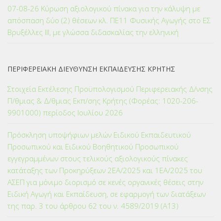
07-08-26 Κύρωση αξιολογικού πίνακα για την κάλυψη με
απόσπαση δύο (2) θέσεων κλ. ΠΕ11 Φυσικής Αγωγής στο ΕΣ
Βρυξέλλες ΙΙΙ, με γλώσσα διδασκαλίας την ελληνική
ΠΕΡΙΦΕΡΕΙΑΚΗ ΔΙΕΥΘΥΝΣΗ ΕΚΠΑΙΔΕΥΣΗΣ ΚΡΗΤΗΣ
Στοιχεία Εκτέλεσης Προϋπολογισμού Περιφερειακής Δ/νσης
Π/θμιας & Δ/θμιας Εκπ/σης Κρήτης (Φορέας: 1020-206-
9901000) περίοδος Ιουλίου 2026
Πρόσκληση υποψήφιων μελών Ειδικού Εκπαιδευτικού
Προσωπικού και Ειδικού Βοηθητικού Προσωπικού
εγγεγραμμένων στους τελικούς αξιολογικούς πίνακες
κατάταξης των Προκηρύξεων 2ΕΑ/2025 και 1ΕΑ/2025 του
ΑΣΕΠ για μόνιμο διορισμό σε κενές οργανικές θέσεις στην
Ειδική Αγωγή και Εκπαίδευση, σε εφαρμογή των διατάξεων
της παρ. 3 του άρθρου 62 του ν. 4589/2019 (Α΄13)