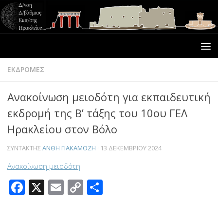
ΕΚΔΡΟΜΕΣ
Ανακοίνωση μειοδότη για εκπαιδευτική
εκδρομή της Β’ τάξης του 10ου ΓΕΛ
Ηρακλείου στον Βόλο
ΣΥΝΤΆΚΤΗΣ
ΑΝΘΗ ΓΙΑΚΑΜΟΖΗ
·
13 ΔΕΚΕΜΒΡΊΟΥ 2024
Ανακοίνωση μειοδότη
Facebook
X
Email
Copy
Μοιραστείτε
Link