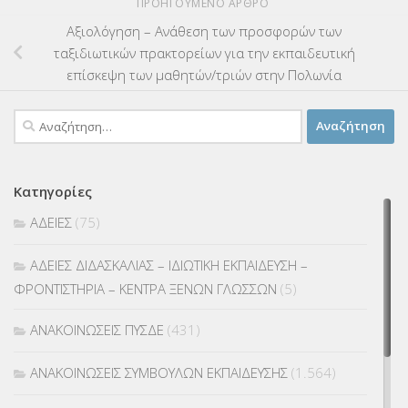
ΠΡΟΗΓΟΎΜΕΝΟ ΆΡΘΡΟ
Αξιολόγηση – Ανάθεση των προσφορών των
ταξιδιωτικών πρακτορείων για την εκπαιδευτική
επίσκεψη των μαθητών/τριών στην Πολωνία
Αναζήτηση
για:
Κατηγορίες
ΑΔΕΙΕΣ
(75)
ΑΔΕΙΕΣ ΔΙΔΑΣΚΑΛΙΑΣ – ΙΔΙΩΤΙΚΗ ΕΚΠΑΙΔΕΥΣΗ –
ΦΡΟΝΤΙΣΤΗΡΙΑ – ΚΕΝΤΡΑ ΞΕΝΩΝ ΓΛΩΣΣΩΝ
(5)
ΑΝΑΚΟΙΝΩΣΕΙΣ ΠΥΣΔΕ
(431)
ΑΝΑΚΟΙΝΩΣΕΙΣ ΣΥΜΒΟΥΛΩΝ ΕΚΠΑΙΔΕΥΣΗΣ
(1.564)