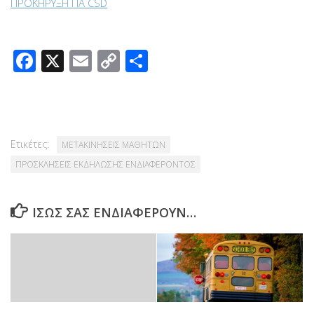
ΠΡΟΚΗΡΥΞΗ ΓΙΑ CSD
Facebook
X
Email
Copy
Μοιραστείτε
Link
Ετικέτες:
ΜΕΤΑΚΙΝΗΣΕΙΣ ΜΑΘΗΤΩΝ
ΠΡΟΣΚΛΗΣΕΙΣ ΕΚΔΗΛΩΣΗΣ ΕΝΔΙΑΦΕΡΟΝΤΟΣ
ΊΣΩΣ ΣΑΣ ΕΝΔΙΑΦΈΡΟΥΝ…