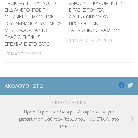
ΠΡΟΚΗΡΥΞΗ ΕΚΔΗΛΩΣΗΣ
ΑΝΑΘΕΣΗ ΕΚΔΡΟΜΗΣ ΤΗΣ
ΕΝΔΙΑΦΕΡΟΝΤΟΣ ΓΙΑ
Β΄ ΤΑΞΗΣ ΤΟΥ ΓΕΛ
ΜΕΤΑΚΙΝΗΣΗ ΜΑΘΗΤΩΝ
Λ.ΧΕΡΣΟΝΗΣΟΥ ΚΑΙ
ΤΟΥ ΓΥΜΝΑΣΙΟΥ ΤΥΜΠΑΚΙΟΥ
ΠΡΟΣΦΟΡΩΝ
ΜΕ ΛΕΩΦΟΡΕΙΑ ΣΤΟ
ΤΑΞΙΔΙΩΤΙΚΩΝ ΓΡΑΦΕΙΩΝ
ΠΛΑΙΣΙΟ EKΠ/ΚΗΣ
14 ΝΟΕΜΒΡΊΟΥ 2019
ΕΠΙΣΚΕΨΗΣ ΣΤΟ ΖΑΡΟ
17 ΜΑΡΤΊΟΥ 2016
ΑΚΟΛΟΥΘΉΣΤΕ:
ΕΠΌΜΕΝΟ ΆΡΘΡΟ
Πρόσκληση εκδήλωσης ενδιαφέροντος για
μετακίνηση μαθητών/τριών του 1ου ΕΠΑ.Λ. στο
Ρέθυμνο