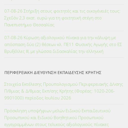
07-08-26 Στήριξη στους φοιτητές και τις οικογένειές τους:
Σχεδόν 2,3 εκατ. ευρώ για τη φοιτητική στέγη στο
Πανεπιστήμιο Θεσσαλίας
07-08-26 Κύρωση αξιολογικού πίνακα για την κάλυψη με
απόσπαση δύο (2) θέσεων κλ. ΠΕ11 Φυσικής Αγωγής στο ΕΣ
Βρυξέλλες ΙΙΙ, με γλώσσα διδασκαλίας την ελληνική
ΠΕΡΙΦΕΡΕΙΑΚΗ ΔΙΕΥΘΥΝΣΗ ΕΚΠΑΙΔΕΥΣΗΣ ΚΡΗΤΗΣ
Στοιχεία Εκτέλεσης Προϋπολογισμού Περιφερειακής Δ/νσης
Π/θμιας & Δ/θμιας Εκπ/σης Κρήτης (Φορέας: 1020-206-
9901000) περίοδος Ιουλίου 2026
Πρόσκληση υποψήφιων μελών Ειδικού Εκπαιδευτικού
Προσωπικού και Ειδικού Βοηθητικού Προσωπικού
εγγεγραμμένων στους τελικούς αξιολογικούς πίνακες