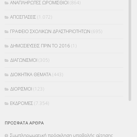
ΑΝΑΠΛΗΡΩΤΕΣ ΩΡΟΜΙΣΘΙΟΙ
(864)
ΑΠΟΣΠΑΣΕΙΣ
(1.072)
ΓΡΑΦΕΙΟ ΣΧΟΛΙΚΩΝ ΔΡΑΣΤΗΡΙΟΤΗΤΩΝ
(695)
ΔΗΜΟΣΙΕΥΣΕΙΣ ΠΡΙΝ ΤΟ 2016
(1)
ΔΙΑΓΩΝΙΣΜΟΙ
(305)
ΔΙΟΙΚΗΤΙΚΑ ΘΕΜΑΤΑ
(443)
ΔΙΟΡΙΣΜΟΙ
(123)
ΕΚΔΡΟΜΕΣ
(7.354)
ΕΚΠΑΙΔΕΥΤΙΚΑ ΘΕΜΑΤΑ
(2.824)
ΠΡΌΣΦΑΤΑ ΆΡΘΡΑ
ΕΠΑΛ
(366)
Συμπληρωματική πρόσκληση υποβολής αίτησης