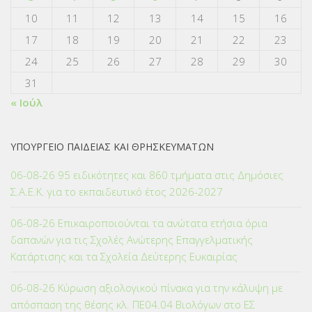
10
11
12
13
14
15
16
17
18
19
20
21
22
23
24
25
26
27
28
29
30
31
« Ιούλ
ΥΠΟΥΡΓΕΙΟ ΠΑΙΔΕΙΑΣ ΚΑΙ ΘΡΗΣΚΕΥΜΑΤΩΝ
06-08-26 95 ειδικότητες και 860 τμήματα στις Δημόσιες
Σ.Α.Ε.Κ. για το εκπαιδευτικό έτος 2026-2027
06-08-26 Επικαιροποιούνται τα ανώτατα ετήσια όρια
δαπανών για τις Σχολές Ανώτερης Επαγγελματικής
Κατάρτισης και τα Σχολεία Δεύτερης Ευκαιρίας
06-08-26 Κύρωση αξιολογικού πίνακα για την κάλυψη με
απόσπαση της θέσης κλ. ΠΕ04.04 Βιολόγων στο ΕΣ