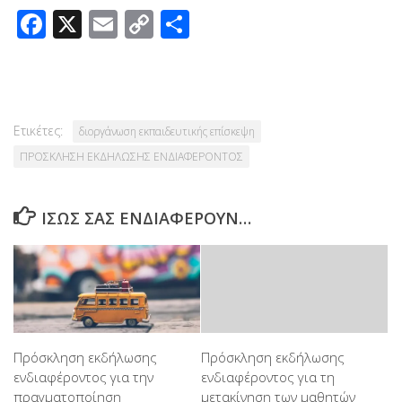
Facebook
X
Email
Copy
Μοιραστείτε
Link
Ετικέτες:
διοργάνωση εκπαιδευτικής επίσκεψη
ΠΡΟΣΚΛΗΣΗ ΕΚΔΗΛΩΣΗΣ ΕΝΔΙΑΦΕΡΟΝΤΟΣ
ΊΣΩΣ ΣΑΣ ΕΝΔΙΑΦΈΡΟΥΝ…
Πρόσκληση εκδήλωσης
Πρόσκληση εκδήλωσης
ενδιαφέροντος για την
ενδιαφέροντος για τη
πραγματοποίηση
μετακίνηση των μαθητών