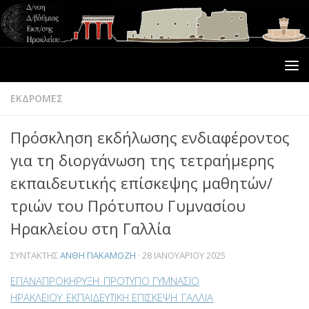
ΕΚΔΡΟΜΕΣ
Πρόσκληση εκδήλωσης ενδιαφέροντος
για τη διοργάνωση της τετραήμερης
εκπαιδευτικής επίσκεψης μαθητών/
τριών του Πρότυπου Γυμνασίου
Ηρακλείου στη Γαλλία
ΣΥΝΤΆΚΤΗΣ
ΑΝΘΗ ΓΙΑΚΑΜΟΖΗ
·
28 ΙΑΝΟΥΑΡΊΟΥ 2025
ΕΠΑΝΑΠΡΟΚΗΡΥΞΗ_ΠΡΟΤΥΠΟ ΓΥΜΝΑΣΙΟ
ΗΡΑΚΛΕΙΟΥ_ΕΚΠΑΙΔΕΥΤΙΚΗ ΕΠΙΣΚΕΨΗ_ΓΑΛΛΙΑ