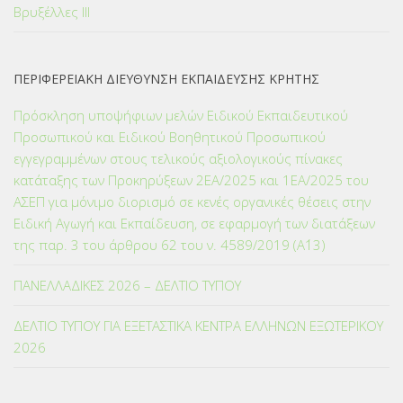
Βρυξέλλες ΙΙΙ
ΠΕΡΙΦΕΡΕΙΑΚΗ ΔΙΕΥΘΥΝΣΗ ΕΚΠΑΙΔΕΥΣΗΣ ΚΡΗΤΗΣ
Πρόσκληση υποψήφιων μελών Ειδικού Εκπαιδευτικού
Προσωπικού και Ειδικού Βοηθητικού Προσωπικού
εγγεγραμμένων στους τελικούς αξιολογικούς πίνακες
κατάταξης των Προκηρύξεων 2ΕΑ/2025 και 1ΕΑ/2025 του
ΑΣΕΠ για μόνιμο διορισμό σε κενές οργανικές θέσεις στην
Ειδική Αγωγή και Εκπαίδευση, σε εφαρμογή των διατάξεων
της παρ. 3 του άρθρου 62 του ν. 4589/2019 (Α΄13)
ΠΑΝΕΛΛΑΔΙΚΕΣ 2026 – ΔΕΛΤΙΟ ΤΥΠΟΥ
ΔΕΛΤΙΟ ΤΥΠΟΥ ΓΙΑ ΕΞΕΤΑΣΤΙΚΑ ΚΕΝΤΡΑ ΕΛΛΗΝΩΝ ΕΞΩΤΕΡΙΚΟΥ
2026