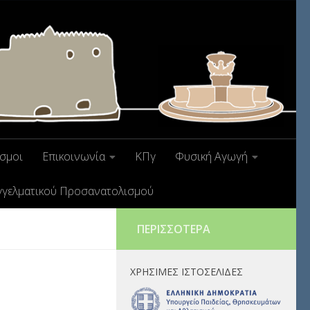
σμοι
Επικοινωνία
ΚΠγ
Φυσική Αγωγή
γγελματικού Προσανατολισμού
ΠΕΡΙΣΣΌΤΕΡΑ
ΧΡΉΣΙΜΕΣ ΙΣΤΟΣΕΛΊΔΕΣ