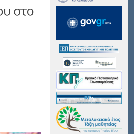
ου στο