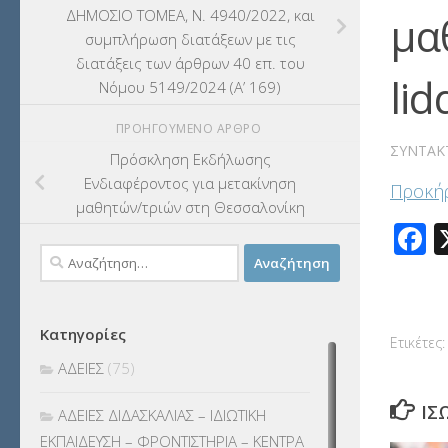
ΔΗΜΟΣΙΟ ΤΟΜΕΑ, Ν. 4940/2022, και
μα
συμπλήρωση διατάξεων με τις
διατάξεις των άρθρων 40 επ. του
lid
Νόμου 5149/2024 (Α’ 169)
ΠΡΟΗΓΟΎΜΕΝΟ ΆΡΘΡΟ
ΣΥΝΤΆΚ
Πρόσκληση Εκδήλωσης
Ενδιαφέροντος για μετακίνηση
Προκήρ
μαθητών/τριών στη Θεσσαλονίκη
F
Αναζήτηση
για:
Κατηγορίες
Ετικέτες:
ΑΔΕΙΕΣ
(75)
ΊΣ
ΑΔΕΙΕΣ ΔΙΔΑΣΚΑΛΙΑΣ – ΙΔΙΩΤΙΚΗ
ΕΚΠΑΙΔΕΥΣΗ – ΦΡΟΝΤΙΣΤΗΡΙΑ – ΚΕΝΤΡΑ