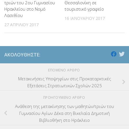
τριών του 2ου Γυμνασίου
Θεσσαλονίκη σε
Ηρακλείου στο Νομό
τουριστικό γραφείο
Λασιθίου
16 ΙΑΝΟΥΑΡΊΟΥ 2017
27 ΑΠΡΙΛΊΟΥ 2017
ΑΚΟΛΟΥΘΉΣΤΕ:
ΕΠΌΜΕΝΟ ΆΡΘΡΟ
Μετακινήσεις Υποψηφίων στις Προκαταρκτικές
Εξετάσεις Στρατιωτικών Σχολών 2025
ΠΡΟΗΓΟΎΜΕΝΟ ΆΡΘΡΟ
Ανάθεση της μετακίνησης των μαθητών/τριών του
Γυμνασίου Αγίων Δέκα στη Βικελαία Δημοτική
Βιβλιοθήκη στο Ηράκλειο