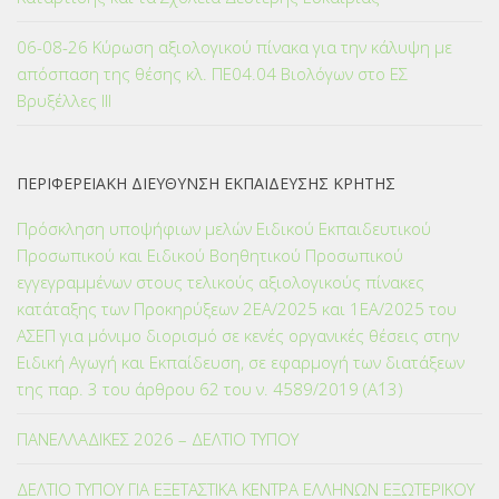
06-08-26 Κύρωση αξιολογικού πίνακα για την κάλυψη με
απόσπαση της θέσης κλ. ΠΕ04.04 Βιολόγων στο ΕΣ
Βρυξέλλες ΙΙΙ
ΠΕΡΙΦΕΡΕΙΑΚΗ ΔΙΕΥΘΥΝΣΗ ΕΚΠΑΙΔΕΥΣΗΣ ΚΡΗΤΗΣ
Πρόσκληση υποψήφιων μελών Ειδικού Εκπαιδευτικού
Προσωπικού και Ειδικού Βοηθητικού Προσωπικού
εγγεγραμμένων στους τελικούς αξιολογικούς πίνακες
κατάταξης των Προκηρύξεων 2ΕΑ/2025 και 1ΕΑ/2025 του
ΑΣΕΠ για μόνιμο διορισμό σε κενές οργανικές θέσεις στην
Ειδική Αγωγή και Εκπαίδευση, σε εφαρμογή των διατάξεων
της παρ. 3 του άρθρου 62 του ν. 4589/2019 (Α΄13)
ΠΑΝΕΛΛΑΔΙΚΕΣ 2026 – ΔΕΛΤΙΟ ΤΥΠΟΥ
ΔΕΛΤΙΟ ΤΥΠΟΥ ΓΙΑ ΕΞΕΤΑΣΤΙΚΑ ΚΕΝΤΡΑ ΕΛΛΗΝΩΝ ΕΞΩΤΕΡΙΚΟΥ