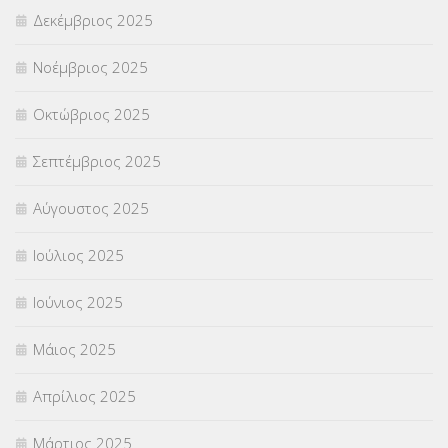
Δεκέμβριος 2025
ΣΧΟΛΙΚΟΙ ΣΥΜΒΟΥΛΟΙ
(754)
Νοέμβριος 2025
ΥΠΕΡΑΡΙΘΜΟΙ
(1)
Οκτώβριος 2025
ΥΠΟΤΡΟΦΙΕΣ
(28)
Σεπτέμβριος 2025
ΦΥΣΙΚΗ ΑΓΩΓΗ
(692)
Αύγουστος 2025
Χωρίς κατηγορία
(55)
Ιούλιος 2025
Ιούνιος 2025
Μάιος 2025
Απρίλιος 2025
Μάρτιος 2025