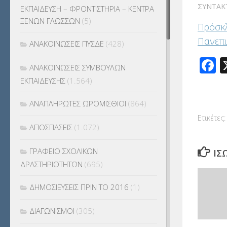
ΣΥΝΤΆΚ
ΕΚΠΑΙΔΕΥΣΗ – ΦΡΟΝΤΙΣΤΗΡΙΑ – ΚΕΝΤΡΑ
ΞΕΝΩΝ ΓΛΩΣΣΩΝ
(5)
Πρόσκλ
Πανεπι
ΑΝΑΚΟΙΝΩΣΕΙΣ ΠΥΣΔΕ
(428)
F
ΑΝΑΚΟΙΝΩΣΕΙΣ ΣΥΜΒΟΥΛΩΝ
ΕΚΠΑΙΔΕΥΣΗΣ
(1.564)
ΑΝΑΠΛΗΡΩΤΕΣ ΩΡΟΜΙΣΘΙΟΙ
(864)
Ετικέτες:
ΑΠΟΣΠΑΣΕΙΣ
(1.072)
ΓΡΑΦΕΙΟ ΣΧΟΛΙΚΩΝ
ΊΣ
ΔΡΑΣΤΗΡΙΟΤΗΤΩΝ
(695)
ΔΗΜΟΣΙΕΥΣΕΙΣ ΠΡΙΝ ΤΟ 2016
(1)
ΔΙΑΓΩΝΙΣΜΟΙ
(305)