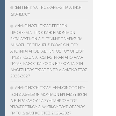
ΓΛΩΣΣΟΜΑΘΕΙΑΣ
(135)
(ΕΕΠ-ΕΒΠ) ΥΑ ΠΡΟΣΚΛΗΣΗΣ ΓΙΑ ΑΙΤΗΣΗ
ΔΙΟΡΙΣΜΟΥ
ΚΠπ- ΚΡΑΤΙΚΟ ΠΙΣΤΟΠΟΙΗΤΙΚΟ
ΠΛΗΡΟΦΟΡΙΚΗΣ
(12)
ΑΝΑΚΟΙΝΩΣΗ ΠΥΣΔΕ-ΕΠΕΙΓΟΝ
ΠΡΟΘΕΣΜΙΑ: ΠΡΟΣΚΛΗΣΗ ΜΟΝΙΜΩΝ
ΛΟΙΠΑ
(309)
ΕΚΠΑΙΔΕΥΤΙΚΩΝ Δ.Ε. ΓΕΝΙΚΗΣ ΠΑΙΔΕΙΑΣ ΓΙΑ
ΔΗΛΩΣΗ ΠΡΟΤΙΜΗΣΗΣ ΣΧΟΛΕΙΩΝ, ΠΟΥ
ΜΑΘΗΤΕΙΑ
(275)
ΑΙΤΟΥΝΤΑΙ ΑΠΟΣΠΑΣΗ ΕΝΤΟΣ ΤΟΥ ΟΙΚΕΙΟΥ
ΠΥΣΔΕ, ΟΣΩΝ ΑΠΟΣΠΑΣΤΗΚΑΝ ΑΠΟ ΑΛΛΑ
ΜΕΤΑΘΕΣΕΙΣ-ΤΟΠΟΘΕΤΗΣΕΙΣ
ΠΥΣΔΕ, ΚΑΘΩΣ ΚΑΙ ΟΣΩΝ ΒΡΙΣΚΟΝΤΑΙ ΣΤΗ
ΒΕΛΤΙΩΣΕΙΣ
(319)
ΔΙΑΘΕΣΗ ΤΟΥ ΠΥΣΔΕ ΓΙΑ ΤΟ ΔΙΔΑΚΤΙΚΟ ΕΤΟΣ
2026-2027
ΜΕΤΑΤΑΞΕΙΣ
(87)
ΑΝΑΚΟΙΝΩΣΗ ΠΥΣΔΕ: ΑΝΑΚΟΙΝΟΠΟΙΗΣΗ
ΜΕΤΑΦΟΡΑ ΜΑΘΗΤΩΝ
(3)
ΤΩΝ ΔΙΑΘΕΣΕΩΝ ΜΟΝΙΜΩΝ ΕΚΠΑΙΔΕΥΤΙΚΩΝ
Δ.Ε. ΗΡΑΚΛΕΙΟΥ ΓΙΑ ΣΥΜΠΛΗΡΩΣΗ ΤΟΥ
ΝΟΜΟΘΕΣΙΑ
(66)
ΥΠΟΧΡΕΩΤΙΚΟΥ ΔΙΔΑΚΤΙΚΟΥ ΤΟΥΣ ΩΡΑΡΙΟΥ
ΓΙΑ ΤΟ ΔΙΔΑΚΤΙΚΟ ΕΤΟΣ 2026-2027
ΟΙΚΟΝΟΜΙΚΑ ΘΕΜΑΤΑ
(73)