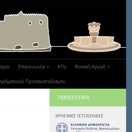
σμοι
Επικοινωνία
ΚΠγ
Φυσική Αγωγή
γγελματικού Προσανατολισμού
ΠΕΡΙΣΣΌΤΕΡΑ
ΧΡΉΣΙΜΕΣ ΙΣΤΟΣΕΛΊΔΕΣ