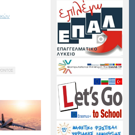
ικών
ΡΟΝΤΟΣ