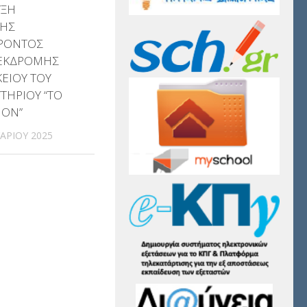
ΥΞΗ
ΗΣ
ΡΟΝΤΟΣ
ΕΚΔΡΟΜΗΣ
ΚΕΙΟΥ ΤΟΥ
ΤΗΡΙΟΥ “ΤΟ
ΙΟΝ”
ΑΡΊΟΥ 2025