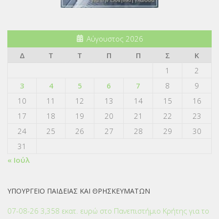
Αύγουστος 2026
Δ
Τ
Τ
Π
Π
Σ
Κ
1
2
3
4
5
6
7
8
9
10
11
12
13
14
15
16
17
18
19
20
21
22
23
24
25
26
27
28
29
30
31
« Ιούλ
ΥΠΟΥΡΓΕΙΟ ΠΑΙΔΕΙΑΣ ΚΑΙ ΘΡΗΣΚΕΥΜΑΤΩΝ
07-08-26 3,358 εκατ. ευρώ στο Πανεπιστήμιο Κρήτης για το