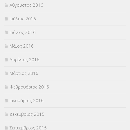
Αύγουστος 2016
Ιούλιος 2016
Ιούνιος 2016
Μάιος 2016
Απρίλιος 2016
Μάρτιος 2016
Φεβρουάριος 2016
Ιανουάριος 2016
Δεκέμβριος 2015
Σεπτέμβριος 2015