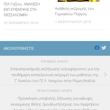
ΓΕΛ Γαζίου: ΑΝΑΘΕΣΗ
Ανάθεση εκδρομής του
ΕΚΠ.ΕΠΙΣΚΕΨΗΣ ΣΤΗ
Γυμνασίου Πύργου
ΘΕΣΣΑΛΟΝΙΚΗ
1 ΦΕΒΡΟΥΑΡΊΟΥ 2019
25 ΝΟΕΜΒΡΊΟΥ 2016
ΑΚΟΛΟΥΘΉΣΤΕ:
ΕΠΌΜΕΝΟ ΆΡΘΡΟ
Επαναπροκήρυξη εκδήλωσης ενδιαφέροντος για την
πενθήμερη εκπαιδευτική εκδρομή των μαθητών της
Γ’ Λυκείου του ΓΕ.Λ. Ασημίου στην Ρώμη (Ιταλία)
ΠΡΟΗΓΟΎΜΕΝΟ ΆΡΘΡΟ
Πρόσκληση υποβολής δήλωσης για κάλυψη
κενούμενης θέσης Διευθυντή/ντριας του Ημερήσιου
Λυκείου Μοχού της Διεύθυνσης Δευτεροβάθμιας