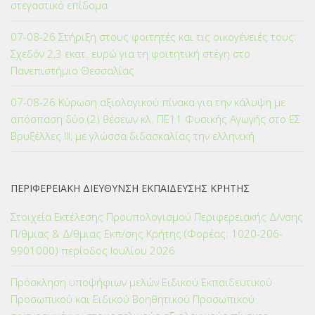
στεγαστικό επίδομα
07-08-26 Στήριξη στους φοιτητές και τις οικογένειές τους:
Σχεδόν 2,3 εκατ. ευρώ για τη φοιτητική στέγη στο
Πανεπιστήμιο Θεσσαλίας
07-08-26 Κύρωση αξιολογικού πίνακα για την κάλυψη με
απόσπαση δύο (2) θέσεων κλ. ΠΕ11 Φυσικής Αγωγής στο ΕΣ
Βρυξέλλες ΙΙΙ, με γλώσσα διδασκαλίας την ελληνική
ΠΕΡΙΦΕΡΕΙΑΚΗ ΔΙΕΥΘΥΝΣΗ ΕΚΠΑΙΔΕΥΣΗΣ ΚΡΗΤΗΣ
Στοιχεία Εκτέλεσης Προϋπολογισμού Περιφερειακής Δ/νσης
Π/θμιας & Δ/θμιας Εκπ/σης Κρήτης (Φορέας: 1020-206-
9901000) περίοδος Ιουλίου 2026
Πρόσκληση υποψήφιων μελών Ειδικού Εκπαιδευτικού
Προσωπικού και Ειδικού Βοηθητικού Προσωπικού