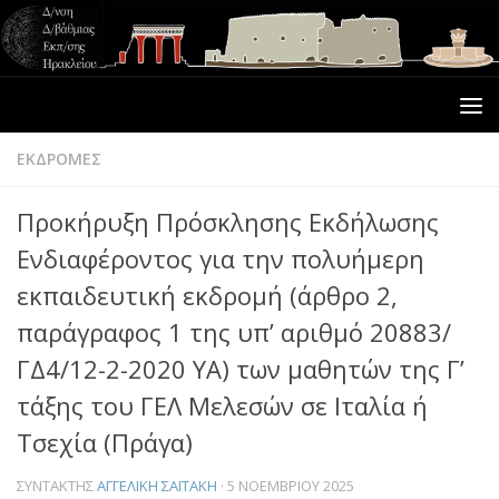
ΕΚΔΡΟΜΕΣ
Προκήρυξη Πρόσκλησης Εκδήλωσης
Ενδιαφέροντος για την πολυήμερη
εκπαιδευτική εκδρομή (άρθρο 2,
παράγραφος 1 της υπ’ αριθμό 20883/
ΓΔ4/12-2-2020 YA) των μαθητών της Γ’
τάξης του ΓΕΛ Μελεσών σε Ιταλία ή
Τσεχία (Πράγα)
ΣΥΝΤΆΚΤΗΣ
ΑΓΓΕΛΙΚΉ ΣΑΪΤΆΚΗ
·
5 ΝΟΕΜΒΡΊΟΥ 2025