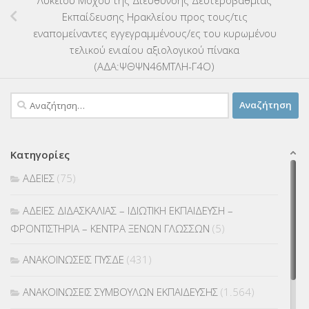
Εκπαίδευσης Ηρακλείου προς τους/τις
εναπομείναντες εγγεγραμμένους/ες του κυρωμένου
τελικού ενιαίου αξιολογικού πίνακα
(ΑΔΑ:ΨΘΨΝ46ΜΤΛΗ-Γ4Ο)
Αναζήτηση
για:
Κατηγορίες
ΑΔΕΙΕΣ
(75)
ΑΔΕΙΕΣ ΔΙΔΑΣΚΑΛΙΑΣ – ΙΔΙΩΤΙΚΗ ΕΚΠΑΙΔΕΥΣΗ –
ΦΡΟΝΤΙΣΤΗΡΙΑ – ΚΕΝΤΡΑ ΞΕΝΩΝ ΓΛΩΣΣΩΝ
(5)
ΑΝΑΚΟΙΝΩΣΕΙΣ ΠΥΣΔΕ
(431)
ΑΝΑΚΟΙΝΩΣΕΙΣ ΣΥΜΒΟΥΛΩΝ ΕΚΠΑΙΔΕΥΣΗΣ
(1.564)