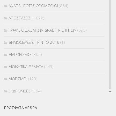
ΑΝΑΠΛΗΡΩΤΕΣ ΩΡΟΜΙΣΘΙΟΙ
(864)
ΑΠΟΣΠΑΣΕΙΣ
(1.072)
ΓΡΑΦΕΙΟ ΣΧΟΛΙΚΩΝ ΔΡΑΣΤΗΡΙΟΤΗΤΩΝ
(695)
ΔΗΜΟΣΙΕΥΣΕΙΣ ΠΡΙΝ ΤΟ 2016
(1)
ΔΙΑΓΩΝΙΣΜΟΙ
(305)
ΔΙΟΙΚΗΤΙΚΑ ΘΕΜΑΤΑ
(443)
ΔΙΟΡΙΣΜΟΙ
(123)
ΕΚΔΡΟΜΕΣ
(7.354)
ΕΚΠΑΙΔΕΥΤΙΚΑ ΘΕΜΑΤΑ
(2.824)
ΠΡΌΣΦΑΤΑ ΆΡΘΡΑ
ΕΠΑΛ
(366)