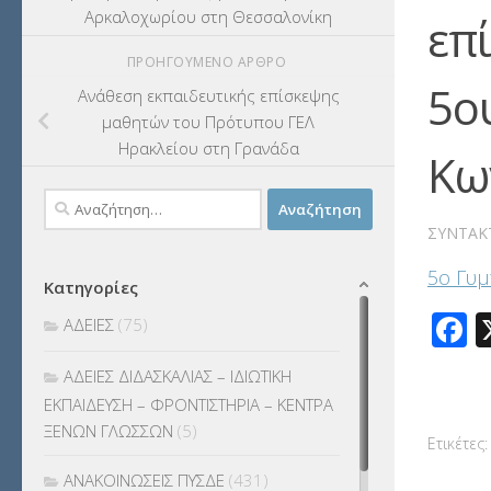
Αρκαλοχωρίου στη Θεσσαλονίκη
επ
ΠΡΟΗΓΟΎΜΕΝΟ ΆΡΘΡΟ
5ο
Ανάθεση εκπαιδευτικής επίσκεψης
μαθητών του Πρότυπου ΓΕΛ
Ηρακλείου στη Γρανάδα
Κω
Αναζήτηση
για:
ΣΥΝΤΆΚ
5ο Γυμ
Κατηγορίες
F
ΑΔΕΙΕΣ
(75)
ΑΔΕΙΕΣ ΔΙΔΑΣΚΑΛΙΑΣ – ΙΔΙΩΤΙΚΗ
ΕΚΠΑΙΔΕΥΣΗ – ΦΡΟΝΤΙΣΤΗΡΙΑ – ΚΕΝΤΡΑ
ΞΕΝΩΝ ΓΛΩΣΣΩΝ
(5)
Ετικέτες:
ΑΝΑΚΟΙΝΩΣΕΙΣ ΠΥΣΔΕ
(431)