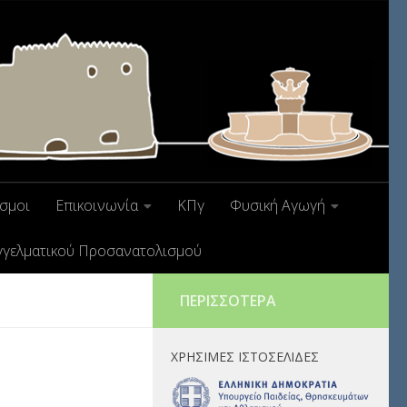
σμοι
Επικοινωνία
ΚΠγ
Φυσική Αγωγή
γγελματικού Προσανατολισμού
ΠΕΡΙΣΣΌΤΕΡΑ
ΧΡΉΣΙΜΕΣ ΙΣΤΟΣΕΛΊΔΕΣ