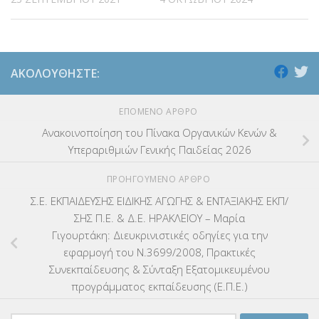
ΑΚΟΛΟΥΘΉΣΤΕ:
ΕΠΌΜΕΝΟ ΆΡΘΡΟ
Ανακοινοποίηση του Πίνακα Οργανικών Κενών &
Υπεραριθμιών Γενικής Παιδείας 2026
ΠΡΟΗΓΟΎΜΕΝΟ ΆΡΘΡΟ
Σ.Ε. ΕΚΠΑΙΔΕΥΣΗΣ ΕΙΔΙΚΗΣ ΑΓΩΓΗΣ & ΕΝΤΑΞΙΑΚΗΣ ΕΚΠ/
ΣΗΣ Π.Ε. & Δ.Ε. ΗΡΑΚΛΕΙΟΥ – Μαρία
Γιγουρτάκη: Διευκρινιστικές οδηγίες για την
εφαρμογή του Ν.3699/2008, Πρακτικές
Συνεκπαίδευσης & Σύνταξη Εξατομικευμένου
προγράμματος εκπαίδευσης (Ε.Π.Ε.)