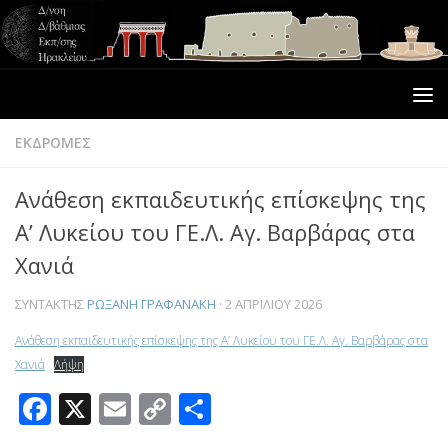
ΕΚΔΡΟΜΕΣ
Ανάθεση εκπαιδευτικής επίσκεψης της
Α’ Λυκείου του ΓΕ.Λ. Αγ. Βαρβάρας στα
Χανιά
ΣΥΝΤΆΚΤΗΣ
ΡΩΞΆΝΗ ΓΡΑΦΑΝΆΚΗ
·
2 ΑΠΡΙΛΊΟΥ 2026
Ανάθεση εκπαιδευτικής επίσκεψης της Α’ Λυκείου του ΓΕ.Λ. Αγ. Βαρβάρας στα
Χανιά
Λήψη
Facebook
X
Email
Copy
Μοιραστείτε
Link