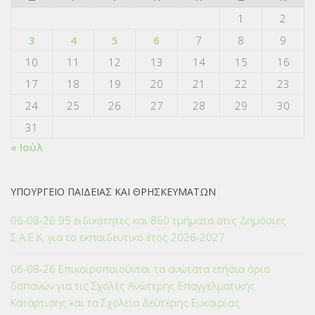
1
2
3
4
5
6
7
8
9
10
11
12
13
14
15
16
17
18
19
20
21
22
23
24
25
26
27
28
29
30
31
« Ιούλ
ΥΠΟΥΡΓΕΙΟ ΠΑΙΔΕΙΑΣ ΚΑΙ ΘΡΗΣΚΕΥΜΑΤΩΝ
06-08-26 95 ειδικότητες και 860 τμήματα στις Δημόσιες
Σ.Α.Ε.Κ. για το εκπαιδευτικό έτος 2026-2027
06-08-26 Επικαιροποιούνται τα ανώτατα ετήσια όρια
δαπανών για τις Σχολές Ανώτερης Επαγγελματικής
Κατάρτισης και τα Σχολεία Δεύτερης Ευκαιρίας