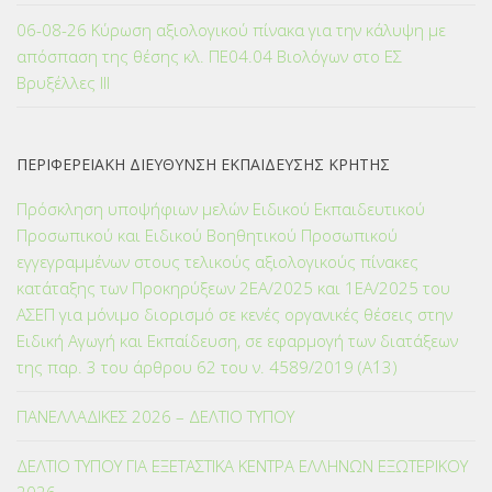
06-08-26 Κύρωση αξιολογικού πίνακα για την κάλυψη με
απόσπαση της θέσης κλ. ΠΕ04.04 Βιολόγων στο ΕΣ
Βρυξέλλες ΙΙΙ
ΠΕΡΙΦΕΡΕΙΑΚΗ ΔΙΕΥΘΥΝΣΗ ΕΚΠΑΙΔΕΥΣΗΣ ΚΡΗΤΗΣ
Πρόσκληση υποψήφιων μελών Ειδικού Εκπαιδευτικού
Προσωπικού και Ειδικού Βοηθητικού Προσωπικού
εγγεγραμμένων στους τελικούς αξιολογικούς πίνακες
κατάταξης των Προκηρύξεων 2ΕΑ/2025 και 1ΕΑ/2025 του
ΑΣΕΠ για μόνιμο διορισμό σε κενές οργανικές θέσεις στην
Ειδική Αγωγή και Εκπαίδευση, σε εφαρμογή των διατάξεων
της παρ. 3 του άρθρου 62 του ν. 4589/2019 (Α΄13)
ΠΑΝΕΛΛΑΔΙΚΕΣ 2026 – ΔΕΛΤΙΟ ΤΥΠΟΥ
ΔΕΛΤΙΟ ΤΥΠΟΥ ΓΙΑ ΕΞΕΤΑΣΤΙΚΑ ΚΕΝΤΡΑ ΕΛΛΗΝΩΝ ΕΞΩΤΕΡΙΚΟΥ