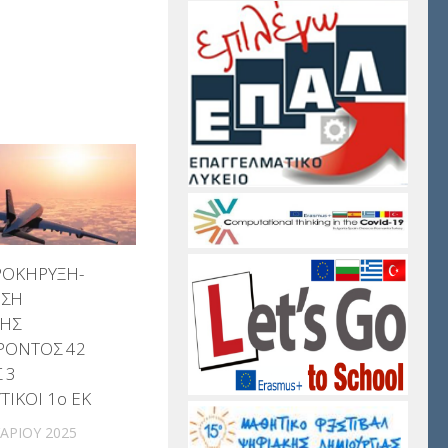
ΟΚΗΡΥΞΗ-
ΗΣΗ
ΗΣ
ΡΟΝΤΟΣ 42
 3
ΤΙΚΟΙ 1ο ΕΚ
ΑΡΊΟΥ 2025