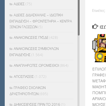
ΑΔΕΙΕΣ
(75)
Ετικέτες:
ΑΔΕΙΕΣ ΔΙΔΑΣΚΑΛΙΑΣ – ΙΔΙΩΤΙΚΗ
ΕΚΠΑΙΔΕΥΣΗ – ΦΡΟΝΤΙΣΤΗΡΙΑ – ΚΕΝΤΡΑ
ΊΣ
ΞΕΝΩΝ ΓΛΩΣΣΩΝ
(5)
ΑΝΑΚΟΙΝΩΣΕΙΣ ΠΥΣΔΕ
(428)
ΑΝΑΚΟΙΝΩΣΕΙΣ ΣΥΜΒΟΥΛΩΝ
ΕΚΠΑΙΔΕΥΣΗΣ
(1.564)
ΑΝΑΠΛΗΡΩΤΕΣ ΩΡΟΜΙΣΘΙΟΙ
(864)
ΕΠΙΛΟΓ
ΓΡΑΦΕΙ
ΑΠΟΣΠΑΣΕΙΣ
(1.072)
ΜΕΤΑΦ
ΜΑΘΗΤ
ΓΡΑΦΕΙΟ ΣΧΟΛΙΚΩΝ
ΠΟΜΠΙ
ΔΡΑΣΤΗΡΙΟΤΗΤΩΝ
(695)
ΑΡΧΑΙ
ΜΟΥΣΕ
ΔΗΜΟΣΙΕΥΣΕΙΣ ΠΡΙΝ ΤΟ 2016
(1)