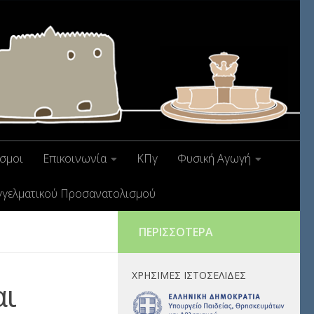
σμοι
Επικοινωνία
ΚΠγ
Φυσική Αγωγή
γγελματικού Προσανατολισμού
ΠΕΡΙΣΣΌΤΕΡΑ
ΧΡΉΣΙΜΕΣ ΙΣΤΟΣΕΛΊΔΕΣ
αι