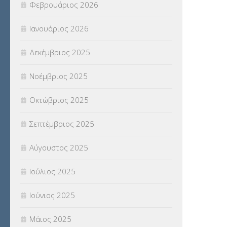
Φεβρουάριος 2026
ΣΥΝΤΑΞΕΙΣ
(12)
Ιανουάριος 2026
ΣΧΟΛΙΚΟΙ ΣΥΜΒΟΥΛΟΙ
(754)
Δεκέμβριος 2025
ΥΠΕΡΑΡΙΘΜΟΙ
(1)
Νοέμβριος 2025
ΥΠΟΤΡΟΦΙΕΣ
(28)
Οκτώβριος 2025
ΦΥΣΙΚΗ ΑΓΩΓΗ
(692)
Σεπτέμβριος 2025
Χωρίς κατηγορία
(55)
Αύγουστος 2025
Ιούλιος 2025
Ιούνιος 2025
Μάιος 2025