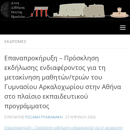
ΕΚΔΡΟΜΕΣ
Επαναπροκήρυξη – Πρόσκληση
εκδήλωσης ενδιαφέροντος για τη
μετακίνηση μαθητών/τριών του
Γυμνασίου Αρκαλοχωρίου στην Αθήνα
στο πλαίσιο εκπαιδευτικού
προγράμματος
ΣΥΝΤΆΚΤΗΣ
ΡΩΞΆΝΗ ΓΡΑΦΑΝΆΚΗ
·
27 ΑΠΡΙΛΊΟΥ 2026
Επαναπροκήρυξη – Πρόσκληση εκδήλωσης ενδιαφέροντος για τη μετακίνηση