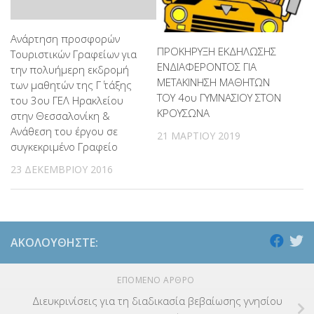
Ανάρτηση προσφορών
ΠΡΟΚΗΡΥΞΗ ΕΚΔΗΛΩΣΗΣ
Τουριστικών Γραφείων για
ΕΝΔΙΑΦΕΡΟΝΤΟΣ ΓΙΑ
την πολυήμερη εκδρομή
ΜΕΤΑΚΙΝΗΣΗ ΜΑΘΗΤΩΝ
των μαθητών της Γ΄ τάξης
ΤΟΥ 4ου ΓΥΜΝΑΣΙΟΥ ΣΤON
του 3ου ΓΕΛ Ηρακλείου
ΚΡOYΣΩΝΑ
στην Θεσσαλονίκη &
Ανάθεση του έργου σε
21 ΜΑΡΤΊΟΥ 2019
συγκεκριμένο Γραφείο
23 ΔΕΚΕΜΒΡΊΟΥ 2016
ΑΚΟΛΟΥΘΉΣΤΕ:
ΕΠΌΜΕΝΟ ΆΡΘΡΟ
Διευκρινίσεις για τη διαδικασία βεβαίωσης γνησίου