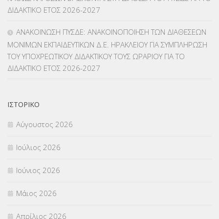
ΜΕΤΑΘΕΣΕΙΣ-ΤΟΠΟΘΕΤΗΣΕΙΣ ΒΕΛΤΙΩΣΕΙΣ
(319)
ΔΙΔΑΚΤΙΚΟ ΕΤΟΣ 2026-2027
ΜΕΤΑΤΑΞΕΙΣ
(87)
ΑΝΑΚΟΙΝΩΣΗ ΠΥΣΔΕ: ΑΝΑΚΟΙΝΟΠΟΙΗΣΗ ΤΩΝ ΔΙΑΘΕΣΕΩΝ
ΜΟΝΙΜΩΝ ΕΚΠΑΙΔΕΥΤΙΚΩΝ Δ.Ε. ΗΡΑΚΛΕΙΟΥ ΓΙΑ ΣΥΜΠΛΗΡΩΣΗ
ΜΕΤΑΦΟΡΑ ΜΑΘΗΤΩΝ
(3)
ΤΟΥ ΥΠΟΧΡΕΩΤΙΚΟΥ ΔΙΔΑΚΤΙΚΟΥ ΤΟΥΣ ΩΡΑΡΙΟΥ ΓΙΑ ΤΟ
ΔΙΔΑΚΤΙΚΟ ΕΤΟΣ 2026-2027
ΝΟΜΟΘΕΣΙΑ
(66)
ΟΙΚΟΝΟΜΙΚΑ ΘΕΜΑΤΑ
(73)
ΙΣΤΟΡΙΚΌ
Π.Ε.Κ. ΗΡΑΚΛΕΙΟΥ
(12)
Αύγουστος 2026
ΠΑΝΕΛΛΑΔΙΚΕΣ ΕΞΕΤΑΣΕΙΣ
(839)
Ιούλιος 2026
ΠΡΟΚΗΡΥΞΕΙΣ
(18)
Ιούνιος 2026
ΣΕΜΙΝΑΡΙΑ – ΗΜΕΡΙΔΕΣ
(495)
Μάιος 2026
ΣΕΠ
(50)
Απρίλιος 2026