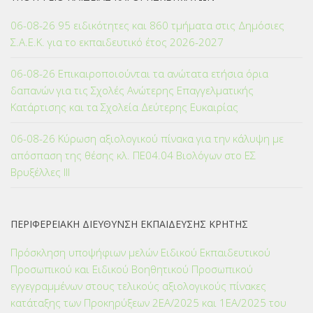
06-08-26 95 ειδικότητες και 860 τμήματα στις Δημόσιες
Σ.Α.Ε.Κ. για το εκπαιδευτικό έτος 2026-2027
06-08-26 Επικαιροποιούνται τα ανώτατα ετήσια όρια
δαπανών για τις Σχολές Ανώτερης Επαγγελματικής
Κατάρτισης και τα Σχολεία Δεύτερης Ευκαιρίας
06-08-26 Κύρωση αξιολογικού πίνακα για την κάλυψη με
απόσπαση της θέσης κλ. ΠΕ04.04 Βιολόγων στο ΕΣ
Βρυξέλλες ΙΙΙ
ΠΕΡΙΦΕΡΕΙΑΚΗ ΔΙΕΥΘΥΝΣΗ ΕΚΠΑΙΔΕΥΣΗΣ ΚΡΗΤΗΣ
Πρόσκληση υποψήφιων μελών Ειδικού Εκπαιδευτικού
Προσωπικού και Ειδικού Βοηθητικού Προσωπικού
εγγεγραμμένων στους τελικούς αξιολογικούς πίνακες
κατάταξης των Προκηρύξεων 2ΕΑ/2025 και 1ΕΑ/2025 του