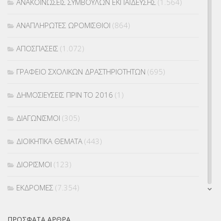
ΑΝΑΚΟΙΝΩΣΕΙΣ ΣΥΜΒΟΥΛΩΝ ΕΚΠΑΙΔΕΥΣΗΣ
(1.564)
ΑΝΑΠΛΗΡΩΤΕΣ ΩΡΟΜΙΣΘΙΟΙ
(864)
ΑΠΟΣΠΑΣΕΙΣ
(1.072)
ΓΡΑΦΕΙΟ ΣΧΟΛΙΚΩΝ ΔΡΑΣΤΗΡΙΟΤΗΤΩΝ
(695)
ΔΗΜΟΣΙΕΥΣΕΙΣ ΠΡΙΝ ΤΟ 2016
(1)
ΔΙΑΓΩΝΙΣΜΟΙ
(305)
ΔΙΟΙΚΗΤΙΚΑ ΘΕΜΑΤΑ
(443)
ΔΙΟΡΙΣΜΟΙ
(123)
ΕΚΔΡΟΜΕΣ
(7.354)
ΕΚΠΑΙΔΕΥΤΙΚΑ ΘΕΜΑΤΑ
(2.823)
ΠΡΌΣΦΑΤΑ ΆΡΘΡΑ