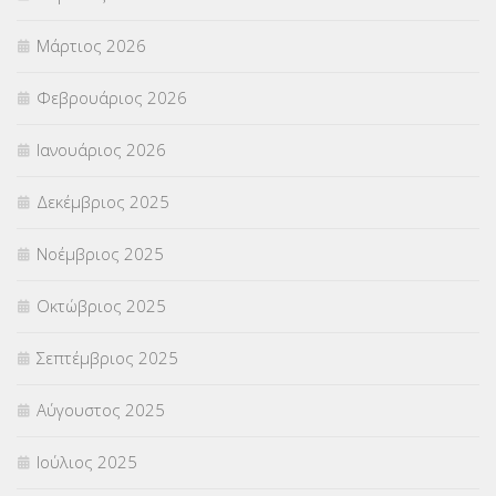
ΣΤΕΛΕΧΗ
(360)
Μάρτιος 2026
ΣΥΜΒΟΥΛΕΥΤΙΚΟΣ ΣΤΑΘΜΟΣ ΝΕΩΝ
(18)
Φεβρουάριος 2026
ΣΥΝΤΑΞΕΙΣ
(12)
Ιανουάριος 2026
ΣΧΟΛΙΚΟΙ ΣΥΜΒΟΥΛΟΙ
(754)
Δεκέμβριος 2025
ΥΠΕΡΑΡΙΘΜΟΙ
(1)
Νοέμβριος 2025
ΥΠΟΤΡΟΦΙΕΣ
(28)
Οκτώβριος 2025
ΦΥΣΙΚΗ ΑΓΩΓΗ
(692)
Σεπτέμβριος 2025
Χωρίς κατηγορία
(55)
Αύγουστος 2025
Ιούλιος 2025