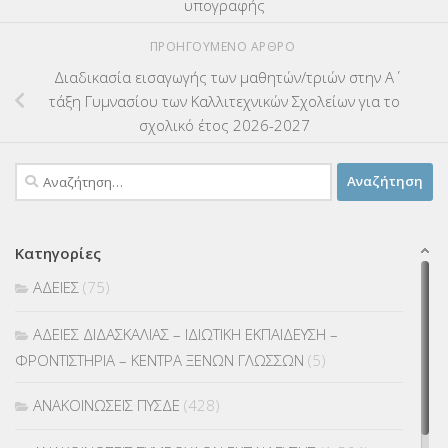
υπογραφής
ΠΡΟΗΓΟΎΜΕΝΟ ΆΡΘΡΟ
Διαδικασία εισαγωγής των μαθητών/τριών στην Α΄
τάξη Γυμνασίου των Καλλιτεχνικών Σχολείων για το
σχολικό έτος 2026-2027
Αναζήτηση
για:
Κατηγορίες
ΑΔΕΙΕΣ
(75)
ΑΔΕΙΕΣ ΔΙΔΑΣΚΑΛΙΑΣ – ΙΔΙΩΤΙΚΗ ΕΚΠΑΙΔΕΥΣΗ –
ΦΡΟΝΤΙΣΤΗΡΙΑ – ΚΕΝΤΡΑ ΞΕΝΩΝ ΓΛΩΣΣΩΝ
(5)
ΑΝΑΚΟΙΝΩΣΕΙΣ ΠΥΣΔΕ
(428)