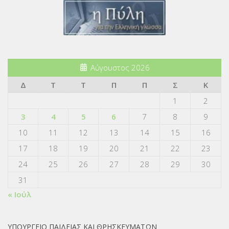
Αύγουστος 2026
Δ
Τ
Τ
Π
Π
Σ
Κ
1
2
3
4
5
6
7
8
9
10
11
12
13
14
15
16
17
18
19
20
21
22
23
24
25
26
27
28
29
30
31
« Ιούλ
ΥΠΟΥΡΓΕΙΟ ΠΑΙΔΕΙΑΣ ΚΑΙ ΘΡΗΣΚΕΥΜΑΤΩΝ