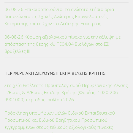
06-08-26 Επικαιροποιούνται τα ανώτατα ετήσια όρια
δαπανών για τις Σχολές Ανώτερης Επαγγελματικής
Κατάρτισης και τα Σχολεία Δεύτερης Ευκαιρίας
06-08-26 Κύρωση αξιολογικού πίνακα για την κάλυψη με
απόσπαση της θέσης κλ. ΠΕ04.04 Βιολόγων στο ΕΣ
Βρυξέλλες ΙΙΙ
ΠΕΡΙΦΕΡΕΙΑΚΗ ΔΙΕΥΘΥΝΣΗ ΕΚΠΑΙΔΕΥΣΗΣ ΚΡΗΤΗΣ
Στοιχεία Εκτέλεσης Προϋπολογισμού Περιφερειακής Δ/νσης
Π/θμιας & Δ/θμιας Εκπ/σης Κρήτης (Φορέας: 1020-206-
9901000) περίοδος Ιουλίου 2026
Πρόσκληση υποψήφιων μελών Ειδικού Εκπαιδευτικού
Προσωπικού και Ειδικού Βοηθητικού Προσωπικού
εγγεγραμμένων στους τελικούς αξιολογικούς πίνακες