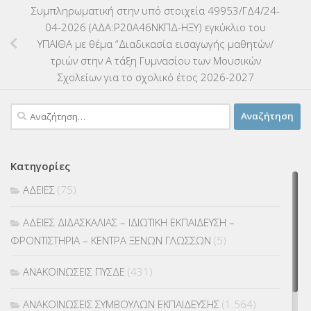
Συμπληρωματική στην υπό στοιχεία 49953/ΓΔ4/24-
04-2026 (ΑΔΑ:Ρ20Α46ΝΚΠΔ-ΗΞΥ) εγκύκλιο του
ΥΠΑΙΘΑ με θέμα “Διαδικασία εισαγωγής μαθητών/
τριών στην Α τάξη Γυμνασίου των Μουσικών
Σχολείων για το σχολικό έτος 2026-2027
Αναζήτηση
για:
Κατηγορίες
ΑΔΕΙΕΣ
(75)
ΑΔΕΙΕΣ ΔΙΔΑΣΚΑΛΙΑΣ – ΙΔΙΩΤΙΚΗ ΕΚΠΑΙΔΕΥΣΗ –
ΦΡΟΝΤΙΣΤΗΡΙΑ – ΚΕΝΤΡΑ ΞΕΝΩΝ ΓΛΩΣΣΩΝ
(5)
ΑΝΑΚΟΙΝΩΣΕΙΣ ΠΥΣΔΕ
(431)
ΑΝΑΚΟΙΝΩΣΕΙΣ ΣΥΜΒΟΥΛΩΝ ΕΚΠΑΙΔΕΥΣΗΣ
(1.564)