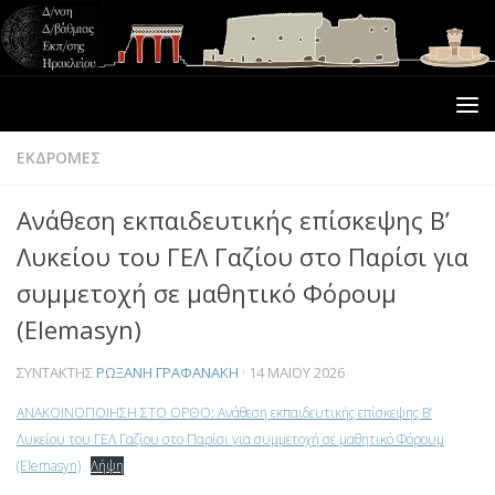
ΕΚΔΡΟΜΕΣ
Ανάθεση εκπαιδευτικής επίσκεψης Β’
Λυκείου του ΓΕΛ Γαζίου στο Παρίσι για
συμμετοχή σε μαθητικό Φόρουμ
(Elemasyn)
ΣΥΝΤΆΚΤΗΣ
ΡΩΞΆΝΗ ΓΡΑΦΑΝΆΚΗ
·
14 ΜΑΪ́ΟΥ 2026
ΑΝΑΚΟΙΝΟΠΟΙΗΣΗ ΣΤΟ ΟΡΘΟ: Ανάθεση εκπαιδευτικής επίσκεψης Β’
Λυκείου του ΓΕΛ Γαζίου στο Παρίσι για συμμετοχή σε μαθητικό Φόρουμ
(Elemasyn)
Λήψη