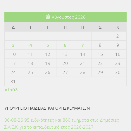
Αύγουστος 2026
Δ
Τ
Τ
Π
Π
Σ
Κ
1
2
3
4
5
6
7
8
9
10
11
12
13
14
15
16
17
18
19
20
21
22
23
24
25
26
27
28
29
30
31
« Ιούλ
ΥΠΟΥΡΓΕΙΟ ΠΑΙΔΕΙΑΣ ΚΑΙ ΘΡΗΣΚΕΥΜΑΤΩΝ
06-08-26 95 ειδικότητες και 860 τμήματα στις Δημόσιες
Σ.Α.Ε.Κ. για το εκπαιδευτικό έτος 2026-2027