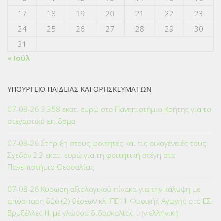
17
18
19
20
21
22
23
24
25
26
27
28
29
30
31
« Ιούλ
ΥΠΟΥΡΓΕΙΟ ΠΑΙΔΕΙΑΣ ΚΑΙ ΘΡΗΣΚΕΥΜΑΤΩΝ
07-08-26 3,358 εκατ. ευρώ στο Πανεπιστήμιο Κρήτης για το
στεγαστικό επίδομα
07-08-26 Στήριξη στους φοιτητές και τις οικογένειές τους:
Σχεδόν 2,3 εκατ. ευρώ για τη φοιτητική στέγη στο
Πανεπιστήμιο Θεσσαλίας
07-08-26 Κύρωση αξιολογικού πίνακα για την κάλυψη με
απόσπαση δύο (2) θέσεων κλ. ΠΕ11 Φυσικής Αγωγής στο ΕΣ
Βρυξέλλες ΙΙΙ, με γλώσσα διδασκαλίας την ελληνική