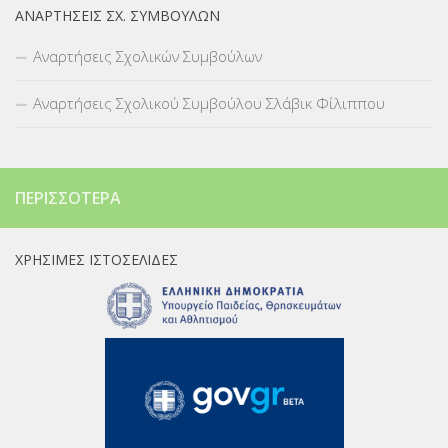
ΑΝΑΡΤΉΣΕΙΣ ΣΧ. ΣΥΜΒΟΎΛΩΝ
Αναρτήσεις Σχολικών Συμβούλων
Αναρτήσεις Σχολικού Συμβούλου Σλάβικ Φίλιππου
ΠΕΡΙΣΣΌΤΕΡΑ
ΧΡΉΣΙΜΕΣ ΙΣΤΟΣΕΛΊΔΕΣ