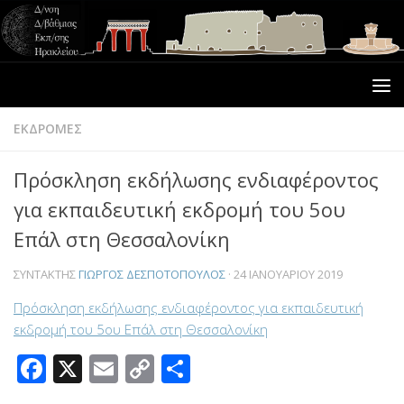
ΕΚΔΡΟΜΕΣ
Πρόσκληση εκδήλωσης ενδιαφέροντος
για εκπαιδευτική εκδρομή του 5ου
Επάλ στη Θεσσαλονίκη
ΣΥΝΤΆΚΤΗΣ
ΓΙΏΡΓΟΣ ΔΕΣΠΟΤΌΠΟΥΛΟΣ
·
24 ΙΑΝΟΥΑΡΊΟΥ 2019
Πρόσκληση εκδήλωσης ενδιαφέροντος για εκπαιδευτική
εκδρομή του 5ου Επάλ στη Θεσσαλονίκη
Facebook
X
Email
Copy
Μοιραστείτε
Link