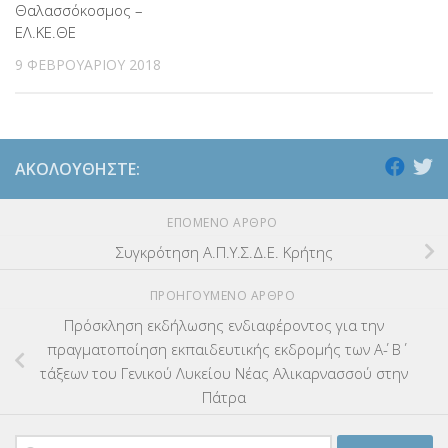
Θαλασσόκοσμος –
ΕΛ.ΚΕ.ΘΕ
9 ΦΕΒΡΟΥΑΡΊΟΥ 2018
ΑΚΟΛΟΥΘΉΣΤΕ:
ΕΠΌΜΕΝΟ ΆΡΘΡΟ
Συγκρότηση Α.Π.Υ.Σ.Δ.Ε. Κρήτης
ΠΡΟΗΓΟΎΜΕΝΟ ΆΡΘΡΟ
Πρόσκληση εκδήλωσης ενδιαφέροντος για την
πραγματοποίηση εκπαιδευτικής εκδρομής των Α΄- Β΄
τάξεων του Γενικού Λυκείου Νέας Αλικαρνασσού στην
Πάτρα
Αναζήτηση