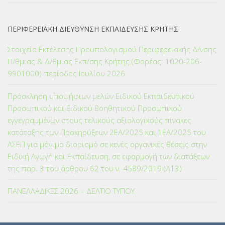
ΠΕΡΙΦΕΡΕΙΑΚΗ ΔΙΕΥΘΥΝΣΗ ΕΚΠΑΙΔΕΥΣΗΣ ΚΡΗΤΗΣ
Στοιχεία Εκτέλεσης Προϋπολογισμού Περιφερειακής Δ/νσης
Π/θμιας & Δ/θμιας Εκπ/σης Κρήτης (Φορέας: 1020-206-
9901000) περίοδος Ιουλίου 2026
Πρόσκληση υποψήφιων μελών Ειδικού Εκπαιδευτικού
Προσωπικού και Ειδικού Βοηθητικού Προσωπικού
εγγεγραμμένων στους τελικούς αξιολογικούς πίνακες
κατάταξης των Προκηρύξεων 2ΕΑ/2025 και 1ΕΑ/2025 του
ΑΣΕΠ για μόνιμο διορισμό σε κενές οργανικές θέσεις στην
Ειδική Αγωγή και Εκπαίδευση, σε εφαρμογή των διατάξεων
της παρ. 3 του άρθρου 62 του ν. 4589/2019 (Α΄13)
ΠΑΝΕΛΛΑΔΙΚΕΣ 2026 – ΔΕΛΤΙΟ ΤΥΠΟΥ