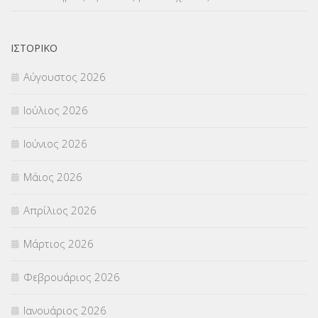
ΙΣΤΟΡΙΚΌ
Αύγουστος 2026
Ιούλιος 2026
Ιούνιος 2026
Μάιος 2026
Απρίλιος 2026
Μάρτιος 2026
Φεβρουάριος 2026
Ιανουάριος 2026