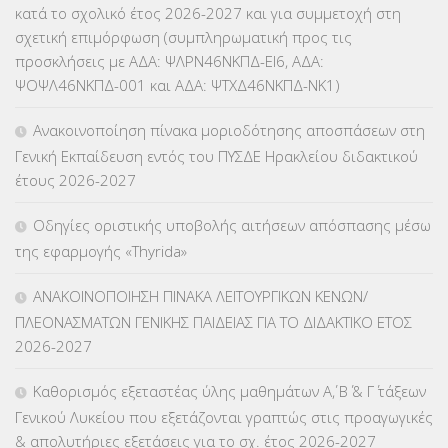
κατά το σχολικό έτος 2026-2027 και για συμμετοχή στη
σχετική επιμόρφωση (συμπληρωματική προς τις
προσκλήσεις με ΑΔΑ: ΨΛΡΝ46ΝΚΠΔ-ΕΙ6, ΑΔΑ:
ΨΟΨΛ46ΝΚΠΔ-001 και ΑΔΑ: ΨΤΧΔ46ΝΚΠΔ-ΝΚ1)
Ανακοινοποίηση πίνακα μοριοδότησης αποσπάσεων στη
Γενική Εκπαίδευση εντός του ΠΥΣΔΕ Ηρακλείου διδακτικού
έτους 2026-2027
Οδηγίες οριστικής υποβολής αιτήσεων απόσπασης μέσω
της εφαρμογής «Thyrida»
ΑΝΑΚΟΙΝΟΠΟΙΗΣΗ ΠΙΝΑΚΑ ΛΕΙΤΟΥΡΓΙΚΩΝ ΚΕΝΩΝ/
ΠΛΕΟΝΑΣΜΑΤΩΝ ΓΕΝΙΚΗΣ ΠΑΙΔΕΙΑΣ ΓΙΑ ΤΟ ΔΙΔΑΚΤΙΚΟ ΕΤΟΣ
2026-2027
Καθορισμός εξεταστέας ύλης μαθημάτων Α΄, Β΄ & Γ΄ τάξεων
Γενικού Λυκείου που εξετάζονται γραπτώς στις προαγωγικές
& απολυτήριες εξετάσεις για το σχ. έτος 2026-2027