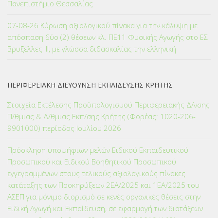
Πανεπιστήμιο Θεσσαλίας
07-08-26 Κύρωση αξιολογικού πίνακα για την κάλυψη με
απόσπαση δύο (2) θέσεων κλ. ΠΕ11 Φυσικής Αγωγής στο ΕΣ
Βρυξέλλες ΙΙΙ, με γλώσσα διδασκαλίας την ελληνική
ΠΕΡΙΦΕΡΕΙΑΚΗ ΔΙΕΥΘΥΝΣΗ ΕΚΠΑΙΔΕΥΣΗΣ ΚΡΗΤΗΣ
Στοιχεία Εκτέλεσης Προϋπολογισμού Περιφερειακής Δ/νσης
Π/θμιας & Δ/θμιας Εκπ/σης Κρήτης (Φορέας: 1020-206-
9901000) περίοδος Ιουλίου 2026
Πρόσκληση υποψήφιων μελών Ειδικού Εκπαιδευτικού
Προσωπικού και Ειδικού Βοηθητικού Προσωπικού
εγγεγραμμένων στους τελικούς αξιολογικούς πίνακες
κατάταξης των Προκηρύξεων 2ΕΑ/2025 και 1ΕΑ/2025 του
ΑΣΕΠ για μόνιμο διορισμό σε κενές οργανικές θέσεις στην
Ειδική Αγωγή και Εκπαίδευση, σε εφαρμογή των διατάξεων