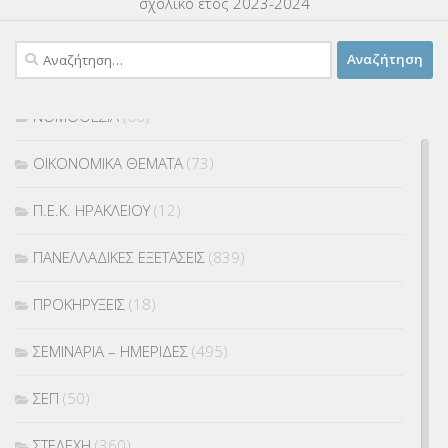
σχολικό έτος 2023-2024
ΜΕΤΑΤΑΞΕΙΣ
(87)
Αναζήτηση
ΜΕΤΑΦΟΡΑ ΜΑΘΗΤΩΝ
(3)
για:
ΝΟΜΟΘΕΣΙΑ
(66)
ΟΙΚΟΝΟΜΙΚΑ ΘΕΜΑΤΑ
(73)
Π.Ε.Κ. ΗΡΑΚΛΕΙΟΥ
(12)
ΠΑΝΕΛΛΑΔΙΚΕΣ ΕΞΕΤΑΣΕΙΣ
(839)
ΠΡΟΚΗΡΥΞΕΙΣ
(18)
ΣΕΜΙΝΑΡΙΑ – ΗΜΕΡΙΔΕΣ
(495)
ΣΕΠ
(50)
ΣΤΕΛΕΧΗ
(360)