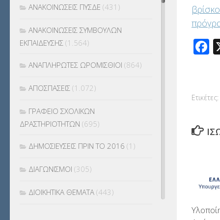
ΑΝΑΚΟΙΝΩΣΕΙΣ ΠΥΣΔΕ
(431)
βρίσκο
πρόγρ
ΑΝΑΚΟΙΝΩΣΕΙΣ ΣΥΜΒΟΥΛΩΝ
F
ΕΚΠΑΙΔΕΥΣΗΣ
(1.564)
ΑΝΑΠΛΗΡΩΤΕΣ ΩΡΟΜΙΣΘΙΟΙ
(864)
ΑΠΟΣΠΑΣΕΙΣ
(1.072)
Ετικέτες:
ΓΡΑΦΕΙΟ ΣΧΟΛΙΚΩΝ
ΔΡΑΣΤΗΡΙΟΤΗΤΩΝ
(695)
ΊΣ
ΔΗΜΟΣΙΕΥΣΕΙΣ ΠΡΙΝ ΤΟ 2016
(1)
ΔΙΑΓΩΝΙΣΜΟΙ
(305)
ΔΙΟΙΚΗΤΙΚΑ ΘΕΜΑΤΑ
(443)
Υλοποί
ΔΙΟΡΙΣΜΟΙ
(123)