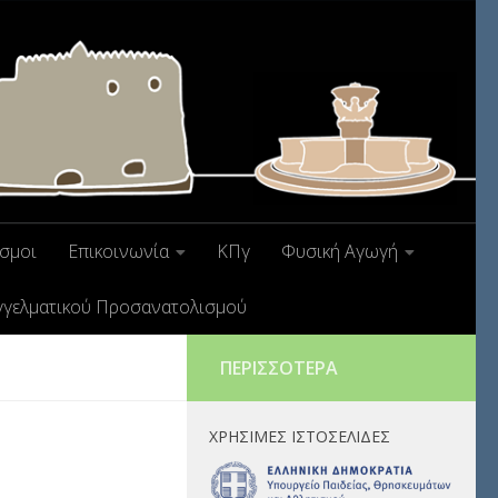
σμοι
Επικοινωνία
ΚΠγ
Φυσική Αγωγή
γγελματικού Προσανατολισμού
ΠΕΡΙΣΣΌΤΕΡΑ
ΧΡΉΣΙΜΕΣ ΙΣΤΟΣΕΛΊΔΕΣ