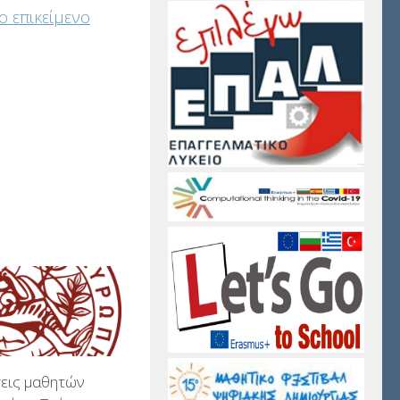
ο επικείμενο
εις μαθητών