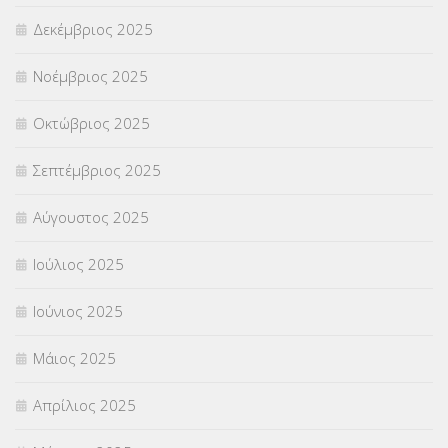
Δεκέμβριος 2025
ΣΧΟΛΙΚΟΙ ΣΥΜΒΟΥΛΟΙ
(754)
Νοέμβριος 2025
ΥΠΕΡΑΡΙΘΜΟΙ
(1)
Οκτώβριος 2025
ΥΠΟΤΡΟΦΙΕΣ
(28)
Σεπτέμβριος 2025
ΦΥΣΙΚΗ ΑΓΩΓΗ
(692)
Αύγουστος 2025
Χωρίς κατηγορία
(55)
Ιούλιος 2025
Ιούνιος 2025
Μάιος 2025
Απρίλιος 2025