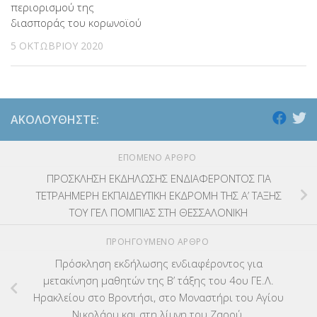
περιορισμού της
διασποράς του κορωνοϊού
5 ΟΚΤΩΒΡΊΟΥ 2020
ΑΚΟΛΟΥΘΉΣΤΕ:
ΕΠΌΜΕΝΟ ΆΡΘΡΟ
ΠΡΟΣΚΛΗΣΗ ΕΚΔΗΛΩΣΗΣ ΕΝΔΙΑΦΕΡΟΝΤΟΣ ΓΙΑ
ΤΕΤΡΑΗΜΕΡΗ ΕΚΠΑΙΔΕΥΤΙΚΗ ΕΚΔΡΟΜΗ ΤΗΣ Α’ ΤΑΞΗΣ
ΤΟΥ ΓΕΛ ΠΟΜΠΙΑΣ ΣΤΗ ΘΕΣΣΑΛΟΝΙΚΗ
ΠΡΟΗΓΟΎΜΕΝΟ ΆΡΘΡΟ
Πρόσκληση εκδήλωσης ενδιαφέροντος για
μετακίνηση μαθητών της Β’ τάξης του 4ου ΓΕ.Λ.
Ηρακλείου στo Βροντήσι, στο Μοναστήρι του Αγίου
Νικολάου και στη λίμνη του Ζαρού.