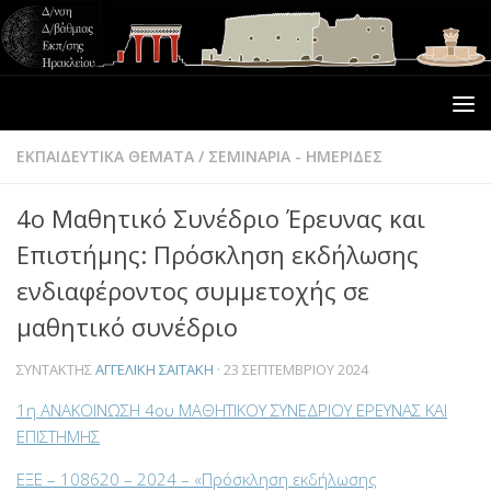
ΕΚΠΑΙΔΕΥΤΙΚΑ ΘΕΜΑΤΑ
/
ΣΕΜΙΝΑΡΙΑ - ΗΜΕΡΙΔΕΣ
4ο Μαθητικό Συνέδριο Έρευνας και
Επιστήμης: Πρόσκληση εκδήλωσης
ενδιαφέροντος συμμετοχής σε
μαθητικό συνέδριο
ΣΥΝΤΆΚΤΗΣ
ΑΓΓΕΛΙΚΉ ΣΑΪΤΆΚΗ
·
23 ΣΕΠΤΕΜΒΡΊΟΥ 2024
1η ΑΝΑΚΟΙΝΩΣΗ 4ου ΜΑΘΗΤΙΚΟΥ ΣΥΝΕΔΡΙΟΥ ΕΡΕΥΝΑΣ ΚΑΙ
ΕΠΙΣΤΗΜΗΣ
ΕΞΕ – 108620 – 2024 – «Πρόσκληση εκδήλωσης