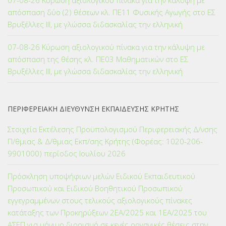
07-08-26 Κύρωση αξιολογικού πίνακα για την κάλυψη με
απόσπαση δύο (2) θέσεων κλ. ΠΕ11 Φυσικής Αγωγής στο ΕΣ
Βρυξέλλες ΙΙΙ, με γλώσσα διδασκαλίας την ελληνική
07-08-26 Κύρωση αξιολογικού πίνακα για την κάλυψη με
απόσπαση της θέσης κλ. ΠΕ03 Μαθηματικών στο ΕΣ
Βρυξέλλες ΙΙΙ, με γλώσσα διδασκαλίας την ελληνική
ΠΕΡΙΦΕΡΕΙΑΚΗ ΔΙΕΥΘΥΝΣΗ ΕΚΠΑΙΔΕΥΣΗΣ ΚΡΗΤΗΣ
Στοιχεία Εκτέλεσης Προϋπολογισμού Περιφερειακής Δ/νσης
Π/θμιας & Δ/θμιας Εκπ/σης Κρήτης (Φορέας: 1020-206-
9901000) περίοδος Ιουλίου 2026
Πρόσκληση υποψήφιων μελών Ειδικού Εκπαιδευτικού
Προσωπικού και Ειδικού Βοηθητικού Προσωπικού
εγγεγραμμένων στους τελικούς αξιολογικούς πίνακες
κατάταξης των Προκηρύξεων 2ΕΑ/2025 και 1ΕΑ/2025 του
ΑΣΕΠ για μόνιμο διορισμό σε κενές οργανικές θέσεις στην