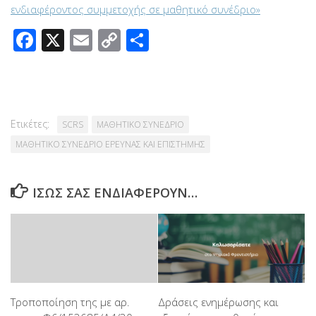
ενδιαφέροντος συμμετοχής σε μαθητικό συνέδριο»
Facebook
X
Email
Copy
Μοιραστείτε
Link
Ετικέτες:
SCRS
ΜΑΘΗΤΙΚΟ ΣΥΝΕΔΡΙΟ
ΜΑΘΗΤΙΚΟ ΣΥΝΕΔΡΙΟ ΕΡΕΥΝΑΣ ΚΑΙ ΕΠΙΣΤΗΜΗΣ
ΊΣΩΣ ΣΑΣ ΕΝΔΙΑΦΈΡΟΥΝ…
Τροποποίηση της με αρ.
Δράσεις ενημέρωσης και