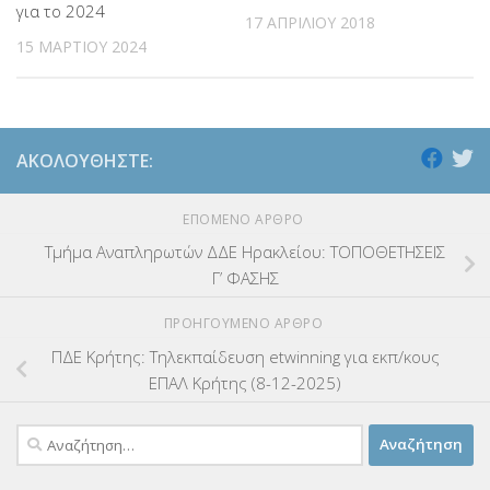
για το 2024
17 ΑΠΡΙΛΊΟΥ 2018
15 ΜΑΡΤΊΟΥ 2024
ΑΚΟΛΟΥΘΉΣΤΕ:
ΕΠΌΜΕΝΟ ΆΡΘΡΟ
Τμήμα Αναπληρωτών ΔΔΕ Ηρακλείου: ΤΟΠΟΘΕΤΗΣΕΙΣ
Γ’ ΦΑΣΗΣ
ΠΡΟΗΓΟΎΜΕΝΟ ΆΡΘΡΟ
ΠΔΕ Κρήτης: Τηλεκπαίδευση etwinning για εκπ/κους
ΕΠΑΛ Κρήτης (8-12-2025)
Αναζήτηση
για: