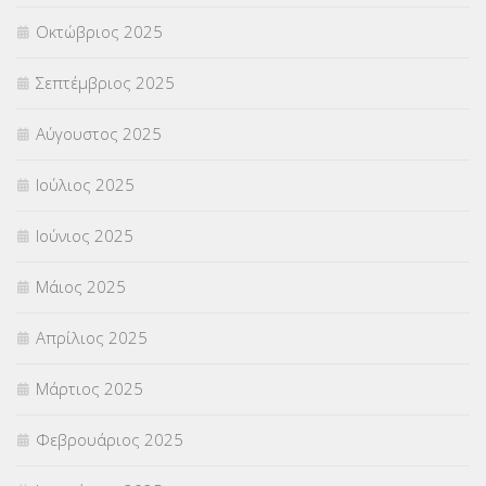
Οκτώβριος 2025
ΥΠΟΤΡΟΦΙΕΣ
(28)
Σεπτέμβριος 2025
ΦΥΣΙΚΗ ΑΓΩΓΗ
(692)
Αύγουστος 2025
Χωρίς κατηγορία
(55)
Ιούλιος 2025
Ιούνιος 2025
Μάιος 2025
Απρίλιος 2025
Μάρτιος 2025
Φεβρουάριος 2025