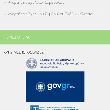
Αναρτήσεις Σχολικών Συμβούλων
Αναρτήσεις Σχολικού Συμβούλου Σλάβικ Φίλιππου
ΠΕΡΙΣΣΌΤΕΡΑ
ΧΡΉΣΙΜΕΣ ΙΣΤΟΣΕΛΊΔΕΣ