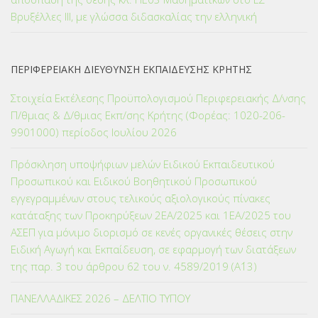
Βρυξέλλες ΙΙΙ, με γλώσσα διδασκαλίας την ελληνική
ΠΕΡΙΦΕΡΕΙΑΚΗ ΔΙΕΥΘΥΝΣΗ ΕΚΠΑΙΔΕΥΣΗΣ ΚΡΗΤΗΣ
Στοιχεία Εκτέλεσης Προϋπολογισμού Περιφερειακής Δ/νσης
Π/θμιας & Δ/θμιας Εκπ/σης Κρήτης (Φορέας: 1020-206-
9901000) περίοδος Ιουλίου 2026
Πρόσκληση υποψήφιων μελών Ειδικού Εκπαιδευτικού
Προσωπικού και Ειδικού Βοηθητικού Προσωπικού
εγγεγραμμένων στους τελικούς αξιολογικούς πίνακες
κατάταξης των Προκηρύξεων 2ΕΑ/2025 και 1ΕΑ/2025 του
ΑΣΕΠ για μόνιμο διορισμό σε κενές οργανικές θέσεις στην
Ειδική Αγωγή και Εκπαίδευση, σε εφαρμογή των διατάξεων
της παρ. 3 του άρθρου 62 του ν. 4589/2019 (Α΄13)
ΠΑΝΕΛΛΑΔΙΚΕΣ 2026 – ΔΕΛΤΙΟ ΤΥΠΟΥ