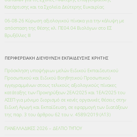
Κατάρτισης και τα Σχολεία Δεύτερης Ευκαιρίας
06-08-26 Κύρωση αξιολογικού πίνακα για την κάλυψη με
απόσπαση της θέσης κλ. ΠΕ04.04 Βιολόγων στο ΕΣ
Βρυξέλλες ΙΙΙ
ΠΕΡΙΦΕΡΕΙΑΚΗ ΔΙΕΥΘΥΝΣΗ ΕΚΠΑΙΔΕΥΣΗΣ ΚΡΗΤΗΣ
Πρόσκληση υποψήφιων μελών Ειδικού Εκπαιδευτικού
Προσωπικού και Ειδικού Βοηθητικού Προσωπικού
εγγεγραμμένων στους τελικούς αξιολογικούς πίνακες
κατάταξης των Προκηρύξεων 2ΕΑ/2025 και 1ΕΑ/2025 του
ΑΣΕΠ για μόνιμο διορισμό σε κενές οργανικές θέσεις στην
Ειδική Αγωγή και Εκπαίδευση, σε εφαρμογή των διατάξεων
της παρ. 3 του άρθρου 62 του ν. 4589/2019 (Α΄13)
ΠΑΝΕΛΛΑΔΙΚΕΣ 2026 – ΔΕΛΤΙΟ ΤΥΠΟΥ