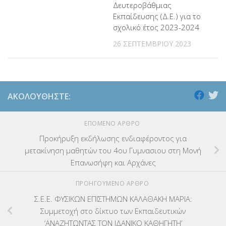
Δευτεροβάθμιας
Εκπαίδευσης (Δ.Ε.) για το
σχολικό έτος 2023-2024
26 ΣΕΠΤΕΜΒΡΊΟΥ 2023
ΑΚΟΛΟΥΘΉΣΤΕ:
ΕΠΌΜΕΝΟ ΆΡΘΡΟ
Προκήρυξη εκδήλωσης ενδιαφέροντος για
μετακίνηση μαθητών του 4ου Γυμνασιου στη Μονή
Επανωσήφη και Αρχάνες
ΠΡΟΗΓΟΎΜΕΝΟ ΆΡΘΡΟ
Σ.Ε.Ε. ΦΥΣΙΚΩΝ ΕΠΙΣΤΗΜΩΝ ΚΑΛΑΘΑΚΗ ΜΑΡΙΑ:
Συμμετοχή στο δίκτυο των Εκπαιδευτικών
‘ΑΝΑΖΗΤΩΝΤΑΣ ΤΟΝ ΙΔΑΝΙΚΟ ΚΑΘΗΓΗΤΗ’