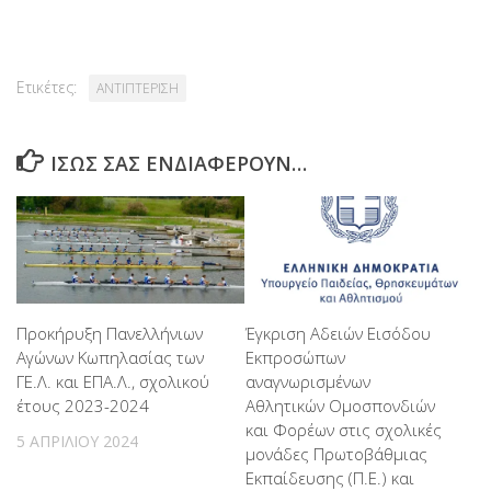
Ετικέτες:
ΑΝΤΙΠΤΕΡΙΣΗ
ΊΣΩΣ ΣΑΣ ΕΝΔΙΑΦΈΡΟΥΝ…
Προκήρυξη Πανελλήνιων
Έγκριση Αδειών Εισόδου
Αγώνων Κωπηλασίας των
Εκπροσώπων
ΓΕ.Λ. και ΕΠΑ.Λ., σχολικού
αναγνωρισμένων
έτους 2023-2024
Αθλητικών Ομοσπονδιών
και Φορέων στις σχολικές
5 ΑΠΡΙΛΊΟΥ 2024
μονάδες Πρωτοβάθμιας
Εκπαίδευσης (Π.Ε.) και