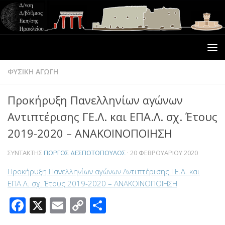
ΦΥΣΙΚΗ ΑΓΩΓΗ
Προκήρυξη Πανελληνίων αγώνων
Αντιπτέρισης ΓΕ.Λ. και ΕΠΑ.Λ. σχ. Έτους
2019-2020 – ΑΝΑΚΟΙΝΟΠΟΙΗΣΗ
ΣΥΝΤΆΚΤΗΣ
ΓΙΏΡΓΟΣ ΔΕΣΠΟΤΌΠΟΥΛΟΣ
·
20 ΦΕΒΡΟΥΑΡΊΟΥ 2020
Προκήρυξη Πανελληνίων αγώνων Αντιπτέρισης ΓΕ.Λ. και
ΕΠΑ.Λ. σχ. Έτους 2019-2020 – ΑΝΑΚΟΙΝΟΠΟΙΗΣΗ
Facebook
X
Email
Copy
Μοιραστείτε
Link