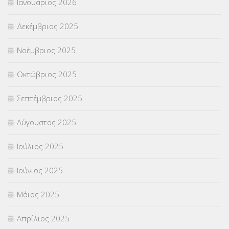
Ιανουάριος 2026
ΣΧΟΛΙΚΟΙ ΣΥΜΒΟΥΛΟΙ
(754)
Δεκέμβριος 2025
ΥΠΕΡΑΡΙΘΜΟΙ
(1)
Νοέμβριος 2025
ΥΠΟΤΡΟΦΙΕΣ
(28)
Οκτώβριος 2025
ΦΥΣΙΚΗ ΑΓΩΓΗ
(692)
Σεπτέμβριος 2025
Χωρίς κατηγορία
(55)
Αύγουστος 2025
Ιούλιος 2025
Ιούνιος 2025
Μάιος 2025
Απρίλιος 2025